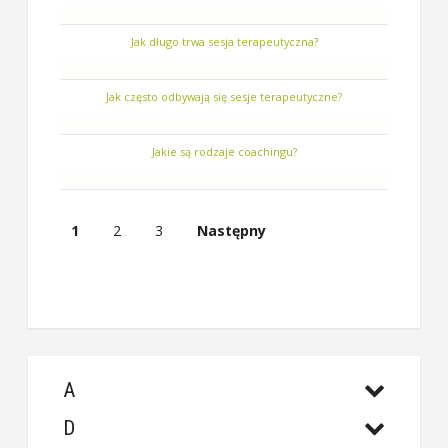
Jak długo trwa sesja terapeutyczna?
Jak często odbywają się sesje terapeutyczne?
Jakie są rodzaje coachingu?
1
2
3
Następny
A
D