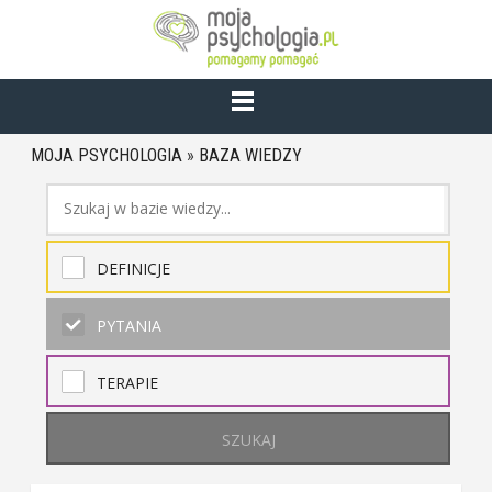
MOJA PSYCHOLOGIA
»
BAZA WIEDZY
DEFINICJE
PYTANIA
TERAPIE
SZUKAJ