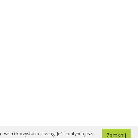
isu i korzystania z usług. Jeśli kontynuujesz
Zamknij