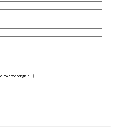
d mojapsychologia.pl