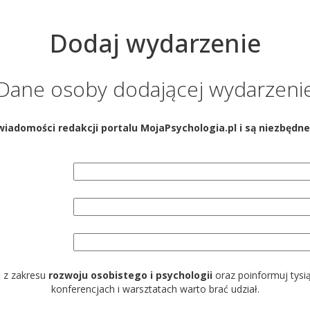
Dodaj wydarzenie
Dane osoby dodającej wydarzeni
wiadomości redakcji portalu MojaPsychologia.pl i są niezbędne
h z zakresu
rozwoju osobistego i psychologii
oraz poinformuj tysi
konferencjach i warsztatach warto brać udział.