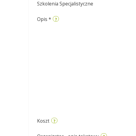
Szkolenia Specjalistyczne
Opis
*
?
Koszt
?