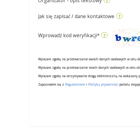
Organizator - opis tekstowy
?
Jak się zapisać / dane kontaktowe
?
Wprowadź kod weryfikacji*
?
Wyrażam zgodę na przetwarzanie swoich danych osobowych w celu d
Wyrażam zgodę na przetwarzanie moich danych osobowych w celu ot
Wyrażam zgodę na otrzymywanie drogą elektroniczną na wskazany prze
Zapoznałem się z
Regulaminem
i
Polityką prywatności
portalu mojap