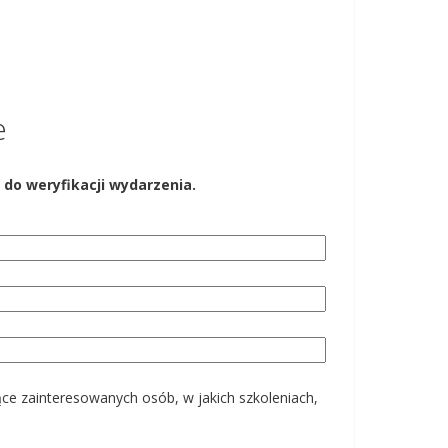
e
 do weryfikacji wydarzenia.
ące zainteresowanych osób, w jakich szkoleniach,