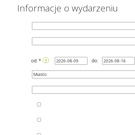
Informacje o wydarzeniu
od:
*
do:
?