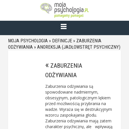
MOJA PSYCHOLOGIA
»
DEFINICJE
»
ZABURZENIA
ODŻYWIANIA
»
ANOREKSJA (JADŁOWSTRĘT PSYCHICZNY)
ZABURZENIA
ODŻYWIANIA
Zaburzenia odżywiania są
spowodowane nadmiernym,
obsesyjnym, patologicznym lękiem
przed możliwością przybrania na
wadze. Wyraża się w destrukcyjnym
wzorcu zaspokajania głodu.
Zaburzenia odżywiania mają zatem
charakter psychiczny, ale wpływają