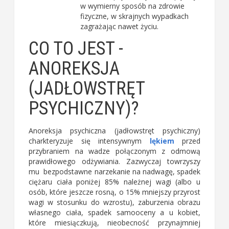
w wymierny sposób na zdrowie
fizyczne, w skrajnych wypadkach
zagrażając nawet życiu.
CO TO JEST -
ANOREKSJA
(JADŁOWSTRĘT
PSYCHICZNY)?
Anoreksja psychiczna
(jadłowstręt psychiczny)
charkteryzuje się intensywnym
lękiem
przed
przybraniem na wadze połączonym z odmową
prawidłowego odżywiania. Zazwyczaj towrzyszy
mu bezpodstawne narzekanie na nadwagę, spadek
ciężaru ciała poniżej 85% należnej wagi (albo u
osób, które jeszcze rosną, o 15% mniejszy przyrost
wagi w stosunku do wzrostu),
zaburzenia obrazu
własnego ciała, spadek samooceny a u kobiet,
które miesiączkują, nieobecność przynajmniej