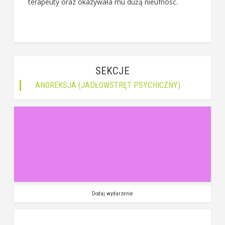
terapeuty oraz okazywała mu dużą nieufność.
SEKCJE
ANOREKSJA (JADŁOWSTRĘT PSYCHICZNY)
Dodaj wydarzenie