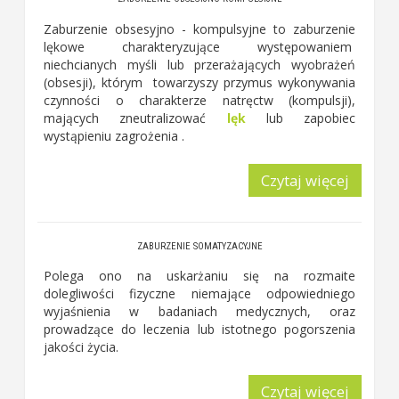
Zaburzenie obsesyjno - kompulsyjne to zaburzenie
lękowe charakteryzujące występowaniem
niechcianych myśli lub przerażających wyobrażeń
(obsesji), którym towarzyszy przymus wykonywania
czynności o charakterze natręctw (kompulsji),
mających zneutralizować
lęk
lub zapobiec
wystąpieniu zagrożenia .
Czytaj więcej
ZABURZENIE SOMATYZACYJNE
Polega ono na uskarżaniu się na rozmaite
dolegliwości fizyczne niemające odpowiedniego
wyjaśnienia w badaniach medycznych, oraz
prowadzące do leczenia lub istotnego pogorszenia
jakości życia.
Czytaj więcej