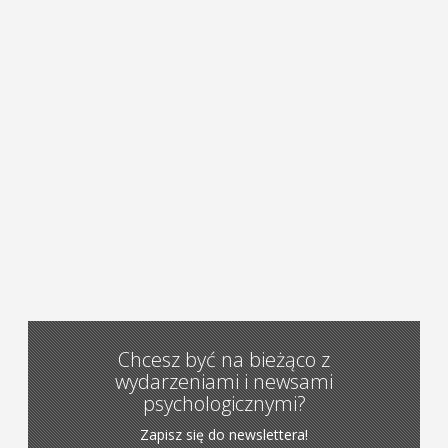
Chcesz być na bieżąco z
wydarzeniami i newsami
psychologicznymi?
Zapisz się do newslettera!