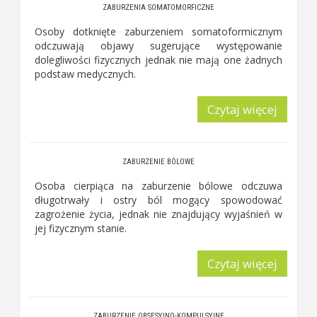
ZABURZENIA SOMATOMORFICZNE
Osoby dotknięte zaburzeniem somatoformicznym
odczuwają objawy sugerujące występowanie
dolegliwości fizycznych jednak nie mają one żadnych
podstaw medycznych.
Czytaj więcej
ZABURZENIE BÓLOWE
Osoba cierpiąca na zaburzenie bólowe odczuwa
długotrwały i ostry ból mogący spowodować
zagrożenie życia, jednak nie znajdujący wyjaśnień w
jej fizycznym stanie.
Czytaj więcej
ZABURZENIE OBSESYJNO-KOMPULSYJNE