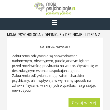
MOJA PSYCHOLOGIA
»
DEFINICJE
»
DEFINICJE - LITERA Z
ZABURZENIA ODŻYWIANIA
Zaburzenia odżywiania są spowodowane
nadmiernym, obsesyjnym, patologicznym lękiem
przed możliwością przybrania na wadze. Wyraża się w
destrukcyjnym wzorcu zaspokajania głodu.
Zaburzenia odżywiania mają zatem charakter
psychiczny, ale wpływają w wymierny sposób na
zdrowie fizyczne, w skrajnych wypadkach zagrażając
nawet życiu.
Czytaj więcej