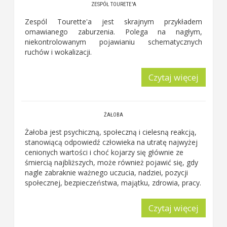
ZESPÓŁ TOURETE'A
Zespól Tourette'a jest skrajnym przykładem
omawianego zaburzenia. Polega na nagłym,
niekontrolowanym pojawianiu schematycznych
ruchów i wokalizacji.
Czytaj więcej
ŻAŁOBA
Żałoba jest psychiczną, społeczną i cielesną reakcją,
stanowiącą odpowiedź człowieka na utratę najwyżej
cenionych wartości i choć kojarzy się głównie ze
śmiercią najbliższych, może również pojawić się, gdy
nagle zabraknie ważnego uczucia, nadziei, pozycji
społecznej, bezpieczeństwa, majątku, zdrowia, pracy.
Czytaj więcej