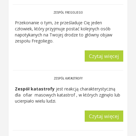
ZESPÓŁ FREGOLIEGO
Przekonanie o tym, że prześladuje Cię jeden
człowiek, który przyjmuje postać kolejnych osób
napotykanych na Twojej drodze to główny objaw
zespołu Fregoliego.
Czytaj więcej
ZESPÓŁ KATASTROFY
Zespół katastrofy
jest
reakcją charakterystyczną
dla ofiar masowych katastrof , w których zginęło lub
ucierpiało wielu ludzi.
Czytaj więcej