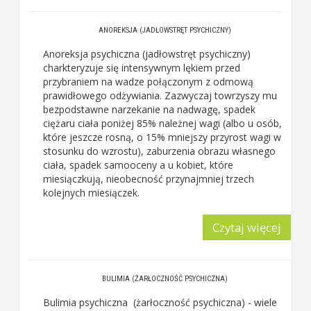
ANOREKSJA (JADŁOWSTRĘT PSYCHICZNY)
Anoreksja psychiczna
(jadłowstręt psychiczny)
charkteryzuje się intensywnym lękiem przed
przybraniem na wadze połączonym z odmową
prawidłowego odżywiania. Zazwyczaj towrzyszy mu
bezpodstawne narzekanie na nadwagę, spadek
ciężaru ciała poniżej 85% należnej wagi (albo u osób,
które jeszcze rosną, o 15% mniejszy przyrost wagi w
stosunku do wzrostu), zaburzenia obrazu własnego
ciała, spadek samooceny a u kobiet, które
miesiączkują, nieobecność przynajmniej trzech
kolejnych miesiączek.
Czytaj więcej
BULIMIA (ŻARŁOCZNOŚĆ PSYCHICZNA)
Bulimia psychiczna (żarłoczność psychiczna)
- wiele