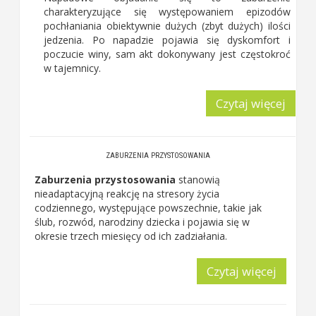
charakteryzujące się występowaniem epizodów
pochłaniania obiektywnie dużych (zbyt dużych) ilości
jedzenia. Po napadzie pojawia się dyskomfort i
poczucie winy, sam akt dokonywany jest częstokroć
w tajemnicy.
Czytaj więcej
ZABURZENIA PRZYSTOSOWANIA
Zaburzenia przystosowania
stanowią
nieadaptacyjną reakcję na stresory życia
codziennego, występujące powszechnie, takie jak
ślub, rozwód, narodziny dziecka i pojawia się w
okresie trzech miesięcy od ich zadziałania.
Czytaj więcej