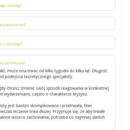
iega coaching?
je psychoterapii?
ta z coachingu?
wa psychoterapia?
lić, może ona trwać od kilku tygodni do kilku lat. Długość
od podejścia teoretycznego specjalisty.
dy chcesz zmienić swój sposób reagowania w konkretnej
ymi wydarzeniami, często o charakterze kryzysu.
listy jest bardzo skompikowana i przetrwała, tkwi
czas leczenie trwa dłużej. Przyjmuje się, że aby trwale
alone wzorce zachowania, potrzeba co najmniej dwóch