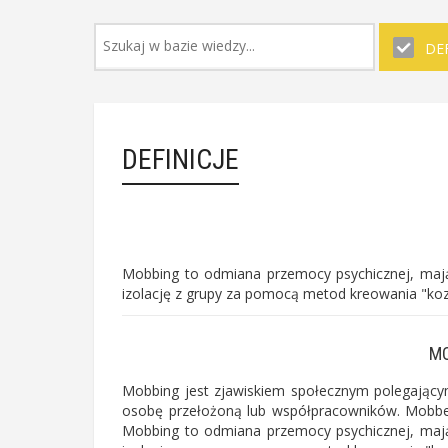
DEF
DEFINICJE
Mobbing to odmiana przemocy psychicznej, mając
izolację z grupy za pomocą metod kreowania "koz
MO
Mobbing jest zjawiskiem społecznym polegającym
osobę przełożoną lub współpracowników. Mobbe
Mobbing to odmiana przemocy psychicznej, mając