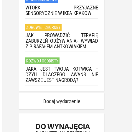
WTORKI PRZYJAZNE
SENSORYCZNIE W IKEA KRAKÓW
ZDROWIE I CHOROBY
JAK PROWADZIĆ TERAPIĘ
ZABURZEŃ ODŻYWIANIA- WYWIAD
Z P. RAFAŁEM ANTKOWIAKIEM
ROZWÓJ OSOBISTY
JAKA JEST TWOJA KOTWICA –
CZYLI DLACZEGO AWANS NIE
ZAWSZE JEST NAGRODĄ?
Dodaj wydarzenie