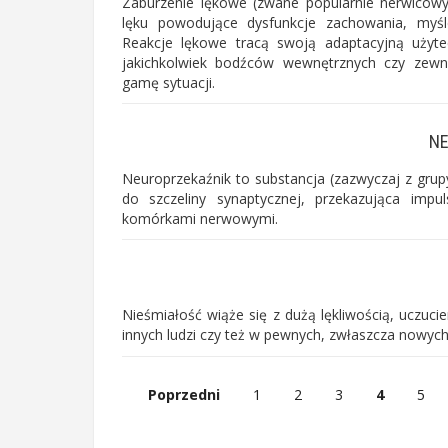
Zaburzenie lękowe (zwane popularnie nerwicowy
lęku powodujące dysfunkcje zachowania, myśle
Reakcje lękowe tracą swoją adaptacyjną użyte
jakichkolwiek bodźców wewnętrznych czy zewn
gamę sytuacji.
NE
Neuroprzekaźnik to substancja (zazwyczaj z gr
do szczeliny synaptycznej, przekazująca impul
komórkami nerwowymi.
Nieśmiałość wiąże się z dużą lękliwością, ucz
innych ludzi czy też w pewnych, zwłaszcza nowych
Poprzedni
1
2
3
4
5