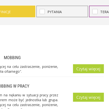
INICJE
PYTANIA
TERA
MOBBING
ej na celu zastraszenie, poniżenie,
Czytaj więcej
ła ofiarnego".
BBING W PRACY
 na nękaniu w sytuacji pracy przez
Czytaj więcej
rem może być jednostka lub grupa.
ej na celu zastraszenie, poniżenie,