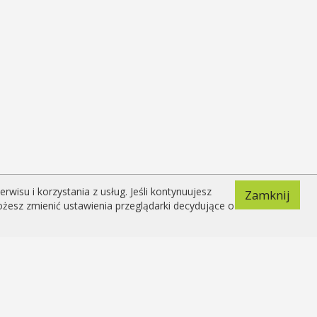
isu i korzystania z usług. Jeśli kontynuujesz
Zamknij
ożesz zmienić ustawienia przeglądarki decydujące o