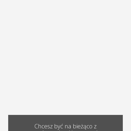
Chcesz być na bieżąco z