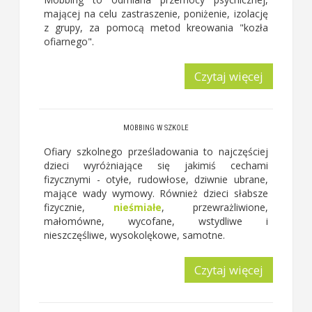
mającej na celu zastraszenie, poniżenie, izolację
z grupy, za pomocą metod kreowania "kozła
ofiarnego".
Czytaj więcej
MOBBING W SZKOLE
Ofiary szkolnego prześladowania to najczęściej
dzieci wyróżniające się jakimiś cechami
fizycznymi - otyłe, rudowłose, dziwnie ubrane,
mające wady wymowy. Również dzieci słabsze
fizycznie,
nieśmiałe
, przewrażliwione,
małomówne, wycofane, wstydliwe i
nieszczęśliwe, wysokolękowe, samotne.
Czytaj więcej