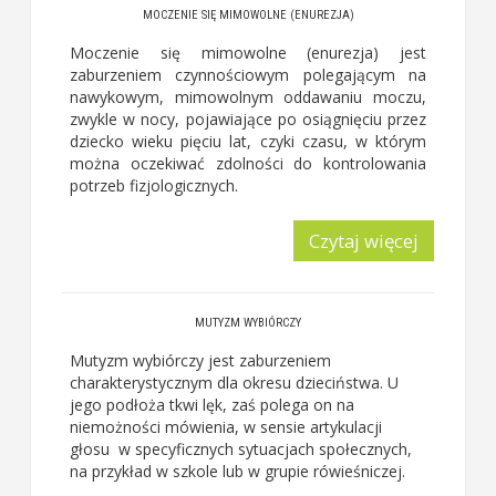
MOCZENIE SIĘ MIMOWOLNE (ENUREZJA)
Moczenie się mimowolne (enurezja) jest
zaburzeniem czynnościowym polegającym na
nawykowym, mimowolnym oddawaniu moczu,
zwykle w nocy, pojawiające po osiągnięciu przez
dziecko wieku pięciu lat, czyki czasu, w którym
można oczekiwać zdolności do kontrolowania
potrzeb fizjologicznych.
Czytaj więcej
MUTYZM WYBIÓRCZY
Mutyzm wybiórczy jest zaburzeniem
charakterystycznym dla okresu dzieciństwa. U
jego podłoża tkwi lęk, zaś polega on na
niemożności mówienia, w sensie artykulacji
głosu w specyficznych sytuacjach społecznych,
na przykład w szkole lub w grupie rówieśniczej.