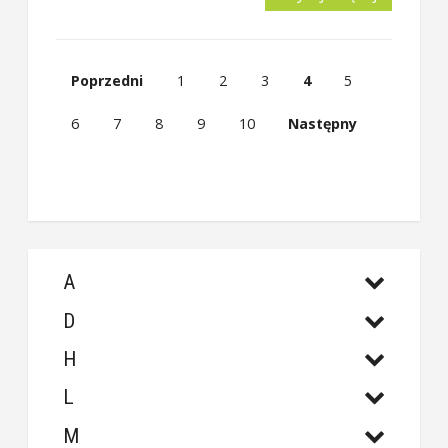
Poprzedni
1
2
3
4
5
6
7
8
9
10
Następny
A
D
H
L
M