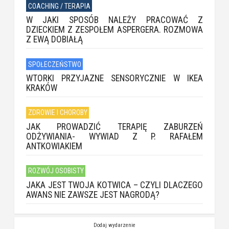
COACHING / TERAPIA
W JAKI SPOSÓB NALEŻY PRACOWAĆ Z
DZIECKIEM Z ZESPOŁEM ASPERGERA. ROZMOWA
Z EWĄ DOBIAŁĄ
SPOŁECZEŃSTWO
WTORKI PRZYJAZNE SENSORYCZNIE W IKEA
KRAKÓW
ZDROWIE I CHOROBY
JAK PROWADZIĆ TERAPIĘ ZABURZEŃ
ODŻYWIANIA- WYWIAD Z P. RAFAŁEM
ANTKOWIAKIEM
ROZWÓJ OSOBISTY
JAKA JEST TWOJA KOTWICA – CZYLI DLACZEGO
AWANS NIE ZAWSZE JEST NAGRODĄ?
Dodaj wydarzenie