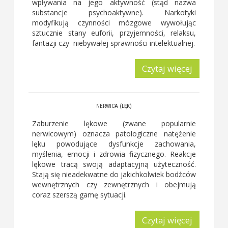
wpływania na jego aktywność (stąd nazwa
substancje psychoaktywne). Narkotyki
modyfikują czynności mózgowe wywołując
sztucznie stany euforii, przyjemności, relaksu,
fantazji czy niebywałej sprawności intelektualnej.
Czytaj więcej
NERWICA (LĘK)
Zaburzenie lękowe (zwane popularnie
nerwicowym) oznacza patologiczne natężenie
lęku powodujące dysfunkcje zachowania,
myślenia, emocji i zdrowia fizycznego. Reakcje
lękowe tracą swoją adaptacyjną użyteczność.
Stają się nieadekwatne do jakichkolwiek bodźców
wewnętrznych czy zewnętrznych i obejmują
coraz szerszą gamę sytuacji.
Czytaj więcej