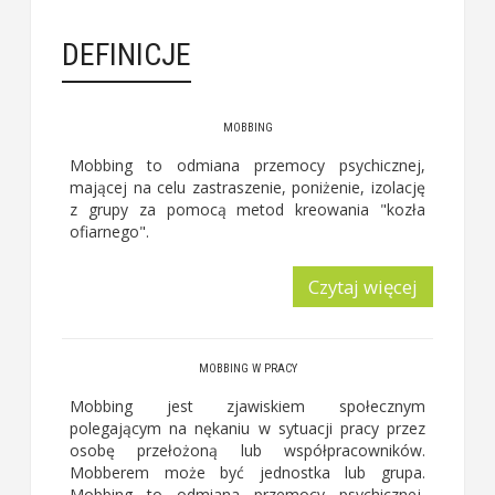
DEFINICJE
MOBBING
Mobbing to odmiana przemocy psychicznej,
mającej na celu zastraszenie, poniżenie, izolację
z grupy za pomocą metod kreowania "kozła
ofiarnego".
Czytaj więcej
MOBBING W PRACY
Mobbing jest zjawiskiem społecznym
polegającym na nękaniu w sytuacji pracy przez
osobę przełożoną lub współpracowników.
Mobberem może być jednostka lub grupa.
Mobbing to odmiana przemocy psychicznej,