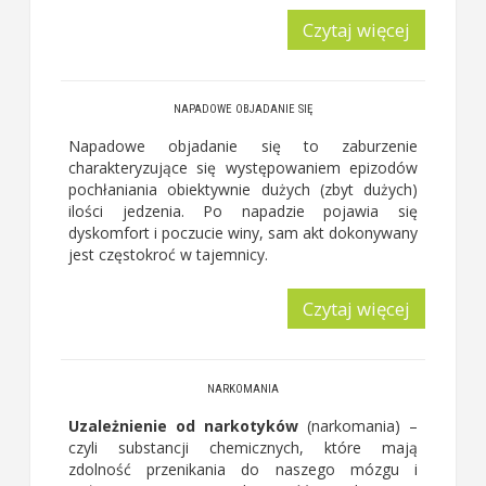
Czytaj więcej
NAPADOWE OBJADANIE SIĘ
Napadowe objadanie się to zaburzenie
charakteryzujące się występowaniem epizodów
pochłaniania obiektywnie dużych (zbyt dużych)
ilości jedzenia. Po napadzie pojawia się
dyskomfort i poczucie winy, sam akt dokonywany
jest częstokroć w tajemnicy.
Czytaj więcej
NARKOMANIA
Uzależnienie od narkotyków
(narkomania) –
czyli substancji chemicznych, które mają
zdolność przenikania do naszego mózgu i