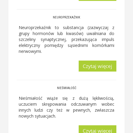
NEUROPRZEKAŹNIK
Neuroprzekaźnik to substancja (zazwyczaj z
grupy hormonów lub kwasów) uwalniana do
szczeliny synaptycznej, przekazująca impuls
elektryczny pomiędzy sąsiednimi komórkami
nerwowymi.
Czytaj więcej
NIEŚMIAŁOŚĆ
Nieśmiałość wiąże się z dużą lękliwością,
uczuciem skrępowania odczuwanym wobec
innych ludzi czy też w pewnych, zwłaszcza
nowych sytuacjach.
Czytaj więcej