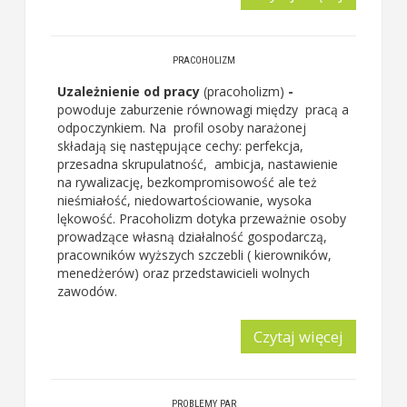
PRACOHOLIZM
Uzależnienie od pracy
(pracoholizm)
-
powoduje zaburzenie równowagi między pracą a
odpoczynkiem. Na profil osoby narażonej
składają się następujące cechy: perfekcja,
przesadna skrupulatność, ambicja, nastawienie
na rywalizację, bezkompromisowość ale też
nieśmiałość, niedowartościowanie, wysoka
lękowość. Pracoholizm dotyka przeważnie osoby
prowadzące własną działalność gospodarczą,
pracowników wyższych szczebli ( kierowników,
menedżerów) oraz przedstawicieli wolnych
zawodów.
Czytaj więcej
PROBLEMY PAR