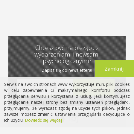
Chcesz być na bieżąco z
wydarzeniami i newsami
psychologicznymi?
Zamknij
Zapisz się do newslettera!
Serwis na swoich stronach www wykorzystuje m.in. pliki cookies
w celu zapewnienia Ci maksymalnego komfortu podczas
przeglądania serwisu i korzystania z usług. Jeśli kontynuujesz
przeglądanie naszej strony bez zmiany ustawień przeglądarki,
przyjmujemy, że wyrażasz zgodę na użycie tych plików. Jednak
zawsze możesz zmienić ustawienia przeglądarki decydujące o
ich użyciu.
Dowiedź się więcej
2026 © Copyright by mojapsychologia.pl