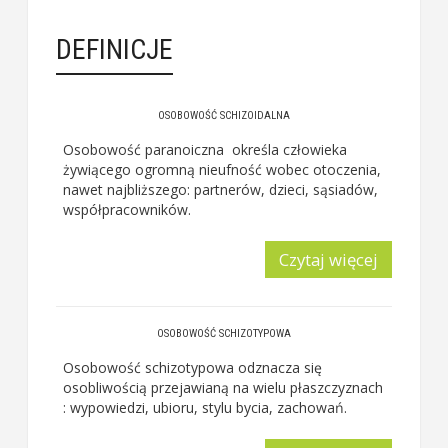
DEFINICJE
OSOBOWOŚĆ SCHIZOIDALNA
Osobowość paranoiczna określa człowieka
żywiącego ogromną nieufność wobec otoczenia,
nawet najbliższego: partnerów, dzieci, sąsiadów,
współpracowników.
Czytaj więcej
OSOBOWOŚĆ SCHIZOTYPOWA
Osobowość schizotypowa odznacza się
osobliwością przejawianą na wielu płaszczyznach
: wypowiedzi, ubioru, stylu bycia, zachowań.