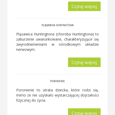
Czytaj więcej
PLĄSAWICA HUNTINGTONA
Pląsawica Huntingtona (choroba Huntingtona) to
zaburzenie uwarunkowane, charakteryzujące się
zwyrodnienieniami w ośrodkowym układzie
nerwowym.
Czytaj więcej
PORONIENIE
Poronienie to utrata dziecka, które rodzi się,
mimo że nie uzyskało wystarczającej dojrzałości
fizycznej do życia.
Czytaj więcej