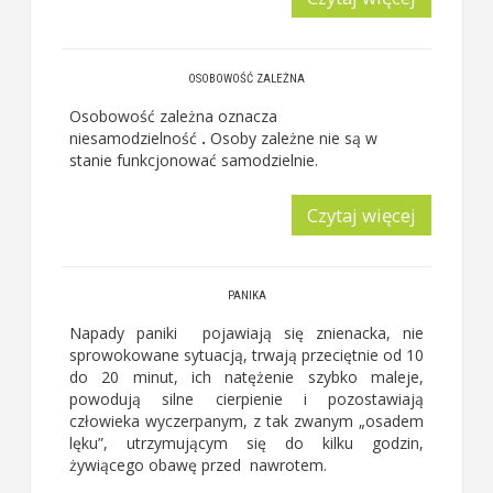
OSOBOWOŚĆ ZALEŻNA
Osobowość zależna oznacza
niesamodzielność
.
Osoby zależne nie są w
stanie funkcjonować samodzielnie.
Czytaj więcej
PANIKA
Napady paniki pojawiają się znienacka, nie
sprowokowane sytuacją, trwają przeciętnie od 10
do 20 minut, ich natężenie szybko maleje,
powodują silne cierpienie i pozostawiają
człowieka wyczerpanym, z tak zwanym „osadem
lęku”, utrzymującym się do kilku godzin,
żywiącego obawę przed nawrotem.