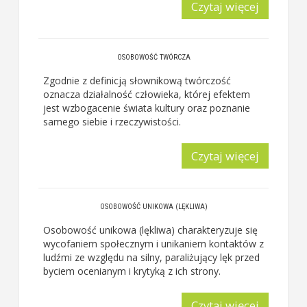
Czytaj więcej
OSOBOWOŚĆ TWÓRCZA
Zgodnie z definicją słownikową twórczość
oznacza działalność człowieka, której efektem
jest wzbogacenie świata kultury oraz poznanie
samego siebie i rzeczywistości.
Czytaj więcej
OSOBOWOŚĆ UNIKOWA (LĘKLIWA)
Osobowość unikowa (lękliwa) charakteryzuje się
wycofaniem społecznym i unikaniem kontaktów z
ludźmi ze względu na silny, paraliżujący lęk przed
byciem ocenianym i krytyką z ich strony.
Czytaj więcej