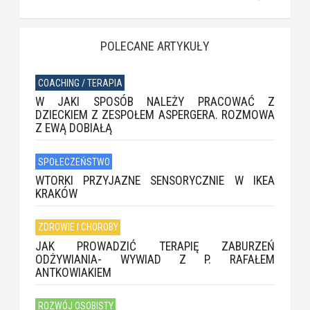
POLECANE ARTYKUŁY
COACHING / TERAPIA
W JAKI SPOSÓB NALEŻY PRACOWAĆ Z
DZIECKIEM Z ZESPOŁEM ASPERGERA. ROZMOWA
Z EWĄ DOBIAŁĄ
SPOŁECZEŃSTWO
WTORKI PRZYJAZNE SENSORYCZNIE W IKEA
KRAKÓW
ZDROWIE I CHOROBY
JAK PROWADZIĆ TERAPIĘ ZABURZEŃ
ODŻYWIANIA- WYWIAD Z P. RAFAŁEM
ANTKOWIAKIEM
ROZWÓJ OSOBISTY