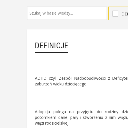
DEF
DEFINICJE
ADHD czyli Zespół Nadpobudliwości z Deficyt
zaburzeń wieku dziecięcego.
Adopcja polega na przyjęciu do rodziny dzie
potomkiem danej pary i stworzeniu z nim więzi
więzi rodzicielskiej.