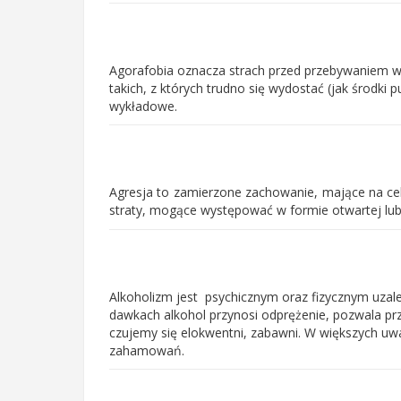
Agorafobia oznacza strach przed przebywaniem w
takich, z których trudno się wydostać (jak środki p
wykładowe.
Agresja to zamierzone zachowanie, mające na cel
straty, mogące występować w formie otwartej lub
Alkoholizm jest psychicznym oraz fizycznym uzal
dawkach alkohol przynosi odprężenie, pozwala pr
czujemy się elokwentni, zabawni. W większych uw
zahamowań.