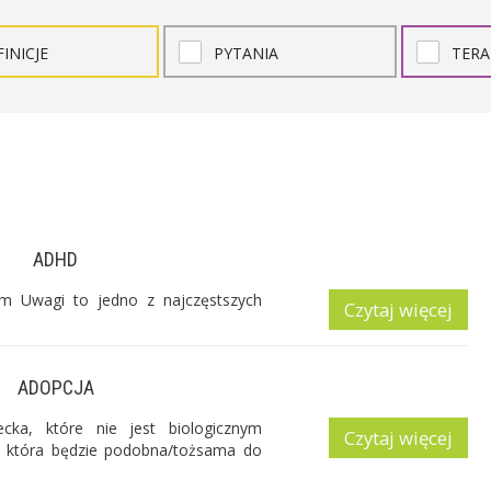
INICJE
PYTANIA
TERA
ADHD
em Uwagi to jedno z najczęstszych
Czytaj więcej
ADOPCJA
cka, które nie jest biologicznym
Czytaj więcej
, która będzie podobna/tożsama do