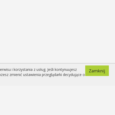
isu i korzystania z usług. Jeśli kontynuujesz
Zamknij
ożesz zmienić ustawienia przeglądarki decydujące o