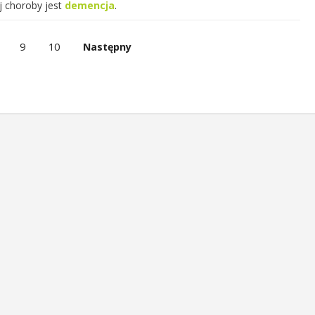
j choroby jest
demencja
.
9
10
Następny