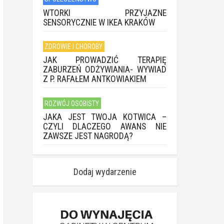
WTORKI PRZYJAZNE
SENSORYCZNIE W IKEA KRAKÓW
ZDROWIE I CHOROBY
JAK PROWADZIĆ TERAPIĘ
ZABURZEŃ ODŻYWIANIA- WYWIAD
Z P. RAFAŁEM ANTKOWIAKIEM
ROZWÓJ OSOBISTY
JAKA JEST TWOJA KOTWICA –
CZYLI DLACZEGO AWANS NIE
ZAWSZE JEST NAGRODĄ?
Dodaj wydarzenie