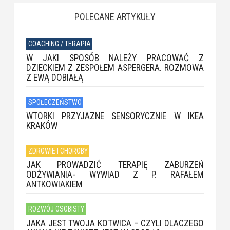
POLECANE ARTYKUŁY
COACHING / TERAPIA
W JAKI SPOSÓB NALEŻY PRACOWAĆ Z
DZIECKIEM Z ZESPOŁEM ASPERGERA. ROZMOWA
Z EWĄ DOBIAŁĄ
SPOŁECZEŃSTWO
WTORKI PRZYJAZNE SENSORYCZNIE W IKEA
KRAKÓW
ZDROWIE I CHOROBY
JAK PROWADZIĆ TERAPIĘ ZABURZEŃ
ODŻYWIANIA- WYWIAD Z P. RAFAŁEM
ANTKOWIAKIEM
ROZWÓJ OSOBISTY
JAKA JEST TWOJA KOTWICA – CZYLI DLACZEGO