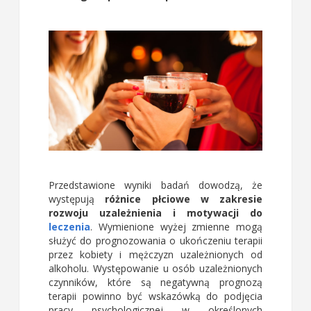
Przedstawione wyniki badań dowodzą, że
występują
różnice płciowe w zakresie
rozwoju uzależnienia i motywacji do
leczenia
. Wymienione wyżej zmienne mogą
służyć do prognozowania o ukończeniu terapii
przez kobiety i mężczyzn uzależnionych od
alkoholu. Występowanie u osób uzależnionych
czynników, które są negatywną prognozą
terapii powinno być wskazówką do podjęcia
pracy psychologicznej w określonych