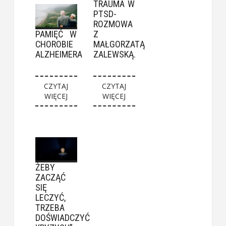
TRAUMA W
PTSD-
ROZMOWA
PAMIĘĆ W
Z
CHOROBIE
MAŁGORZATĄ
ALZHEIMERA
ZALEWSKĄ.
CZYTAJ
CZYTAJ
WIĘCEJ
WIĘCEJ
ŻEBY
ZACZĄĆ
SIĘ
LECZYĆ,
TRZEBA
DOŚWIADCZYĆ