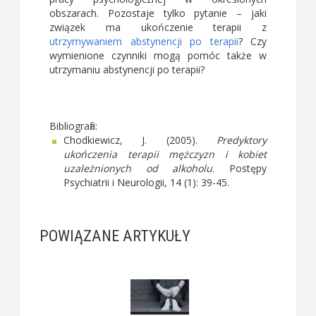
obszarach. Pozostaje tylko pytanie – jaki
związek ma ukończenie terapii z
utrzymywaniem abstynencji po terapii
? Czy
wymienione czynniki mogą pomóc także w
utrzymaniu abstynencji po terapii?
Bibliografia:
Chodkiewicz, J. (2005).
Predyktory
ukończenia terapii mężczyzn i kobiet
uzależnionych od alkoholu
. Postępy
Psychiatrii i Neurologii, 14 (1): 39-45.
POWIĄZANE ARTYKUŁY