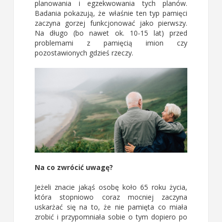
planowania i egzekwowania tych planów.
Badania pokazują, że właśnie ten typ pamięci
zaczyna gorzej funkcjonować jako pierwszy.
Na długo (bo nawet ok. 10-15 lat) przed
problemami z pamięcią imion czy
pozostawionych gdzieś rzeczy.
Na co zwrócić uwagę?
Jeżeli znacie jakąś osobę koło 65 roku życia,
która stopniowo coraz mocniej zaczyna
uskarżać się na to, że nie pamięta co miała
zrobić i przypomniała sobie o tym dopiero po