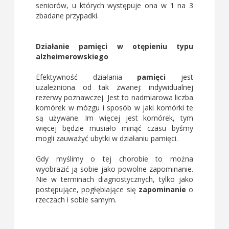
seniorów, u których występuje ona w 1 na 3
zbadane przypadki.
Działanie pamięci w otępieniu typu
alzheimerowskiego
Efektywność działania
pamięci
jest
uzależniona od tak zwanej: indywidualnej
rezerwy poznawczej. Jest to nadmiarowa liczba
komórek w mózgu i sposób w jaki komórki te
są używane. Im więcej jest komórek, tym
więcej będzie musiało minąć czasu byśmy
mogli zauważyć ubytki w działaniu pamięci.
Gdy myślimy o tej chorobie to można
wyobrazić ją sobie jako powolne zapominanie.
Nie w terminach diagnostycznych, tylko jako
postępujące, pogłębiające się
zapominanie
o
rzeczach i sobie samym.