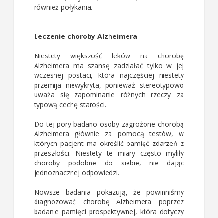
również połykania.
Leczenie choroby Alzheimera
Niestety większość leków na chorobę
Alzheimera ma szansę zadziałać tylko w jej
wczesnej postaci, która najczęściej niestety
przemija niewykryta, ponieważ stereotypowo
uważa się zapominanie różnych rzeczy za
typową cechę starości.
Do tej pory badano osoby zagrożone chorobą
Alzheimera głównie za pomocą testów, w
których pacjent ma określić pamięć zdarzeń z
przeszłości. Niestety te miary często myliły
choroby podobne do siebie, nie dając
jednoznacznej odpowiedzi.
Nowsze badania pokazują, że powinniśmy
diagnozować chorobę Alzheimera poprzez
badanie pamięci prospektywnej, która dotyczy