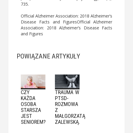
735.
Official Alzheimer Association: 2018 Alzheimer’s
Disease Facts and FiguresOfficial Alzheimer
Association: 2018 Alzheimer’s Disease Facts
and Figures
POWIĄZANE ARTYKUŁY
CZY
TRAUMA W
KAŻDA
PTSD-
OSOBA
ROZMOWA
STARSZA
Z
JEST
MAŁGORZATĄ
SENIOREM?
ZALEWSKĄ.