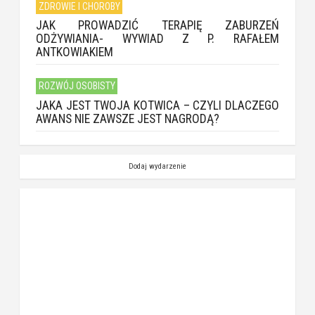
ZDROWIE I CHOROBY
JAK PROWADZIĆ TERAPIĘ ZABURZEŃ
ODŻYWIANIA- WYWIAD Z P. RAFAŁEM
ANTKOWIAKIEM
ROZWÓJ OSOBISTY
JAKA JEST TWOJA KOTWICA – CZYLI DLACZEGO
AWANS NIE ZAWSZE JEST NAGRODĄ?
Dodaj wydarzenie