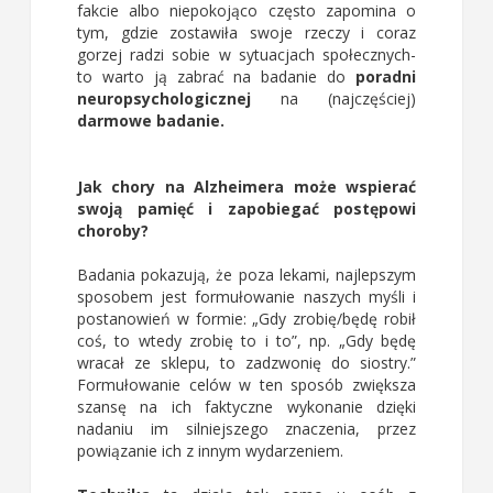
fakcie albo niepokojąco często zapomina o
tym, gdzie zostawiła swoje rzeczy i coraz
gorzej radzi sobie w sytuacjach społecznych-
to warto ją zabrać na badanie do
poradni
neuropsychologicznej
na (najczęściej)
darmowe badanie.
Jak chory na Alzheimera może wspierać
swoją pamięć i zapobiegać postępowi
choroby?
Badania pokazują, że poza lekami, najlepszym
sposobem jest formułowanie naszych myśli i
postanowień w formie: „Gdy zrobię/będę robił
coś, to wtedy zrobię to i to”, np. „Gdy będę
wracał ze sklepu, to zadzwonię do siostry.”
Formułowanie celów w ten sposób zwiększa
szansę na ich faktyczne wykonanie dzięki
nadaniu im silniejszego znaczenia, przez
powiązanie ich z innym wydarzeniem.