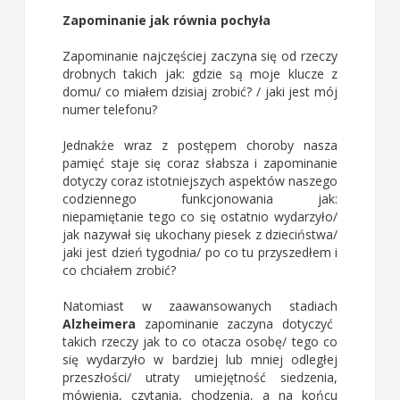
Zapominanie jak równia pochyła
Zapominanie najczęściej zaczyna się od rzeczy
drobnych takich jak: gdzie są moje klucze z
domu/ co miałem dzisiaj zrobić? / jaki jest mój
numer telefonu?
Jednakże wraz z postępem choroby nasza
pamięć staje się coraz słabsza i zapominanie
dotyczy coraz istotniejszych aspektów naszego
codziennego funkcjonowania jak:
niepamiętanie tego co się ostatnio wydarzyło/
jak nazywał się ukochany piesek z dzieciństwa/
jaki jest dzień tygodnia/ po co tu przyszedłem i
co chciałem zrobić?
Natomiast w zaawansowanych stadiach
Alzheimera
zapominanie zaczyna dotyczyć
takich rzeczy jak to co otacza osobę/ tego co
się wydarzyło w bardziej lub mniej odległej
przeszłości/ utraty umiejętność siedzenia,
mówienia, czytania, chodzenia, a na końcu