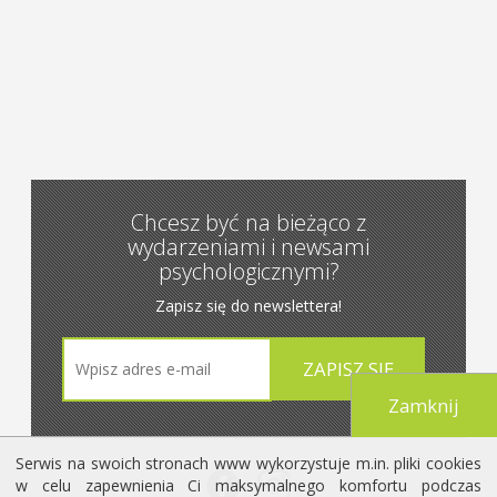
Chcesz być na bieżąco z
wydarzeniami i newsami
psychologicznymi?
Zapisz się do newslettera!
Zamknij
Serwis na swoich stronach www wykorzystuje m.in. pliki cookies
w celu zapewnienia Ci maksymalnego komfortu podczas