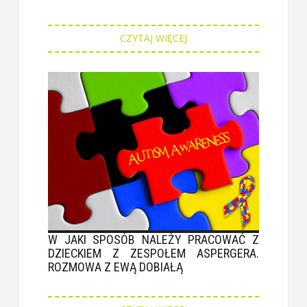
CZYTAJ WIĘCEJ
W JAKI SPOSÓB NALEŻY PRACOWAĆ Z
DZIECKIEM Z ZESPOŁEM ASPERGERA.
ROZMOWA Z EWĄ DOBIAŁĄ