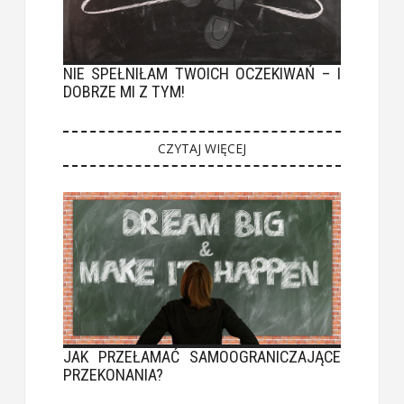
NIE SPEŁNIŁAM TWOICH OCZEKIWAŃ – I
DOBRZE MI Z TYM!
CZYTAJ WIĘCEJ
JAK PRZEŁAMAĆ SAMOOGRANICZAJĄCE
PRZEKONANIA?