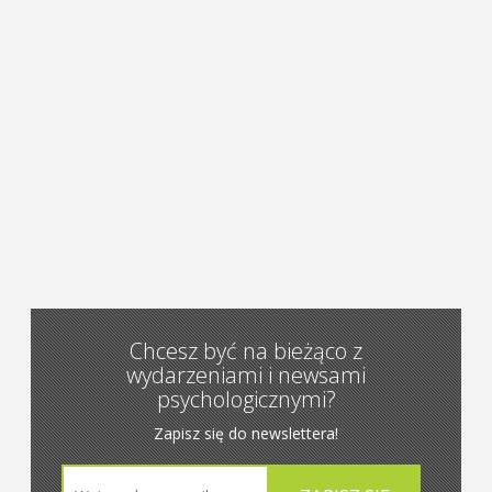
Chcesz być na bieżąco z
wydarzeniami i newsami
psychologicznymi?
Zapisz się do newslettera!