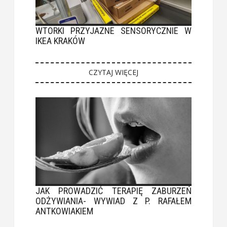
WTORKI PRZYJAZNE SENSORYCZNIE W
IKEA KRAKÓW
CZYTAJ WIĘCEJ
JAK PROWADZIĆ TERAPIĘ ZABURZEŃ
ODŻYWIANIA- WYWIAD Z P. RAFAŁEM
ANTKOWIAKIEM