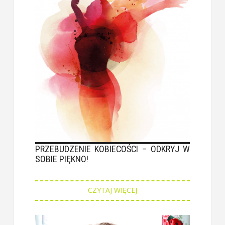
PRZEBUDZENIE KOBIECOŚCI – ODKRYJ W
SOBIE PIĘKNO!
CZYTAJ WIĘCEJ