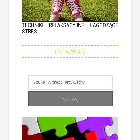
TECHNIKI RELAKSACYJNE ŁAGODZĄCE
STRES
CZYTAJ WIĘCEJ
SZUKAJ