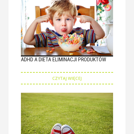
ADHD A DIETA ELIMINACJI PRODUKTÓW
CZYTAJ WIĘCEJ