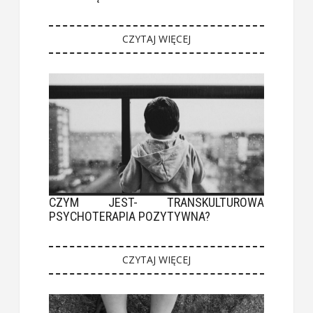
CZYTAJ WIĘCEJ
CZYM JEST- TRANSKULTUROWA
PSYCHOTERAPIA POZYTYWNA?
CZYTAJ WIĘCEJ