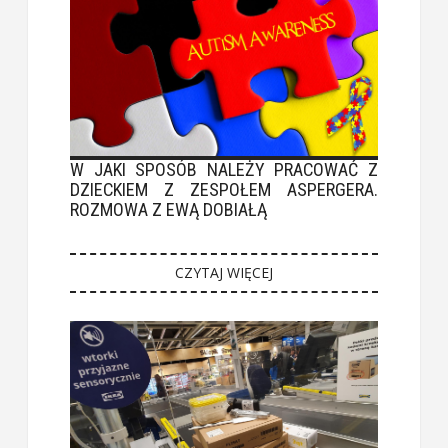
W JAKI SPOSÓB NALEŻY PRACOWAĆ Z
DZIECKIEM Z ZESPOŁEM ASPERGERA.
ROZMOWA Z EWĄ DOBIAŁĄ
CZYTAJ WIĘCEJ