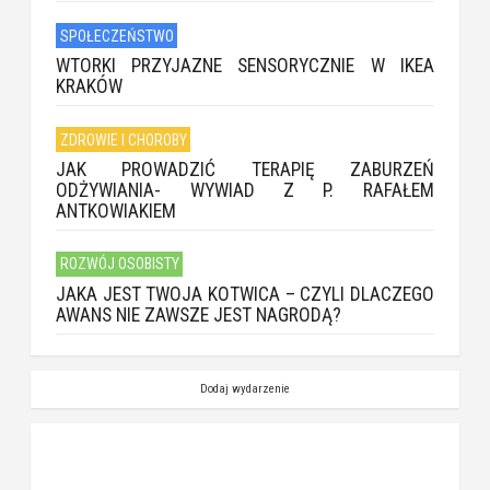
SPOŁECZEŃSTWO
WTORKI PRZYJAZNE SENSORYCZNIE W IKEA
KRAKÓW
ZDROWIE I CHOROBY
JAK PROWADZIĆ TERAPIĘ ZABURZEŃ
ODŻYWIANIA- WYWIAD Z P. RAFAŁEM
ANTKOWIAKIEM
ROZWÓJ OSOBISTY
JAKA JEST TWOJA KOTWICA – CZYLI DLACZEGO
AWANS NIE ZAWSZE JEST NAGRODĄ?
Dodaj wydarzenie