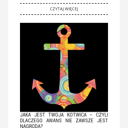
CZYTAJ WIĘCEJ
JAKA JEST TWOJA KOTWICA – CZYLI
DLACZEGO AWANS NIE ZAWSZE JEST
NAGRODĄ?