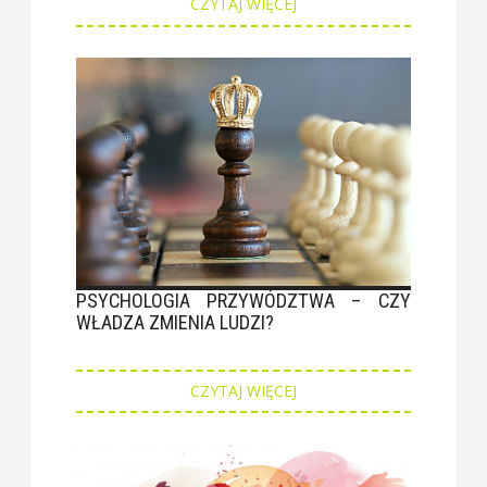
CZYTAJ WIĘCEJ
PSYCHOLOGIA PRZYWÓDZTWA – CZY
WŁADZA ZMIENIA LUDZI?
CZYTAJ WIĘCEJ