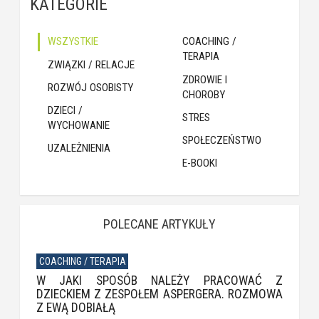
KATEGORIE
WSZYSTKIE
COACHING /
TERAPIA
ZWIĄZKI / RELACJE
ZDROWIE I
ROZWÓJ OSOBISTY
CHOROBY
DZIECI /
STRES
WYCHOWANIE
SPOŁECZEŃSTWO
UZALEŻNIENIA
E-BOOKI
POLECANE ARTYKUŁY
COACHING / TERAPIA
W JAKI SPOSÓB NALEŻY PRACOWAĆ Z
DZIECKIEM Z ZESPOŁEM ASPERGERA. ROZMOWA
Z EWĄ DOBIAŁĄ