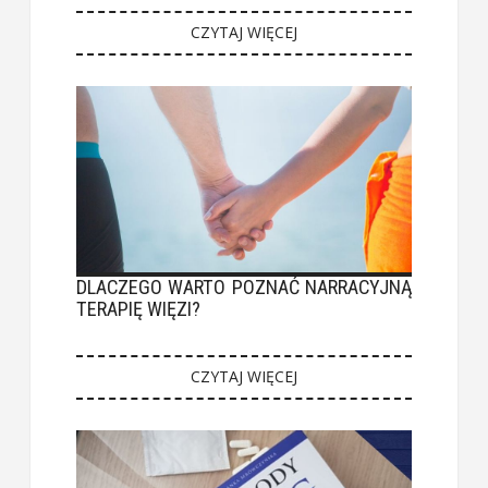
CZYTAJ WIĘCEJ
DLACZEGO WARTO POZNAĆ NARRACYJNĄ
TERAPIĘ WIĘZI?
CZYTAJ WIĘCEJ