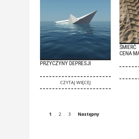
ŚMIERĆ
CENA M
PRZYCZYNY DEPRESJI
CZYTAJ WIĘCEJ
1
2
3
Następny