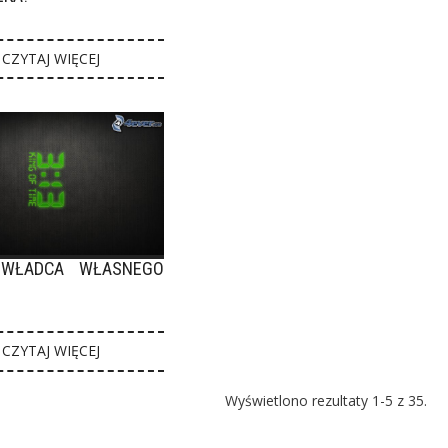
CZYTAJ WIĘCEJ
 WŁADCA WŁASNEGO
CZYTAJ WIĘCEJ
Wyświetlono rezultaty 1-5 z 35.