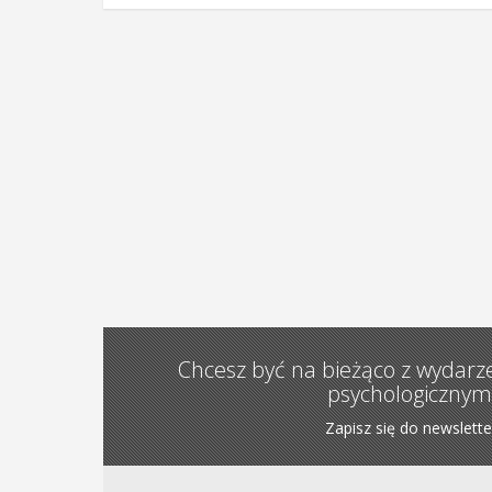
Chcesz być na bieżąco z wydarz
psychologicznym
Zapisz się do newslette