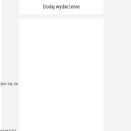
Dodaj wydarzenie
ła się ze śmiercią,
 przeżyła