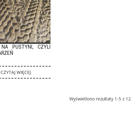
 NA PUSTYNI, CZYLI
ARZEŃ
CZYTAJ WIĘCEJ
Wyświetlono rezultaty 1-5 z 12.