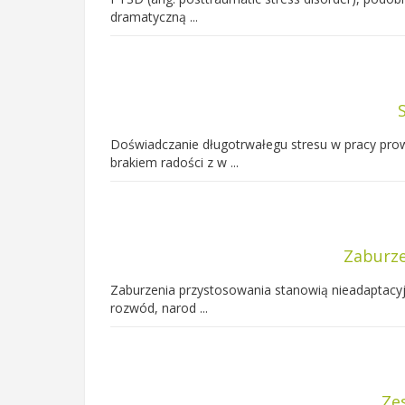
dramatyczną ...
Doświadczanie długotrwałegu stresu w pracy prow
brakiem radości z w ...
Zaburze
Zaburzenia przystosowania stanowią nieadaptacyjn
rozwód, narod ...
Ze