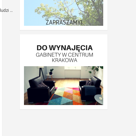
dzi ...