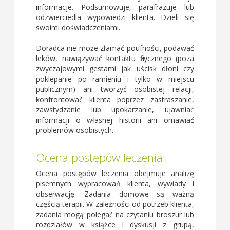
informacje. Podsumowuje, parafrazuje lub
odzwierciedla wypowiedzi klienta. Dzieli się
swoimi doświadczeniami.
Doradca nie może złamać poufności, podawać
leków, nawiązywać kontaktu fizycznego (poza
zwyczajowymi gestami jak uścisk dłoni czy
poklepanie po ramieniu i tylko w miejscu
publicznym) ani tworzyć osobistej relacji,
konfrontować klienta poprzez zastraszanie,
zawstydzanie lub upokarzanie, ujawniać
informacji o własnej historii ani omawiać
problemów osobistych.
Ocena postępów leczenia
Ocena postępów leczenia obejmuje analizę
pisemnych wypracowań klienta, wywiady i
obserwację. Zadania domowe są ważną
częścią terapii. W zależności od potrzeb klienta,
zadania mogą polegać na czytaniu broszur lub
rozdziałów w książce i dyskusji z grupą,