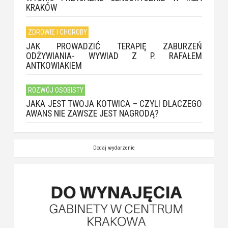
KRAKÓW
ZDROWIE I CHOROBY
JAK PROWADZIĆ TERAPIĘ ZABURZEŃ
ODŻYWIANIA- WYWIAD Z P. RAFAŁEM
ANTKOWIAKIEM
ROZWÓJ OSOBISTY
JAKA JEST TWOJA KOTWICA – CZYLI DLACZEGO
AWANS NIE ZAWSZE JEST NAGRODĄ?
Dodaj wydarzenie