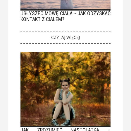
USŁYSZEĆ MOWĘ CIAŁA - JAK ODZYSKAĆ
KONTAKT Z CIAŁEM?
CZYTAJ WIĘCEJ
JAK ZROZUMIEĆ NASTOLATKA –