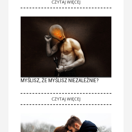
CZYTAJ WIĘCEJ
MYŚLISZ, ŻE MYŚLISZ NIEZALEŻNIE?
CZYTAJ WIĘCEJ