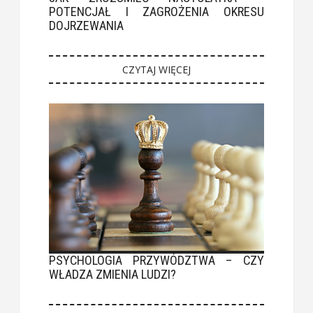
POTENCJAŁ I ZAGROŻENIA OKRESU
DOJRZEWANIA
CZYTAJ WIĘCEJ
PSYCHOLOGIA PRZYWÓDZTWA – CZY
WŁADZA ZMIENIA LUDZI?