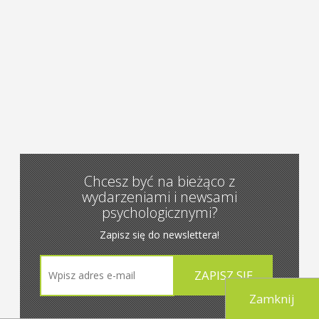
Chcesz być na bieżąco z
wydarzeniami i newsami
psychologicznymi?
Zapisz się do newslettera!
Zamknij