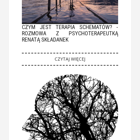
CZYM JEST TERAPIA SCHEMATÓW? -
ROZMOWA Z PSYCHOTERAPEUTKĄ
RENATĄ SKŁADANEK
CZYTAJ WIĘCEJ