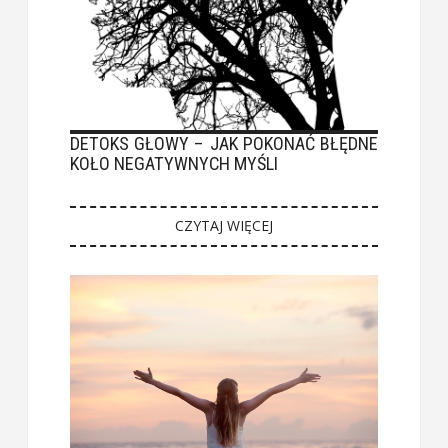
DETOKS GŁOWY – JAK POKONAĆ BŁĘDNE
KOŁO NEGATYWNYCH MYŚLI
CZYTAJ WIĘCEJ