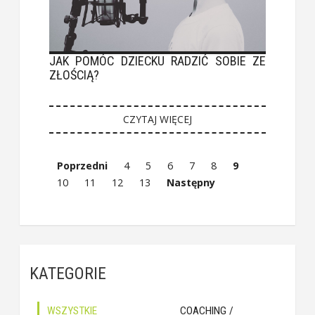
JAK POMÓC DZIECKU RADZIĆ SOBIE ZE
ZŁOŚCIĄ?
CZYTAJ WIĘCEJ
Poprzedni
4
5
6
7
8
9
10
11
12
13
Następny
KATEGORIE
WSZYSTKIE
COACHING /