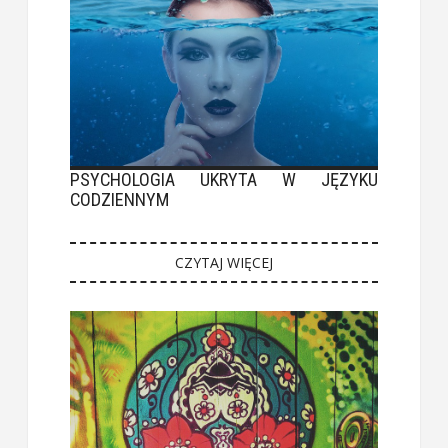
PSYCHOLOGIA UKRYTA W JĘZYKU
CODZIENNYM
CZYTAJ WIĘCEJ