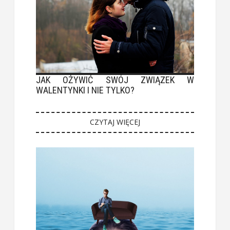
JAK OŻYWIĆ SWÓJ ZWIĄZEK W
WALENTYNKI I NIE TYLKO?
CZYTAJ WIĘCEJ