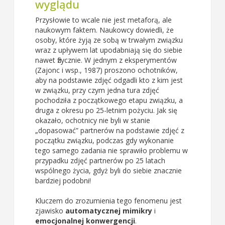
wyglądu
Przysłowie to wcale nie jest metaforą, ale
naukowym faktem. Naukowcy dowiedli, że
osoby, które żyją ze sobą w trwałym związku
wraz z upływem lat upodabniają się do siebie
nawet fizycznie. W jednym z eksperymentów
(Zajonc i wsp., 1987) proszono ochotników,
aby na podstawie zdjęć odgadli kto z kim jest
w związku, przy czym jedna tura zdjęć
pochodziła z początkowego etapu związku, a
druga z okresu po 25-letnim pożyciu. Jak się
okazało, ochotnicy nie byli w stanie
„dopasować” partnerów na podstawie zdjęć z
początku związku, podczas gdy wykonanie
tego samego zadania nie sprawiło problemu w
przypadku zdjęć partnerów po 25 latach
wspólnego życia, gdyż byli do siebie znacznie
bardziej podobni!
Kluczem do zrozumienia tego fenomenu jest
zjawisko
automatycznej mimikry
i
emocjonalnej konwergencji
.