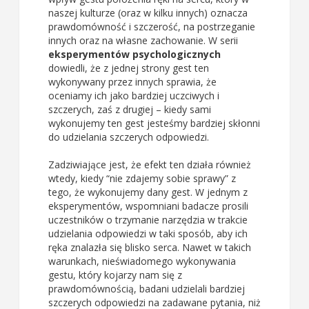
naszej kulturze (oraz w kilku innych) oznacza
prawdomówność i szczerość, na postrzeganie
innych oraz na własne zachowanie. W serii
eksperymentów psychologicznych
dowiedli, że z jednej strony gest ten
wykonywany przez innych sprawia, że
oceniamy ich jako bardziej uczciwych i
szczerych, zaś z drugiej – kiedy sami
wykonujemy ten gest jesteśmy bardziej skłonni
do udzielania szczerych odpowiedzi.
Zadziwiające jest, że efekt ten działa również
wtedy, kiedy “nie zdajemy sobie sprawy” z
tego, że wykonujemy dany gest. W jednym z
eksperymentów, wspomniani badacze prosili
uczestników o trzymanie narzędzia w trakcie
udzielania odpowiedzi w taki sposób, aby ich
ręka znalazła się blisko serca. Nawet w takich
warunkach, nieświadomego wykonywania
gestu, który kojarzy nam się z
prawdomównością, badani udzielali bardziej
szczerych odpowiedzi na zadawane pytania, niż