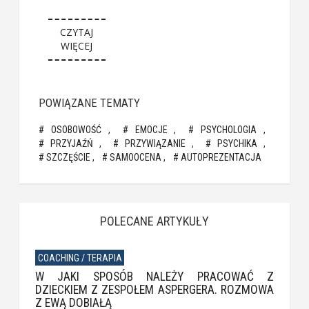
CZYTAJ
WIĘCEJ
POWIĄZANE TEMATY
OSOBOWOŚĆ
EMOCJE
PSYCHOLOGIA
PRZYJAŹŃ
PRZYWIĄZANIE
PSYCHIKA
SZCZĘŚCIE
SAMOOCENA
AUTOPREZENTACJA
POLECANE ARTYKUŁY
COACHING / TERAPIA
W JAKI SPOSÓB NALEŻY PRACOWAĆ Z
DZIECKIEM Z ZESPOŁEM ASPERGERA. ROZMOWA
Z EWĄ DOBIAŁĄ