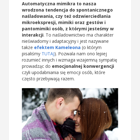
Automatyczna mimikra to nasza
wrodzona tendencja do spontanicznego
naśladowania, czy też odzwierciedlania
mikroekspresji, mimiki oraz gestów i
pantomimiki osób, z którymi jesteśmy w
interakcji
. To naśladownictwo ma charakter
nieświadomy i adaptacyjny i jest nazywane
także
efektem Kameleona
(o którym
pisaliśmy
TUTAJ
). Pozwala nam ono lepiej
rozumieć innych i wzmaga wzajemną sympatię
prowadząc do
emocjonalnej konwergencji
czyli upodabniania się emocji osób, które
często przebywają razem.