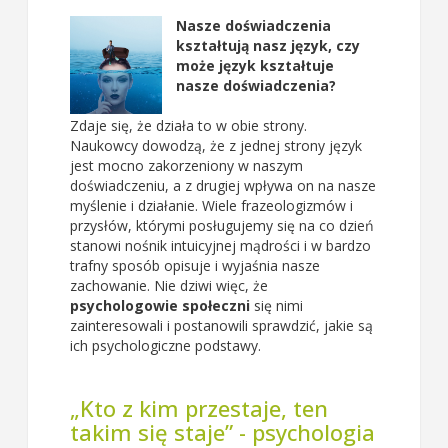
Nasze doświadczenia
kształtują nasz język, czy
może język kształtuje
nasze doświadczenia?
Zdaje się, że działa to w obie strony.
Naukowcy dowodzą, że z jednej strony język
jest mocno zakorzeniony w naszym
doświadczeniu, a z drugiej wpływa on na nasze
myślenie i działanie. Wiele frazeologizmów i
przysłów, którymi posługujemy się na co dzień
stanowi nośnik intuicyjnej mądrości i w bardzo
trafny sposób opisuje i wyjaśnia nasze
zachowanie. Nie dziwi więc, że
psychologowie społeczni
się nimi
zainteresowali i postanowili sprawdzić, jakie są
ich psychologiczne podstawy.
„Kto z kim przestaje, ten
takim się staje” - psychologia