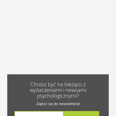
Chcesz być na bieżąco z
wydarzeniami i newsami
psychologicznymi?
Zapisz się do newslettera!