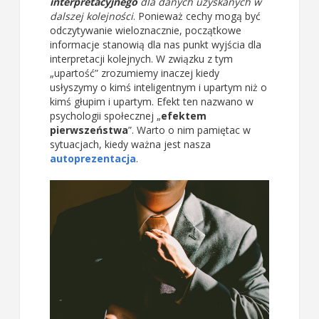
interpretacyjnego
dla danych uzyskanych w
dalszej kolejności
. Ponieważ cechy mogą być
odczytywanie wieloznacznie, początkowe
informacje stanowią dla nas punkt wyjścia dla
interpretacji kolejnych. W związku z tym
„upartość” zrozumiemy inaczej kiedy
usłyszymy o kimś inteligentnym i upartym niż o
kimś głupim i upartym. Efekt ten nazwano w
psychologii społecznej „
efektem
pierwszeństwa
”. Warto o nim pamiętac w
sytuacjach, kiedy ważna jest nasza
autoprezentacja
.