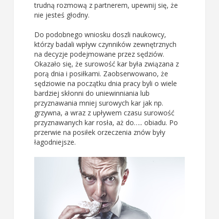
trudną rozmową z partnerem, upewnij się, że
nie jesteś głodny.
Do podobnego wniosku doszli naukowcy,
którzy badali wpływ czynników zewnętrznych
na decyzje podejmowane przez sędziów.
Okazało się, że surowość kar była związana z
porą dnia i posiłkami. Zaobserwowano, że
sędziowie na początku dnia pracy byli o wiele
bardziej skłonni do uniewinniania lub
przyznawania mniej surowych kar jak np.
grzywna, a wraz z upływem czasu surowość
przyznawanych kar rosła, aż do….. obiadu. Po
przerwie na posiłek orzeczenia znów były
łagodniejsze.