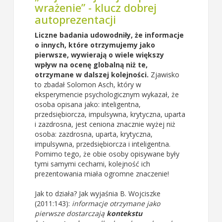
wrażenie” - klucz dobrej
autoprezentacji
Liczne badania udowodniły, że informacje
o innych, które otrzymujemy jako
pierwsze, wywierają o wiele większy
wpływ na ocenę globalną niż te,
otrzymane w dalszej kolejności.
Zjawisko
to zbadał Solomon Asch, który w
eksperymencie psychologicznym wykazał, że
osoba opisana jako: inteligentna,
przedsiębiorcza, impulsywna, krytyczna, uparta
i zazdrosna, jest ceniona znacznie wyżej niż
osoba: zazdrosna, uparta, krytyczna,
impulsywna, przedsiębiorcza i inteligentna.
Pomimo tego, że obie osoby opisywane były
tymi samymi cechami, kolejność ich
prezentowania miała ogromne znaczenie!
Jak to działa? Jak wyjaśnia B. Wojciszke
(2011:143):
informacje otrzymane jako
pierwsze dostarczają
kontekstu