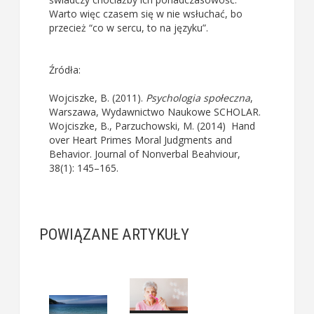
Warto więc czasem się w nie wsłuchać, bo
przecież “co w sercu, to na języku”.
Źródła:
Wojciszke, B. (2011).
Psychologia społeczna
,
Warszawa, Wydawnictwo Naukowe SCHOLAR.
Wojciszke, B., Parzuchowski, M. (2014) Hand
over Heart Primes Moral Judgments and
Behavior. Journal of Nonverbal Beahviour,
38(1): 145–165.
POWIĄZANE ARTYKUŁY