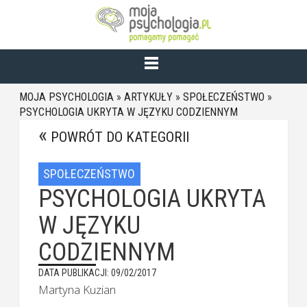
MOJA PSYCHOLOGIA
»
ARTYKUŁY
»
SPOŁECZEŃSTWO
»
PSYCHOLOGIA UKRYTA W JĘZYKU CODZIENNYM
POWRÓT DO KATEGORII
SPOŁECZEŃSTWO
PSYCHOLOGIA UKRYTA
W JĘZYKU
CODZIENNYM
DATA PUBLIKACJI: 09/02/2017
Martyna Kuzian