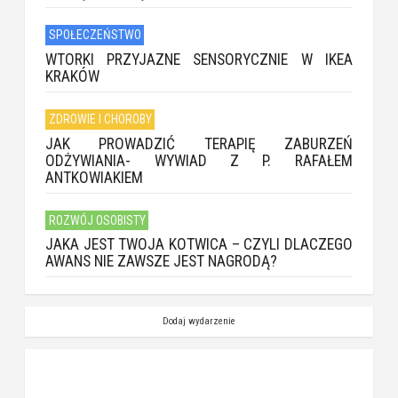
SPOŁECZEŃSTWO
WTORKI PRZYJAZNE SENSORYCZNIE W IKEA
KRAKÓW
ZDROWIE I CHOROBY
JAK PROWADZIĆ TERAPIĘ ZABURZEŃ
ODŻYWIANIA- WYWIAD Z P. RAFAŁEM
ANTKOWIAKIEM
ROZWÓJ OSOBISTY
JAKA JEST TWOJA KOTWICA – CZYLI DLACZEGO
AWANS NIE ZAWSZE JEST NAGRODĄ?
Dodaj wydarzenie