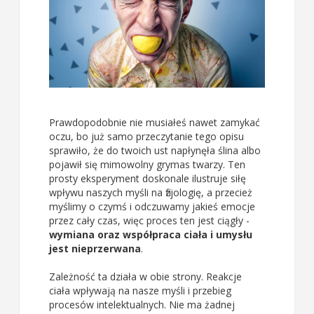
Prawdopodobnie nie musiałeś nawet zamykać
oczu, bo już samo przeczytanie tego opisu
sprawiło, że do twoich ust napłynęła ślina albo
pojawił się mimowolny grymas twarzy. Ten
prosty eksperyment doskonale ilustruje siłę
wpływu naszych myśli na fizjologię, a przecież
myślimy o czymś i odczuwamy jakieś emocje
przez cały czas, więc proces ten jest ciągły -
wymiana oraz współpraca ciała i umysłu
jest nieprzerwana
.
Zależność ta działa w obie strony. Reakcje
ciała wpływają na nasze myśli i przebieg
procesów intelektualnych. Nie ma żadnej