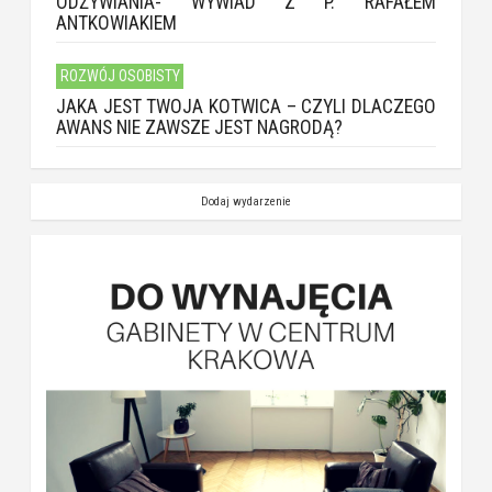
ODŻYWIANIA- WYWIAD Z P. RAFAŁEM
ANTKOWIAKIEM
ROZWÓJ OSOBISTY
JAKA JEST TWOJA KOTWICA – CZYLI DLACZEGO
AWANS NIE ZAWSZE JEST NAGRODĄ?
Dodaj wydarzenie