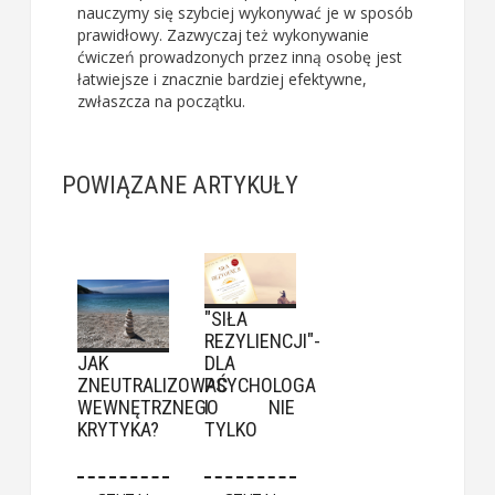
nauczymy się szybciej wykonywać je w sposób
prawidłowy. Zazwyczaj też wykonywanie
ćwiczeń prowadzonych przez inną osobę jest
łatwiejsze i znacznie bardziej efektywne,
zwłaszcza na początku.
POWIĄZANE ARTYKUŁY
"SIŁA
REZYLIENCJI"-
JAK
DLA
ZNEUTRALIZOWAĆ
PSYCHOLOGA
WEWNĘTRZNEGO
I NIE
KRYTYKA?
TYLKO