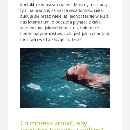
kontaktu z własnym ciałem. Musimy mieć przy
tym na uwadze, że nasza świadomość ciała
buduje się przez wiele lat, jednocześnie wielu z
nas latami tłumiło odczucia płynące z ciała,
więc zmiana jakości kontaktu z ciałem nie
będzie natychmiastowa, ale jest jak najbardziej
możliwa i warto zacząć już teraz.
Co możesz zrobić, aby
odzyskać kontakt z ciałem?