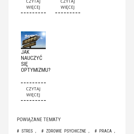
CZYTAJ
CZYTAJ
WIĘCEJ
WIĘCEJ
JAK
NAUCZYĆ
SIĘ
OPTYMIZMU?
CZYTAJ
WIĘCEJ
POWIĄZANE TEMATY
STRES
ZDROWIE PSYCHICZNE
PRACA