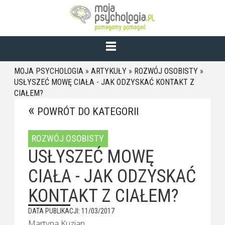
MOJA PSYCHOLOGIA
»
ARTYKUŁY
»
ROZWÓJ OSOBISTY
»
USŁYSZEĆ MOWĘ CIAŁA - JAK ODZYSKAĆ KONTAKT Z
CIAŁEM?
POWRÓT DO KATEGORII
ROZWÓJ OSOBISTY
USŁYSZEĆ MOWĘ
CIAŁA - JAK ODZYSKAĆ
KONTAKT Z CIAŁEM?
DATA PUBLIKACJI: 11/03/2017
Martyna Kuzian