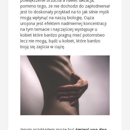
powiększenie brzucha a nawet laktacja,
pomimo tego, że nie dochodzi do zapłodnienia!
Jest to doskonały przykład na to jak silnie myśli
mogą wpłynąć na naszą biologię. Ciąża
urojona jest efektem nadmiernej koncentracji
na tym temacie i najczęściej występuje u
kobiet które bardzo pragną mieć potomstwo
lecz nie mogą, bądź u kobiet, które bardzo
boją się zajścia w ciążę.
Innym przykładem może być
śmierć voo doo