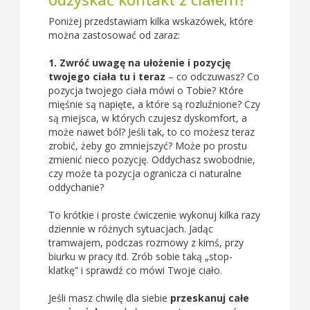
Poniżej przedstawiam kilka wskazówek, które
można zastosować od zaraz:
1. Zwróć uwagę na ułożenie i pozycję
twojego ciała tu i teraz
– co odczuwasz? Co
pozycja twojego ciała mówi o Tobie? Które
mięśnie są napięte, a które są rozluźnione? Czy
są miejsca, w których czujesz dyskomfort, a
może nawet ból? Jeśli tak, to co możesz teraz
zrobić, żeby go zmniejszyć? Może po prostu
zmienić nieco pozycję. Oddychasz swobodnie,
czy może ta pozycja ogranicza ci naturalne
oddychanie?
To krótkie i proste ćwiczenie wykonuj kilka razy
dziennie w różnych sytuacjach. Jadąc
tramwajem, podczas rozmowy z kimś, przy
biurku w pracy itd. Zrób sobie taką „stop-
klatkę” i sprawdź co mówi Twoje ciało.
Jeśli masz chwilę dla siebie
przeskanuj całe