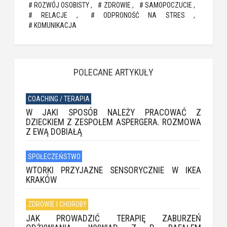
ROZWÓJ OSOBISTY
ZDROWIE
SAMOPOCZUCIE
RELACJE
ODPRONOŚĆ NA STRES
KOMUNIKACJA
POLECANE ARTYKUŁY
COACHING / TERAPIA
W JAKI SPOSÓB NALEŻY PRACOWAĆ Z
DZIECKIEM Z ZESPOŁEM ASPERGERA. ROZMOWA
Z EWĄ DOBIAŁĄ
SPOŁECZEŃSTWO
WTORKI PRZYJAZNE SENSORYCZNIE W IKEA
KRAKÓW
ZDROWIE I CHOROBY
JAK PROWADZIĆ TERAPIĘ ZABURZEŃ