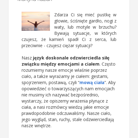
Zdarza Ci się mieć pustkę w
głowie, ściśnięte gardło, nogi z
waty, lub motyle w brzuchu?
Bywają sytuacje, w których
czujesz, że kamień spadł Ci z serca, lub
przeciwnie - czujesz ciężar sytuacji?
Nasz
język doskonale odzwierciedla siłę
związku między emocjami a ciałem
. Często
rozumiemy nasze emocje właśnie poprzez
ciało, a także wyrażamy je ciałem: gestami,
spojrzeniem, postawą, czyli “
mową ciała
”. Aby
opowiedzieć o towarzyszących nam emocjach
nie musimy ich nazywać bezpośrednio,
wystarczy, że opiszemy wrażenia płynące z
ciała, a nasi rozmówcy wiedzą jakie emocje
prawdopodobnie odczuwaliśmy. Nasze ciało,
jego wygląd, stan, ruchy, stale odzwierciedlają
nasze wnętrze.