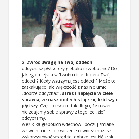
2. Zwróć uwagę na swój oddech
–
oddychasz płytko czy głęboko i swobodnie? Do
jakiego miejsca w Twoim ciele dociera Twój
oddech? Kiedy wstrzymujesz oddech? Może to
zaskakujące, ale większość z nas nie umie
„dobrze oddychać”,
stres i napięcie w ciele
sprawia, że nasz oddech staje się krótszy i
płytszy
. Często trwa to tak długo, że nawet
nie zdajemy sobie sprawy z tego, że „źle”
oddychamy.
Weź kilka głębokich wdechów i poczuj zmianę
w swoim ciele.To ćwiczenie również możesz
wykorzystywać wszędzie, dobrze jest iść krok