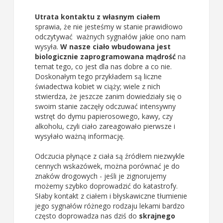
Utrata kontaktu z własnym ciałem
sprawia, że nie jesteśmy w stanie prawidłowo
odczytywać ważnych sygnałów jakie ono nam
wysyła.
W nasze ciało wbudowana jest
biologicznie zaprogramowana mądrość
na
temat tego, co jest dla nas dobre a co nie.
Doskonałym tego przykładem są liczne
świadectwa kobiet w ciąży; wiele z nich
stwierdza, że jeszcze zanim dowiedziały się o
swoim stanie zaczęły odczuwać intensywny
wstręt do dymu papierosowego, kawy, czy
alkoholu, czyli ciało zareagowało pierwsze i
wysyłało ważną informację.
Odczucia płynące z ciała są źródłem niezwykle
cennych wskazówek, można porównać je do
znaków drogowych - jeśli je zignorujemy
możemy szybko doprowadzić do katastrofy.
Słaby kontakt z ciałem i błyskawiczne tłumienie
jego sygnałów różnego rodzaju lekami bardzo
często doprowadza nas dziś do
skrajnego