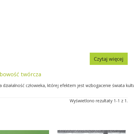
Czytaj więcej
bowość twórcza
 działalność człowieka, której efektem jest wzbogacenie świata kult
Wyświetlono rezultaty 1-1 z 1.