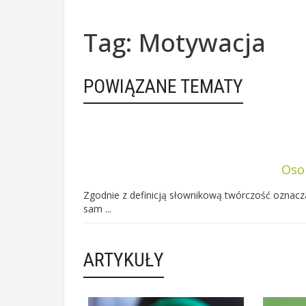
Tag: Motywacja
POWIĄZANE TEMATY
Oso
Zgodnie z definicją słownikową twórczość oznacza
sam ...
ARTYKUŁY