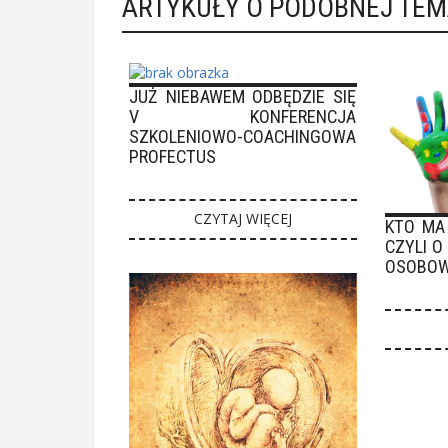
ARTYKUŁY O PODOBNEJ TE
JUŻ NIEBAWEM ODBĘDZIE SIĘ
V KONFERENCJA
SZKOLENIOWO-COACHINGOWA
PROFECTUS
CZYTAJ WIĘCEJ
KTO MA
CZYLI 
OSOBOW