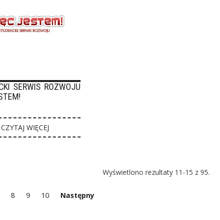
CKI SERWIS ROZWOJU
STEM!
CZYTAJ WIĘCEJ
Wyświetlono rezultaty 11-15 z 95.
8
9
10
Następny