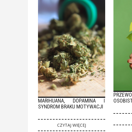
PRZEW
MARIHUANA, DOPAMINA I
OSOBIST
SYNDROM BRAKU MOTYWACJI
CZYTAJ WIĘCEJ