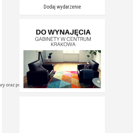
Dodaj wydarzenie
ury oraz poznanie