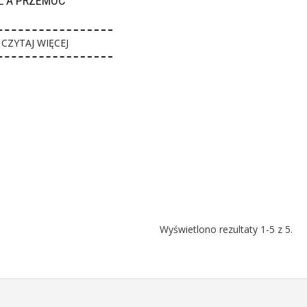
L A PRZEMOC
CZYTAJ WIĘCEJ
Wyświetlono rezultaty 1-5 z 5.