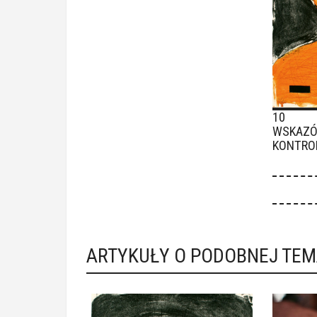
10 P
WSKAZÓ
KONTRO
ARTYKUŁY O PODOBNEJ TE