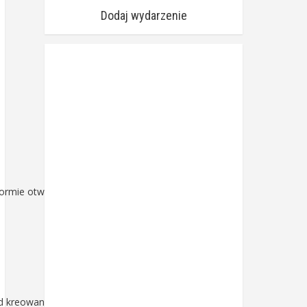
Dodaj wydarzenie
ormie otwartej lub
d kreowania "kozła