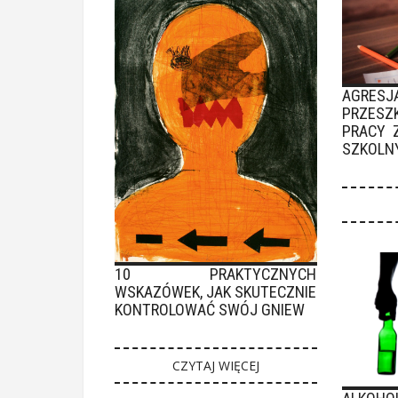
AGR
PRZESZ
PRACY 
SZKOLN
10 PRAKTYCZNYCH
WSKAZÓWEK, JAK SKUTECZNIE
KONTROLOWAĆ SWÓJ GNIEW
CZYTAJ WIĘCEJ