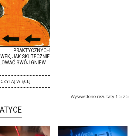
RAKTYCZNYCH
WEK, JAK SKUTECZNIE
LOWAĆ SWÓJ GNIEW
CZYTAJ WIĘCEJ
Wyświetlono rezultaty 1-5 z 5.
MATYCE