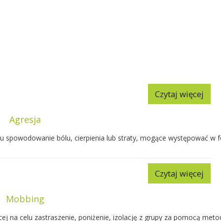
Czytaj więcej
Agresja
u spowodowanie bólu, cierpienia lub straty, mogące występować w f
Czytaj więcej
Mobbing
j na celu zastraszenie, poniżenie, izolację z grupy za pomocą meto