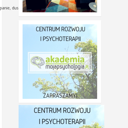
panie, duszenie.