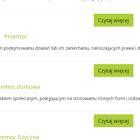
Czytaj więcej
Przemoc
 podejmowaniu działań lub ich zaniechaniu, naruszających prawa i d
Czytaj więcej
zemoc domowa
skiem społecznym, polegającym na stosowaniu różnych form i rodz
Czytaj więcej
zemoc fizyczna