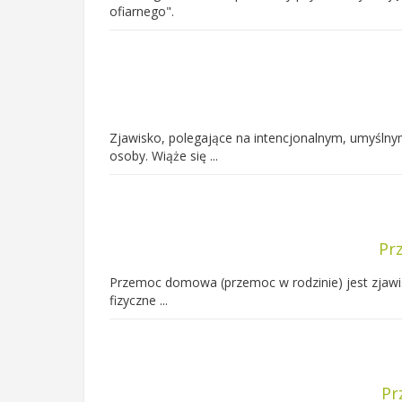
ofiarnego".
Zjawisko, polegające na intencjonalnym, umyślnym
osoby. Wiąże się ...
Pr
Przemoc domowa (przemoc w rodzinie) jest zjawi
fizyczne ...
Pr