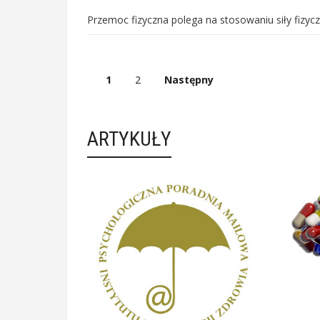
Przemoc fizyczna polega na stosowaniu siły fizycz
1
2
Następny
ARTYKUŁY