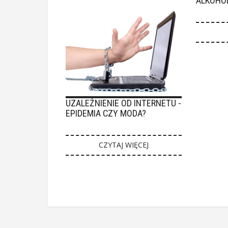
ALKOHO
UZALEŻNIENIE OD INTERNETU -
EPIDEMIA CZY MODA?
CZYTAJ WIĘCEJ