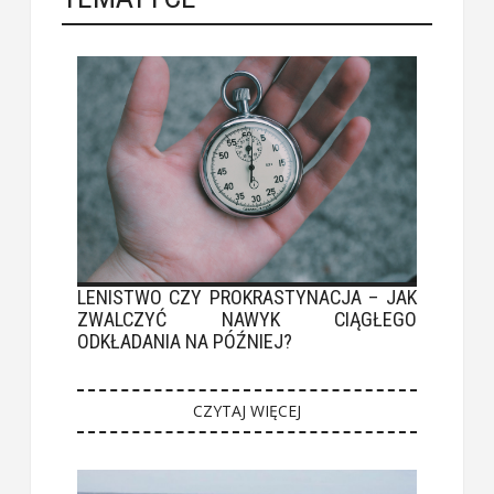
LENISTWO CZY PROKRASTYNACJA – JAK
ZWALCZYĆ NAWYK CIĄGŁEGO
ODKŁADANIA NA PÓŹNIEJ?
CZYTAJ WIĘCEJ