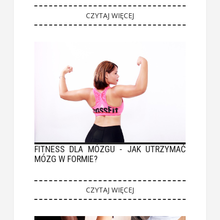
CZYTAJ WIĘCEJ
FITNESS DLA MÓZGU - JAK UTRZYMAĆ
MÓZG W FORMIE?
CZYTAJ WIĘCEJ