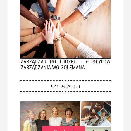
ZARZĄDZAJ PO LUDZKU - 6 STYLÓW
ZARZĄDZANIA WG GOLEMANA
CZYTAJ WIĘCEJ