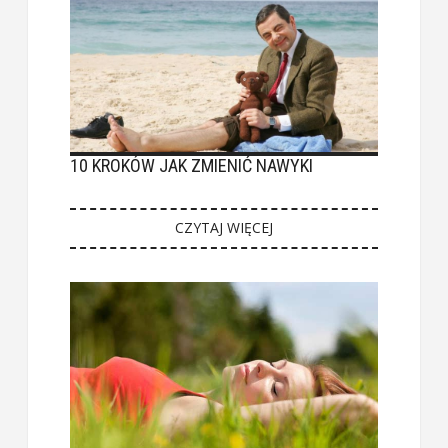
10 KROKÓW JAK ZMIENIĆ NAWYKI
CZYTAJ WIĘCEJ