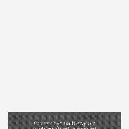
Chcesz być na bieżąco z