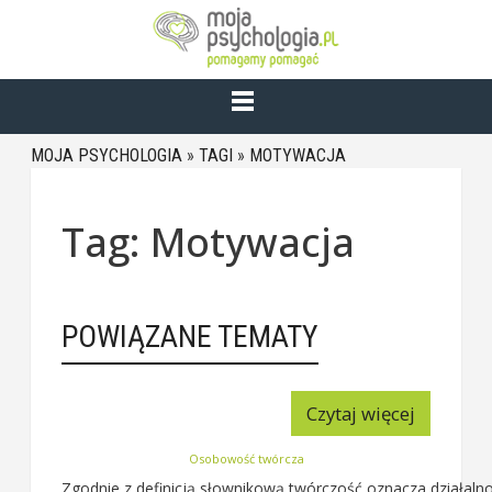
MOJA PSYCHOLOGIA
»
TAGI
»
MOTYWACJA
Tag: Motywacja
POWIĄZANE TEMATY
Czytaj więcej
Osobowość twórcza
Zgodnie z definicją słownikową twórczość oznacza działalno