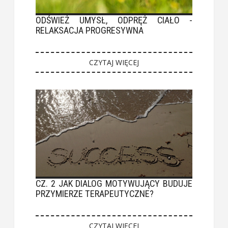
ODŚWIEŻ UMYSŁ, ODPRĘŻ CIAŁO -
RELAKSACJA PROGRESYWNA
CZYTAJ WIĘCEJ
CZ. 2 JAK DIALOG MOTYWUJĄCY BUDUJE
PRZYMIERZE TERAPEUTYCZNE?
CZYTAJ WIĘCEJ