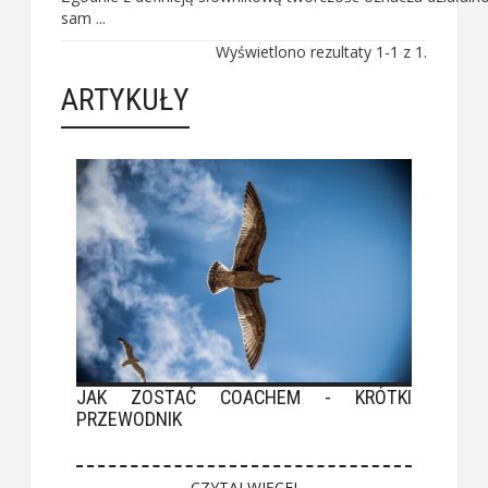
sam ...
Wyświetlono rezultaty 1-1 z 1.
ARTYKUŁY
JAK ZOSTAĆ COACHEM - KRÓTKI
PRZEWODNIK
CZYTAJ WIĘCEJ