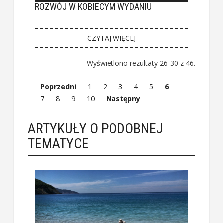
ROZWÓJ W KOBIECYM WYDANIU
CZYTAJ WIĘCEJ
Wyświetlono rezultaty 26-30 z 46.
Poprzedni
1
2
3
4
5
6
7
8
9
10
Następny
ARTYKUŁY O PODOBNEJ
TEMATYCE