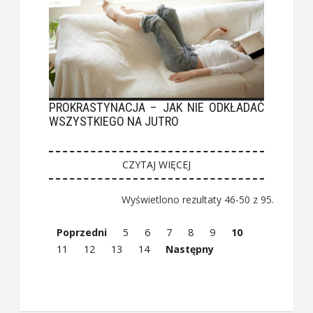
PROKRASTYNACJA – JAK NIE ODKŁADAĆ
WSZYSTKIEGO NA JUTRO
CZYTAJ WIĘCEJ
Wyświetlono rezultaty 46-50 z 95.
Poprzedni
5
6
7
8
9
10
11
12
13
14
Następny