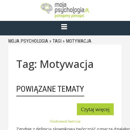
MOJA PSYCHOLOGIA
»
TAGI
»
MOTYWACJA
Tag: Motywacja
POWIĄZANE TEMATY
Czytaj więcej
Osobowość twórcza
Zgodnie z definicją słownikową twórczość oznacza działalno