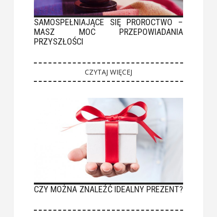
SAMOSPEŁNIAJĄCE SIĘ PROROCTWO –
MASZ MOC PRZEPOWIADANIA
PRZYSZŁOŚCI
CZYTAJ WIĘCEJ
CZY MOŻNA ZNALEŹĆ IDEALNY PREZENT?