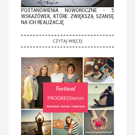
POSTANOWIENIA NOWOROCZNE - 5
WSKAZÓWEK, KTÓRE ZWIĘKSZĄ SZANSĘ
NA ICH REALIZACJĘ
CZYTAJ WIĘCEJ