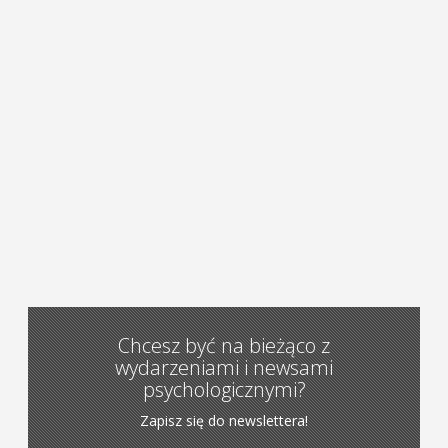
Chcesz być na bieżąco z
wydarzeniami i newsami
psychologicznymi?
Zapisz się do newslettera!