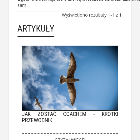
sam ...
Wyświetlono rezultaty 1-1 z 1.
ARTYKUŁY
JAK ZOSTAĆ COACHEM - KRÓTKI
PRZEWODNIK
CZYTAJ WIĘCEJ