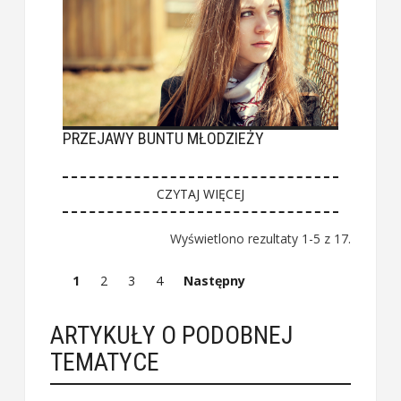
PRZEJAWY BUNTU MŁODZIEŻY
CZYTAJ WIĘCEJ
Wyświetlono rezultaty 1-5 z 17.
1
2
3
4
Następny
ARTYKUŁY O PODOBNEJ
TEMATYCE