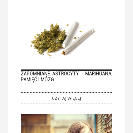
ZAPOMNIANE ASTROCYTY - MARIHUANA,
PAMIĘĆ I MÓZG
CZYTAJ WIĘCEJ