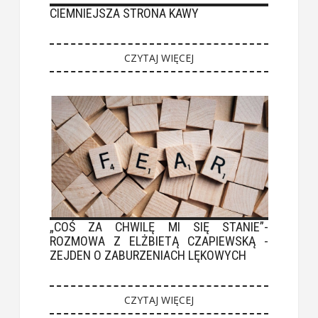
CIEMNIEJSZA STRONA KAWY
CZYTAJ WIĘCEJ
„COŚ ZA CHWILĘ MI SIĘ STANIE”-
ROZMOWA Z ELŻBIETĄ CZAPIEWSKĄ -
ZEJDEN O ZABURZENIACH LĘKOWYCH
CZYTAJ WIĘCEJ