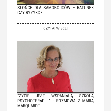
SŁOŃCE DLA SAMOBÓJCÓW – RATUNEK
CZY RYZYKO?
CZYTAJ WIĘCEJ
"ŻYCIE JEST WSPANIAŁĄ SZKOŁĄ
PSYCHOTERAPII..." - ROZMOWA Z MARIĄ
MARQUARDT