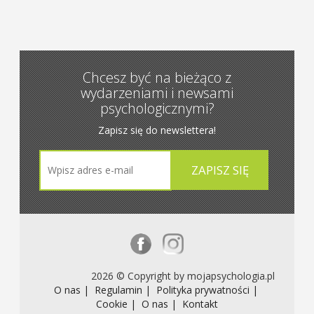
Chcesz być na bieżąco z
wydarzeniami i newsami
psychologicznymi?
Zapisz się do newslettera!
2026 © Copyright by mojapsychologia.pl
O nas |
Regulamin |
Polityka prywatności |
Cookie |
O nas |
Kontakt