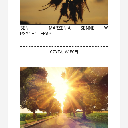
SEN I MARZENIA SENNE W
PSYCHOTERAPII
CZYTAJ WIĘCEJ