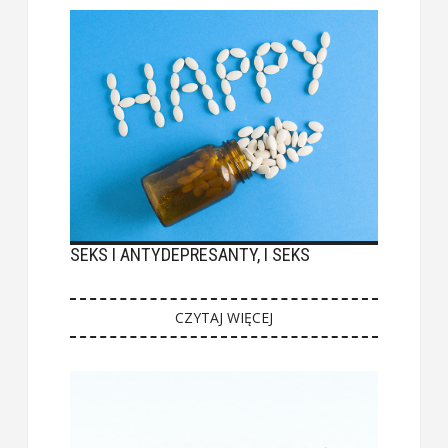
SEKS I ANTYDEPRESANTY, I SEKS
CZYTAJ WIĘCEJ