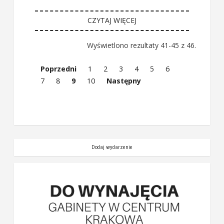
CZYTAJ WIĘCEJ
Wyświetlono rezultaty 41-45 z 46.
Poprzedni
1
2
3
4
5
6
7
8
9
10
Następny
Dodaj wydarzenie