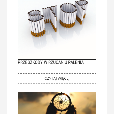
PRZESZKODY W RZUCANIU PALENIA
CZYTAJ WIĘCEJ