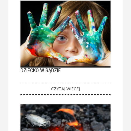
DZIECKO W SĄDZIE
CZYTAJ WIĘCEJ