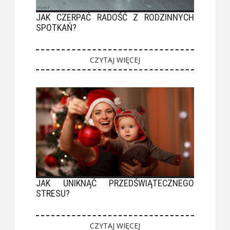
JAK CZERPAĆ RADOŚĆ Z RODZINNYCH
SPOTKAŃ?
CZYTAJ WIĘCEJ
JAK UNIKNĄĆ PRZEDŚWIĄTECZNEGO
STRESU?
CZYTAJ WIĘCEJ