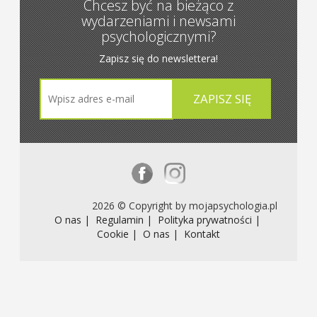
Chcesz być na bieżąco z
wydarzeniami i newsami
psychologicznymi?
Zapisz się do newslettera!
2026 © Copyright by mojapsychologia.pl
O nas |
Regulamin |
Polityka prywatności |
Cookie |
O nas |
Kontakt