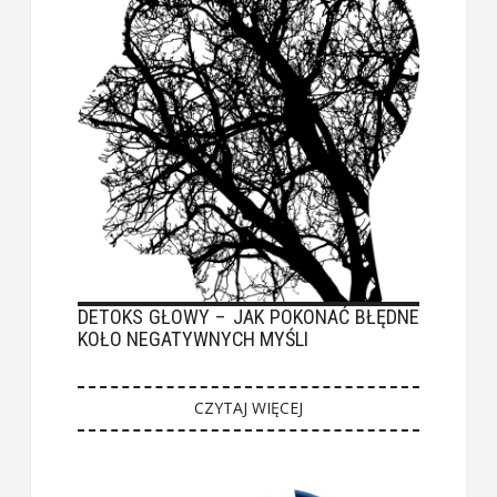
DETOKS GŁOWY – JAK POKONAĆ BŁĘDNE
KOŁO NEGATYWNYCH MYŚLI
CZYTAJ WIĘCEJ