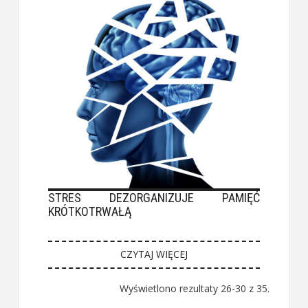
STRES DEZORGANIZUJE PAMIĘĆ
KRÓTKOTRWAŁĄ
CZYTAJ WIĘCEJ
Wyświetlono rezultaty 26-30 z 35.