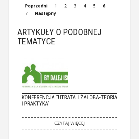
Poprzedni
1
2
3
4
5
6
7
Następny
ARTYKUŁY O PODOBNEJ
TEMATYCE
KONFERENCJA "UTRATA I ŻAŁOBA-TEORIA
I PRAKTYKA"
CZYTAJ WIĘCEJ