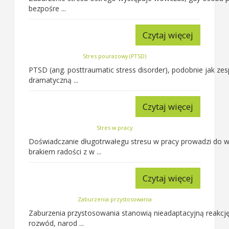
bezpośre ...
Czytaj więcej
Stres pourazowy (PTSD)
PTSD (ang. posttraumatic stress disorder), podobnie jak ze
dramatyczną ...
Czytaj więcej
Stres w pracy
Doświadczanie długotrwałegu stresu w pracy prowadzi do w
brakiem radości z w ...
Czytaj więcej
Zaburzenia przystosowania
Zaburzenia przystosowania stanowią nieadaptacyjną reakcję 
rozwód, narod ...