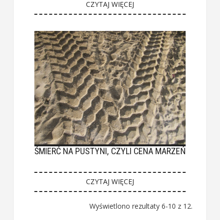
CZYTAJ WIĘCEJ
ŚMIERĆ NA PUSTYNI, CZYLI CENA MARZEŃ
CZYTAJ WIĘCEJ
Wyświetlono rezultaty 6-10 z 12.