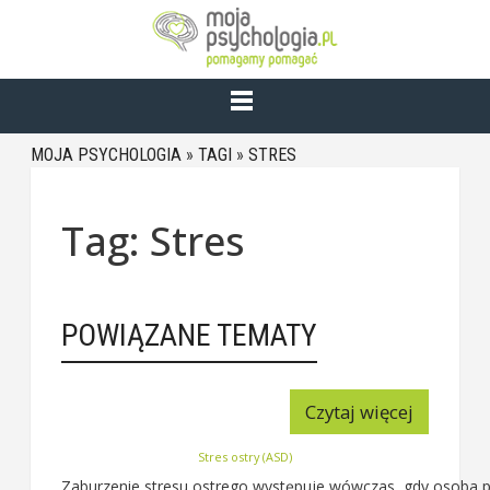
MOJA PSYCHOLOGIA
»
TAGI
»
STRES
Tag: Stres
POWIĄZANE TEMATY
Czytaj więcej
Stres ostry (ASD)
Zaburzenie stresu ostrego występuje wówczas, gdy osoba prz