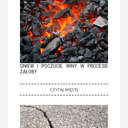
GNIEW I POCZUCIE WINY W PROCESIE
ŻAŁOBY
CZYTAJ WIĘCEJ