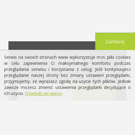
Zamknij
Chcesz być na bieżąco z
Serwis na swoich stronach www wykorzystuje m.in. pliki cookies
wydarzeniami i newsami
w celu zapewnienia Ci maksymalnego komfortu podczas
psychologicznymi?
przeglądania serwisu i korzystania z usług. Jeśli kontynuujesz
przeglądanie naszej strony bez zmiany ustawień przeglądarki,
Zapisz się do newslettera!
przyjmujemy, że wyrażasz zgodę na użycie tych plików. Jednak
zawsze możesz zmienić ustawienia przeglądarki decydujące o
ich użyciu.
Dowiedź się więcej