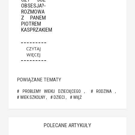
OBSESJA?-
ROZMOWA
Z PANEM
PIOTREM
KASPRZAKIEM
CZYTAJ
WIĘCEJ
POWIĄZANE TEMATY
PROBLEMY WIEKU DZIECIĘCEGO
RODZINA
WIEK SZKOLNY
DZIECI
WIĘŹ
POLECANE ARTYKUŁY