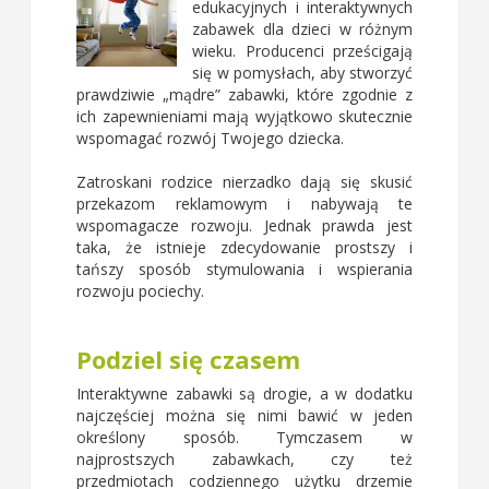
edukacyjnych i interaktywnych
zabawek dla dzieci w różnym
wieku. Producenci prześcigają
się w pomysłach, aby stworzyć
prawdziwie „mądre” zabawki, które zgodnie z
ich zapewnieniami mają wyjątkowo skutecznie
wspomagać rozwój Twojego dziecka.
Zatroskani rodzice nierzadko dają się skusić
przekazom reklamowym i nabywają te
wspomagacze rozwoju. Jednak prawda jest
taka, że istnieje zdecydowanie prostszy i
tańszy sposób stymulowania i wspierania
rozwoju pociechy.
Podziel się czasem
Interaktywne zabawki są drogie, a w dodatku
najczęściej można się nimi bawić w jeden
określony sposób. Tymczasem w
najprostszych zabawkach, czy też
przedmiotach codziennego użytku drzemie