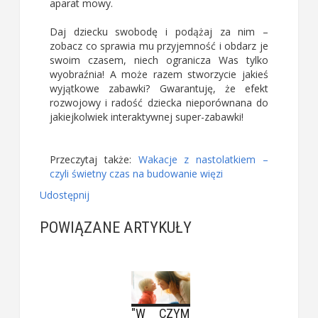
aparat mowy.
Daj dziecku swobodę i podążaj za nim –
zobacz co sprawia mu przyjemność i obdarz je
swoim czasem, niech ogranicza Was tylko
wyobraźnia! A może razem stworzycie jakieś
wyjątkowe zabawki? Gwarantuję, że efekt
rozwojowy i radość dziecka nieporównana do
jakiejkolwiek interaktywnej super-zabawki!
Przeczytaj także:
Wakacje z nastolatkiem –
czyli świetny czas na budowanie więzi
Udostępnij
POWIĄZANE ARTYKUŁY
"W CZYM