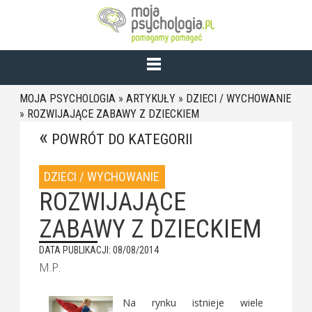
MOJA PSYCHOLOGIA
»
ARTYKUŁY
»
DZIECI / WYCHOWANIE
»
ROZWIJAJĄCE ZABAWY Z DZIECKIEM
POWRÓT DO KATEGORII
DZIECI / WYCHOWANIE
ROZWIJAJĄCE
ZABAWY Z DZIECKIEM
DATA PUBLIKACJI: 08/08/2014
M.P.
Na rynku istnieje wiele