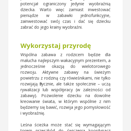
potencjał ograniczony jedynie wyobraźnią
dziecka. Warto więc zamiast inwestować
pieniądze w zabawki jednofunkcyjne,
zainwestować swój czas i dać się dziecku
zabrać do jego krainy wyobraźni.
Wykorzystaj przyrodę
Wspólna zabawa z rodzicem będzie dla
malucha najlepszym wakacyjnym prezentem, a
jednocześnie okazją do wielotorowego
rozwoju. Aktywne zabawy na świeżym
powietrzu z rodziną czy rówieśnikami, nie tylko
rozwijają fizycznie, ale także społecznie – uczą
rywalizacji lub współpracy (w zależności od
zabawy). Pozwolenie dziecku na dowolne
kreowanie świata, w którym wspólnie z nim
będziemy się bawić, rozwija jego pomysłowość
i wyobraźnię.
Leśna ścieżka może stać się wymagającym
torem przeszkód do ćwiczenia koordynacji