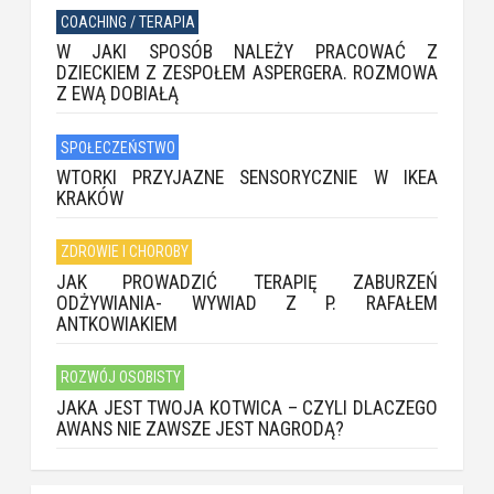
COACHING / TERAPIA
W JAKI SPOSÓB NALEŻY PRACOWAĆ Z
DZIECKIEM Z ZESPOŁEM ASPERGERA. ROZMOWA
Z EWĄ DOBIAŁĄ
SPOŁECZEŃSTWO
WTORKI PRZYJAZNE SENSORYCZNIE W IKEA
KRAKÓW
ZDROWIE I CHOROBY
JAK PROWADZIĆ TERAPIĘ ZABURZEŃ
ODŻYWIANIA- WYWIAD Z P. RAFAŁEM
ANTKOWIAKIEM
ROZWÓJ OSOBISTY
JAKA JEST TWOJA KOTWICA – CZYLI DLACZEGO
AWANS NIE ZAWSZE JEST NAGRODĄ?