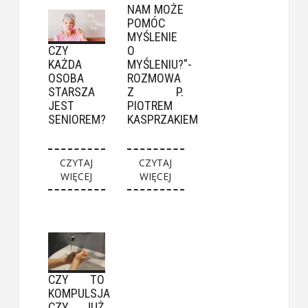
NAM MOŻE
POMÓC
MYŚLENIE
CZY
O
KAŻDA
MYŚLENIU?"-
OSOBA
ROZMOWA
STARSZA
Z P.
JEST
PIOTREM
SENIOREM?
KASPRZAKIEM
CZYTAJ
CZYTAJ
WIĘCEJ
WIĘCEJ
CZY TO
KOMPULSJA
CZY JUŻ