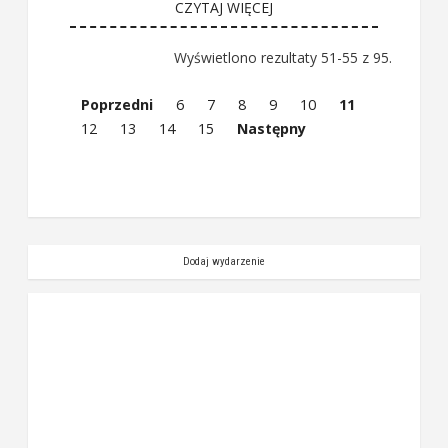
CZYTAJ WIĘCEJ
Wyświetlono rezultaty 51-55 z 95.
Poprzedni
6
7
8
9
10
11
12
13
14
15
Następny
Dodaj wydarzenie