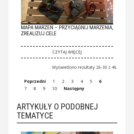
MAPA MARZEŃ – PRZYCIĄGNIJ MARZENIA,
ZREALIZUJ CELE
CZYTAJ WIĘCEJ
Wyświetlono rezultaty 26-30 z 46.
Poprzedni
1
2
3
4
5
6
7
8
9
10
Następny
ARTYKUŁY O PODOBNEJ
TEMATYCE