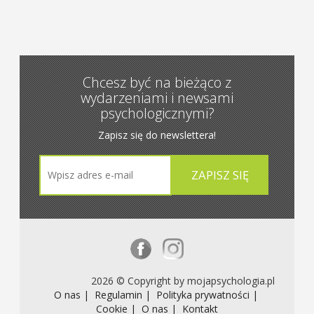
Chcesz być na bieżąco z
wydarzeniami i newsami
psychologicznymi?
Zapisz się do newslettera!
2026 © Copyright by mojapsychologia.pl
O nas |
Regulamin |
Polityka prywatności |
Cookie |
O nas |
Kontakt