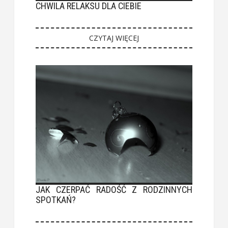
CHWILA RELAKSU DLA CIEBIE
CZYTAJ WIĘCEJ
JAK CZERPAĆ RADOŚĆ Z RODZINNYCH
SPOTKAŃ?