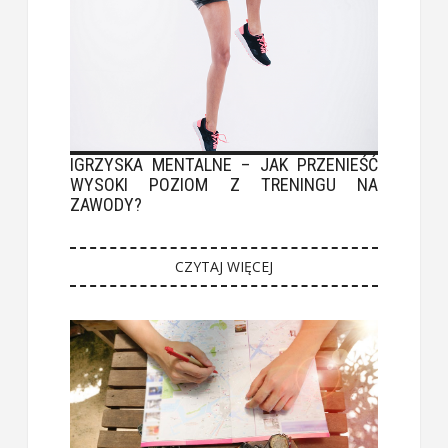
IGRZYSKA MENTALNE – JAK PRZENIEŚĆ
WYSOKI POZIOM Z TRENINGU NA
ZAWODY?
CZYTAJ WIĘCEJ