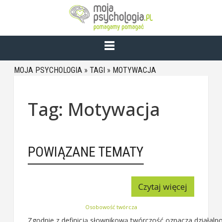
MOJA PSYCHOLOGIA
»
TAGI
»
MOTYWACJA
Tag: Motywacja
POWIĄZANE TEMATY
Czytaj więcej
Osobowość twórcza
Zgodnie z definicją słownikową twórczość oznacza działalno