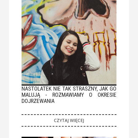
NASTOLATEK NIE TAK STRASZNY, JAK GO
MALUJĄ - ROZMAWIAMY O OKRESIE
DOJRZEWANIA
CZYTAJ WIĘCEJ