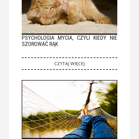
PSYCHOLOGIA MYCIA, CZYLI KIEDY NIE
SZOROWAĆ RĄK
CZYTAJ WIĘCEJ