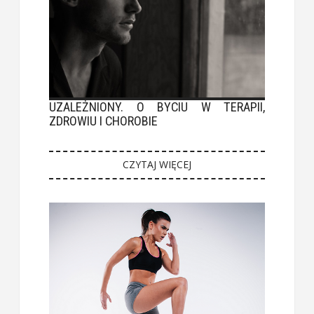
UZALEŻNIONY. O BYCIU W TERAPII,
ZDROWIU I CHOROBIE
CZYTAJ WIĘCEJ