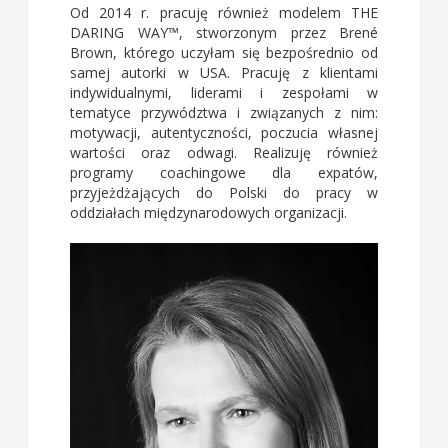
Od 2014 r. pracuję również modelem THE
DARING WAY™, stworzonym przez Brené
Brown, którego uczyłam się bezpośrednio od
samej autorki w USA. Pracuję z klientami
indywidualnymi, liderami i zespołami w
tematyce przywództwa i związanych z nim:
motywacji, autentyczności, poczucia własnej
wartości oraz odwagi. Realizuję również
programy coachingowe dla expatów,
przyjeżdżających do Polski do pracy w
oddziałach międzynarodowych organizacji.