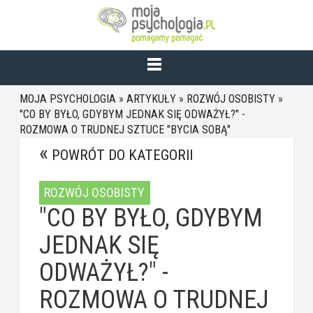
MOJA PSYCHOLOGIA
»
ARTYKUŁY
»
ROZWÓJ OSOBISTY
»
"CO BY BYŁO, GDYBYM JEDNAK SIĘ ODWAŻYŁ?" -
ROZMOWA O TRUDNEJ SZTUCE "BYCIA SOBĄ"
POWRÓT DO KATEGORII
ROZWÓJ OSOBISTY
"CO BY BYŁO, GDYBYM
JEDNAK SIĘ
ODWAŻYŁ?" -
ROZMOWA O TRUDNEJ