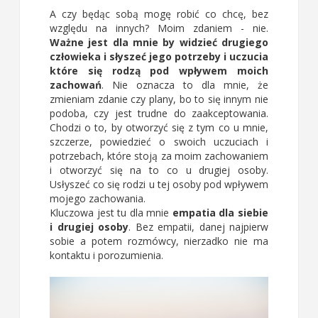
A czy będąc sobą mogę robić co chcę, bez
względu na innych? Moim zdaniem - nie.
Ważne jest dla mnie by widzieć drugiego
człowieka i słyszeć jego potrzeby i uczucia
które się rodzą pod wpływem moich
zachowań
. Nie oznacza to dla mnie, że
zmieniam zdanie czy plany, bo to się innym nie
podoba, czy jest trudne do zaakceptowania.
Chodzi o to, by otworzyć się z tym co u mnie,
szczerze, powiedzieć o swoich uczuciach i
potrzebach, które stoją za moim zachowaniem
i otworzyć się na to co u drugiej osoby.
Usłyszeć co się rodzi u tej osoby pod wpływem
mojego zachowania.
Kluczowa jest tu dla mnie
empatia dla siebie
i drugiej osoby
. Bez empatii, danej najpierw
sobie a potem rozmówcy, nierzadko nie ma
kontaktu i porozumienia.