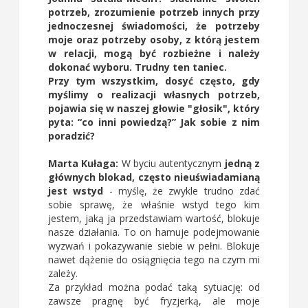
potrzeb, zrozumienie potrzeb innych przy
jednoczesnej świadomości, że potrzeby
moje oraz potrzeby osoby, z którą jestem
w relacji, mogą być rozbieżne i należy
dokonać wyboru. Trudny ten taniec.
Przy tym wszystkim, dosyć często, gdy
myślimy o realizacji własnych potrzeb,
pojawia się w naszej głowie "głosik", który
pyta: “co inni powiedzą?” Jak sobie z nim
poradzić?
Marta Kułaga:
W byciu autentycznym
jedną z
głównych blokad, często nieuświadamianą
jest wstyd
- myślę, że zwykle trudno zdać
sobie sprawę, że właśnie wstyd tego kim
jestem, jaką ja przedstawiam wartość, blokuje
nasze działania. To on hamuje podejmowanie
wyzwań i pokazywanie siebie w pełni. Blokuje
nawet dążenie do osiągnięcia tego na czym mi
zależy.
Za przykład można podać taką sytuację: od
zawsze pragnę być fryzjerką, ale moje