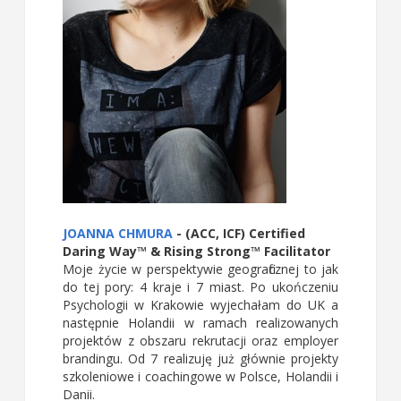
JOANNA CHMURA
- (ACC, ICF) Certified
Daring Way™ & Rising Strong™ Facilitator
Moje życie w perspektywie geograficznej to jak
do tej pory: 4 kraje i 7 miast. Po ukończeniu
Psychologii w Krakowie wyjechałam do UK a
następnie Holandii w ramach realizowanych
projektów z obszaru rekrutacji oraz employer
brandingu. Od 7 realizuję już głównie projekty
szkoleniowe i coachingowe w Polsce, Holandii i
Danii.