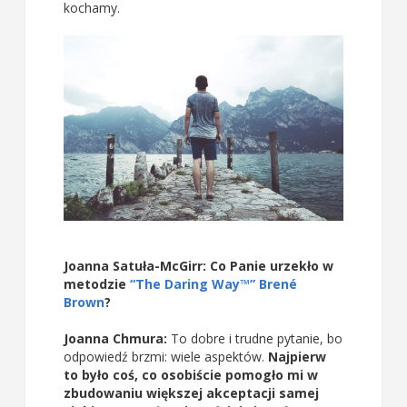
kochamy.
Joanna Satuła-McGirr: Co Panie urzekło w
metodzie
“The Daring Way™” Brené
Brown
?
Joanna Chmura:
To dobre i trudne pytanie, bo
odpowiedź brzmi: wiele aspektów.
Najpierw
to było coś, co osobiście pomogło mi w
zbudowaniu większej akceptacji samej