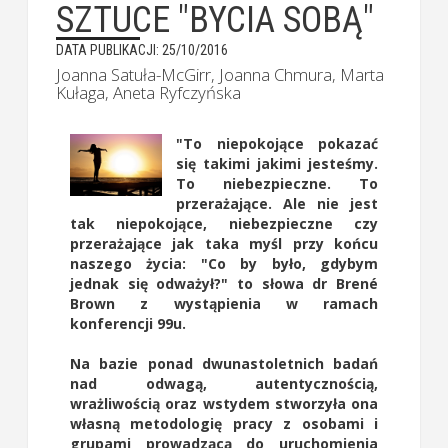
SZTUCE "BYCIA SOBĄ"
DATA PUBLIKACJI: 25/10/2016
Joanna Satuła-McGirr, Joanna Chmura, Marta
Kułaga, Aneta Ryfczyńska
"To niepokojące pokazać
się takimi jakimi jesteśmy.
To niebezpieczne. To
przerażające. Ale nie jest
tak niepokojące, niebezpieczne czy
przerażające jak taka myśl przy końcu
naszego życia: "Co by było, gdybym
jednak się odważył?" to słowa dr Brené
Brown z wystąpienia w ramach
konferencji 99u.
Na bazie ponad dwunastoletnich badań
nad odwagą, autentycznością,
wrażliwością oraz wstydem stworzyła ona
własną metodologię pracy z osobami i
grupami prowadzącą do uruchomienia