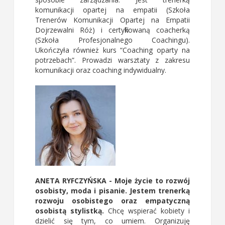
komunikacji opartej na empatii (Szkoła
Trenerów Komunikacji Opartej na Empatii
Dojrzewalni Róż) i certyfikowaną coacherką
(Szkoła Profesjonalnego Coachingu).
Ukończyła również kurs “Coaching oparty na
potrzebach”. Prowadzi warsztaty z zakresu
komunikacji oraz coaching indywidualny.
ANETA RYFCZYŃSKA
- Moje życie to rozwój
osobisty, moda i pisanie. Jestem trenerką
rozwoju osobistego oraz empatyczną
osobistą stylistką.
Chcę wspierać kobiety i
dzielić się tym, co umiem. Organizuję