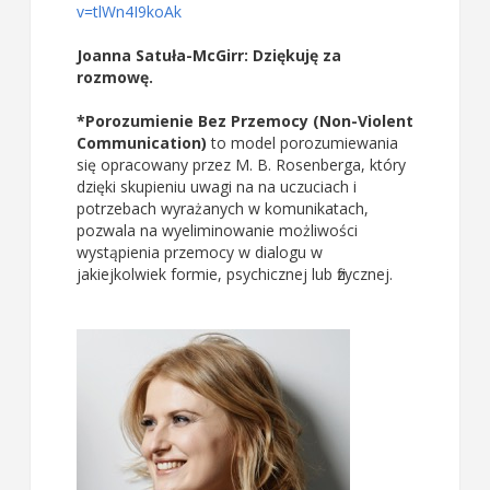
v=tlWn4I9koAk
Joanna Satuła-McGirr: Dziękuję za
rozmowę.
*Porozumienie Bez Przemocy (Non-Violent
Communication)
to model porozumiewania
się opracowany przez M. B. Rosenberga, który
dzięki skupieniu uwagi na na uczuciach i
potrzebach wyrażanych w komunikatach,
pozwala na wyeliminowanie możliwości
wystąpienia przemocy w dialogu w
jakiejkolwiek formie, psychicznej lub fizycznej.