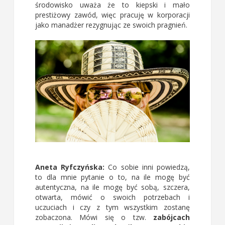
środowisko uważa że to kiepski i mało
prestiżowy zawód, więc pracuję w korporacji
jako manadżer rezygnując ze swoich pragnień.
Aneta Ryfczyńska:
Co sobie inni powiedzą,
to dla mnie pytanie o to, na ile mogę być
autentyczna, na ile mogę być sobą, szczera,
otwarta, mówić o swoich potrzebach i
uczuciach i czy z tym wszystkim zostanę
zobaczona. Mówi się o tzw.
zabójcach