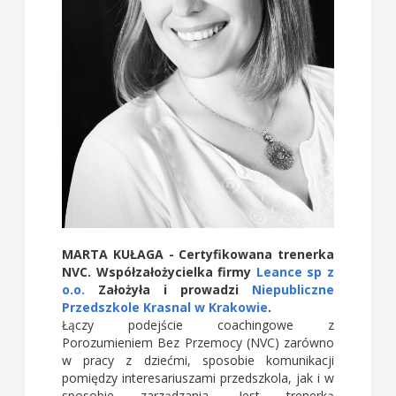
MARTA KUŁAGA
- Certyfikowana trenerka
NVC. Współzałożycielka firmy
Leance sp z
o.o.
Założyła i prowadzi
Niepubliczne
Przedszkole Krasnal w Krakowie
.
Łączy podejście coachingowe z
Porozumieniem Bez Przemocy (NVC) zarówno
w pracy z dziećmi, sposobie komunikacji
pomiędzy interesariuszami przedszkola, jak i w
sposobie zarządzania. Jest trenerką