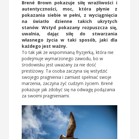
Brené Brown pokazuje siłę wrażliwości i
autentyczności, moc, która płynie z
pokazania siebie w pełni, z wyciągnięcia
na światło dzienne takich ukrytych
stanów
.
Wstyd pokazany rozpuszcza się,
uwalnia, dając siłę do stwarzania
własnego życia w taki sposób, jaki dla
każdego jest ważny.
To tak jak ze wspomnianą fryzjerką, która nie
podejmuje wymarzonego zawodu, bo w
środowisku jest uważany za nie dość
prestiżowy. Ta osoba zaczyna się wstydzić
swojego pragnienia i zamiast spełniać swoje
marzenia, zaczyna żyć cudzym życiem. Brené
pokazuje jak zdobyć się na odwagę podążania
za swoimi pragnieniami.