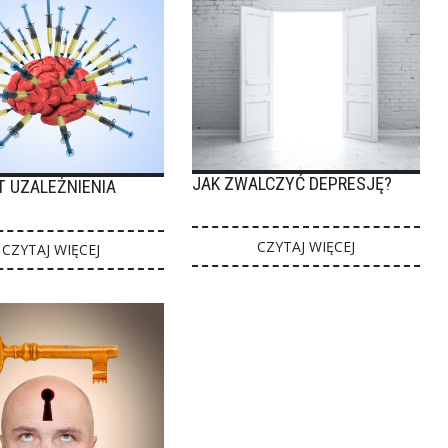
JAK ZWALCZYĆ DEPRESJĘ?
T UZALEŻNIENIA
CZYTAJ WIĘCEJ
CZYTAJ WIĘCEJ