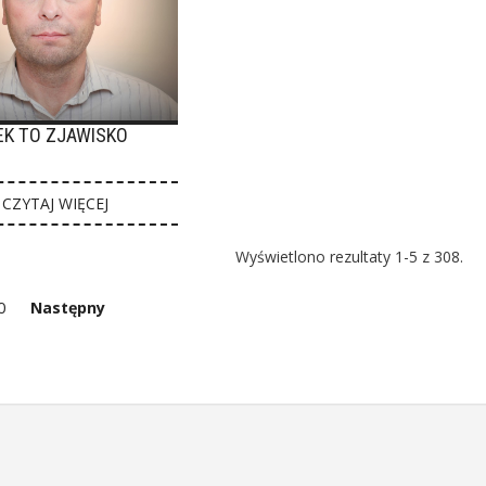
EK TO ZJAWISKO
CZYTAJ WIĘCEJ
Wyświetlono rezultaty 1-5 z 308.
0
Następny