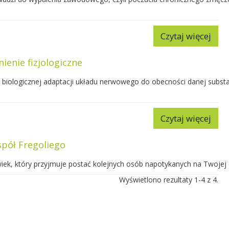
Czytaj więcej
ienie fizjologiczne
ik biologicznej adaptacji układu nerwowego do obecności danej subst
Czytaj więcej
spół Fregoliego
wiek, który przyjmuje postać kolejnych osób napotykanych na Twojej d
Wyświetlono rezultaty 1-4 z 4.