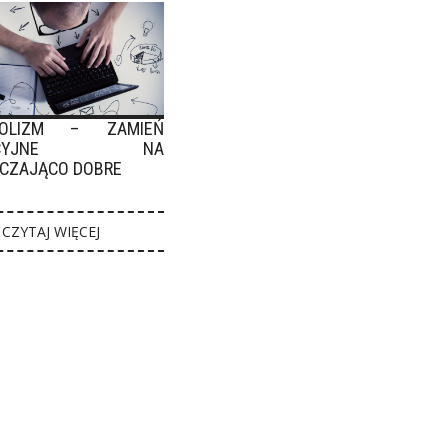
HOLIZM – ZAMIEŃ
FEKCYJNE NA
CZAJĄCO DOBRE
CZYTAJ WIĘCEJ