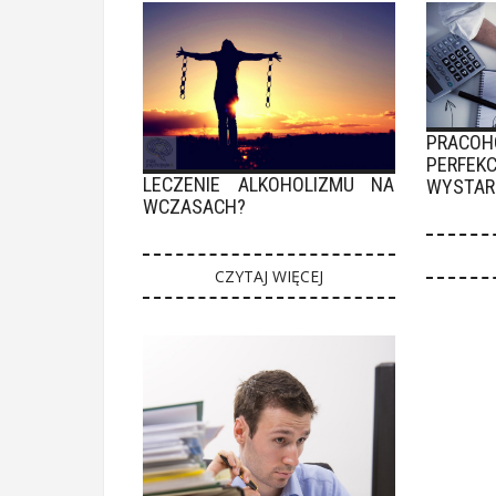
PRACO
PER
LECZENIE ALKOHOLIZMU NA
WYSTAR
WCZASACH?
CZYTAJ WIĘCEJ