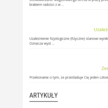
brakiem radości z w ...
Uzależn
Uzależnienie fizjologiczne (fizyczne) stanowi wyn
Oznacza wyst ...
Ze
Przekonanie o tym, że prześladuje Cię jeden czło
ARTYKUŁY