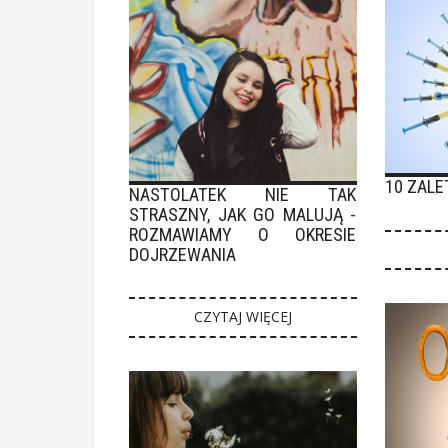
10 ZALE
NASTOLATEK NIE TAK
STRASZNY, JAK GO MALUJĄ -
ROZMAWIAMY O OKRESIE
DOJRZEWANIA
CZYTAJ WIĘCEJ