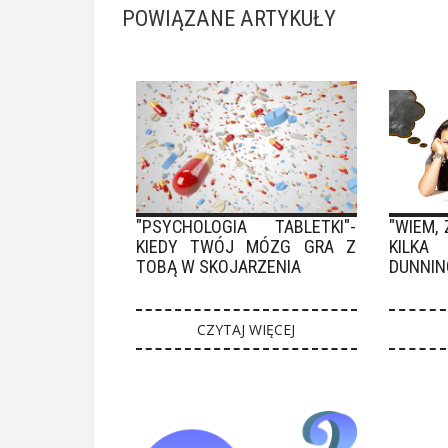
POWIĄZANE ARTYKUŁY
"PSYCHOLOGIA TABLETKI"-
"WIEM, 
KIEDY TWÓJ MÓZG GRA Z
KILKA
TOBĄ W SKOJARZENIA
DUNNIN
CZYTAJ WIĘCEJ