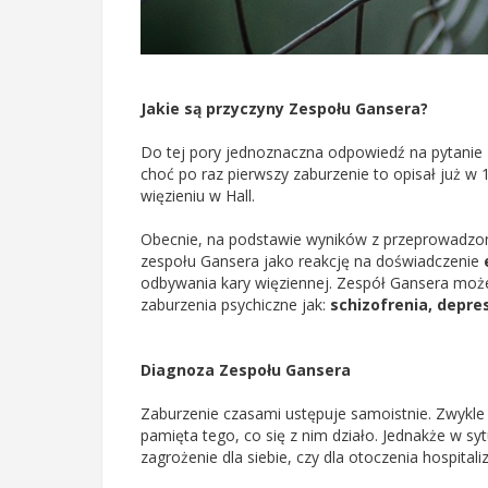
Jakie są przyczyny Zespołu Gansera?
Do tej pory jednoznaczna odpowiedź na pytanie 
choć po raz pierwszy zaburzenie to opisał już w 
więzieniu w Hall.
Obecnie, na podstawie wyników z przeprowadzo
zespołu Gansera jako reakcję na doświadczenie
odbywania kary więziennej. Zespół Gansera może
zaburzenia psychiczne jak:
schizofrenia, depre
Diagnoza Zespołu Gansera
Zaburzenie czasami ustępuje samoistnie. Zwykle j
pamięta tego, co się z nim działo. Jednakże w sy
zagrożenie dla siebie, czy dla otoczenia hospitali