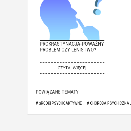
PROKRASTYNACJA-POWAŻNY
PROBLEM CZY LENISTWO?
CZYTAJ WIĘCEJ
POWIĄZANE TEMATY
ŚRODKI PSYCHOAKTYWNE
CHOROBA PSYCHICZNA