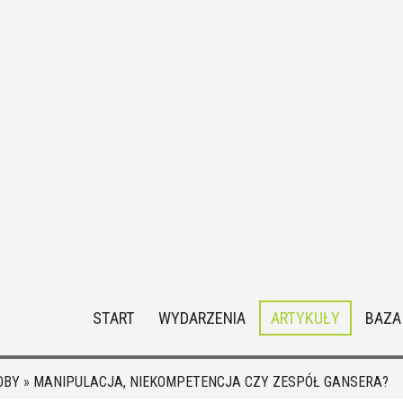
START
WYDARZENIA
ARTYKUŁY
BAZA
OBY
»
MANIPULACJA, NIEKOMPETENCJA CZY ZESPÓŁ GANSERA?