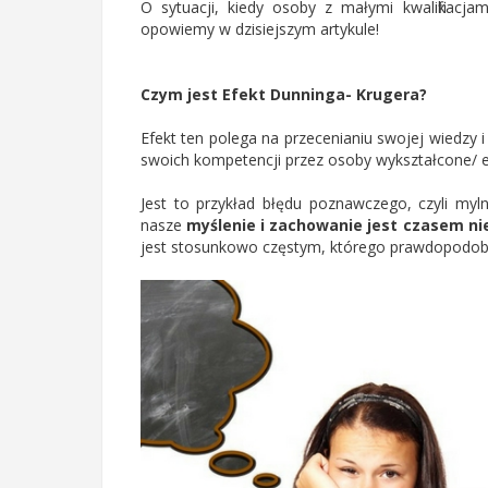
O sytuacji, kiedy osoby z małymi kwalifikacja
opowiemy w dzisiejszym artykule!
Czym jest Efekt Dunninga- Krugera?
Efekt ten polega na przecenianiu swojej wiedzy i
swoich kompetencji przez osoby wykształcone/ e
Jest to przykład błędu poznawczego, czyli myl
nasze
myślenie i zachowanie jest czasem ni
jest stosunkowo częstym, którego prawdopodobn