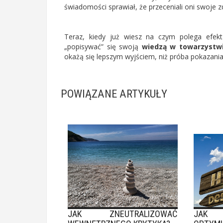
świadomości sprawiał, że przeceniali oni swoje zd
Teraz, kiedy już wiesz na czym polega efekt
„popisywać” się swoją
wiedzą w towarzystw
okażą się lepszym wyjściem, niż próba pokazania
POWIĄZANE ARTYKUŁY
JAK ZNEUTRALIZOWAĆ
JAK 