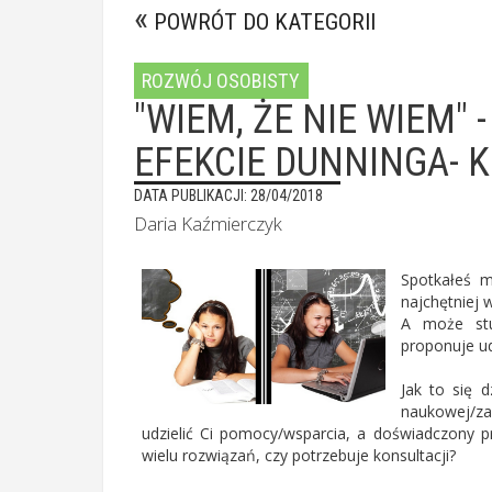
POWRÓT DO KATEGORII
ROZWÓJ OSOBISTY
"WIEM, ŻE NIE WIEM" 
EFEKCIE DUNNINGA- 
DATA PUBLIKACJI: 28/04/2018
Daria Kaźmierczyk
Spotkałeś m
najchętniej 
A może stu
proponuje ud
Jak to się 
naukowej/za
udzielić Ci pomocy/wsparcia, a doświadczony pr
wielu rozwiązań, czy potrzebuje konsultacji?