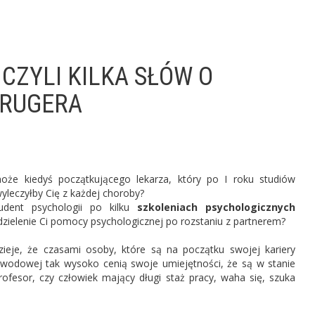
- CZYLI KILKA SŁÓW O
KRUGERA
oże kiedyś początkującego lekarza, który po I roku studiów
wyleczyłby Cię z każdej choroby?
dent psychologii po kilku
szkoleniach psychologicznych
zielenie Ci pomocy psychologicznej po rozstaniu z partnerem?
dzieje, że czasami osoby, które są na początku swojej kariery
wodowej tak wysoko cenią swoje umiejętności, że są w stanie
ofesor, czy człowiek mający długi staż pracy, waha się, szuka