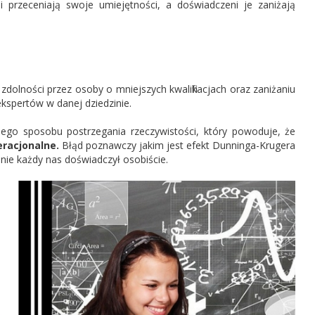
mi przeceniają swoje umiejętności, a doświadczeni je zaniżają
 zdolności przez osoby o mniejszych kwalifikacjach oraz zaniżaniu
kspertów w danej dziedzinie.
nego sposobu postrzegania rzeczywistości, który powoduje, że
eracjonalne.
Błąd poznawczy jakim jest efekt Dunninga-Krugera
ie każdy nas doświadczył osobiście.