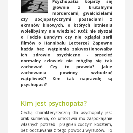
Psychopatia kojarzy się
głównie z brutalnymi
mordercami, gwałcicielami
czy socjopatycznymi postaciami z
ekranów kinowych, o których istnieniu
wolelibyśmy nie wiedzieć. Któż nie słyszał
o Tedzie Bundy’m czy nie oglądał serii
filmów o Hannibalu Lecterze? Zapewne
każdy bez wątpienia zakwestionowałby
ich zdrowie psychiczne - przecież
normalny człowiek nie mógłby się tak
zachować. Czy to prawda? Jakie
zachowania powinny wzbudzać
wątpliwość? Kim tak naprawdę są
psychopaci?
Kim jest psychopata?
Cechą charakterystyczną dla psychopaty jest
brak sumienia, co umożliwia mu zaspokajanie
własnych potrzeb i pragnień cudzym kosztem,
bez odczuwania z tego powodu wyrzutów. To