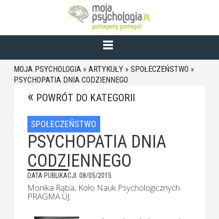
MOJA PSYCHOLOGIA
»
ARTYKUŁY
»
SPOŁECZEŃSTWO
»
PSYCHOPATIA DNIA CODZIENNEGO
POWRÓT DO KATEGORII
SPOŁECZEŃSTWO
PSYCHOPATIA DNIA
CODZIENNEGO
DATA PUBLIKACJI: 08/05/2015
Monika Rąba, Koło Nauk Psychologicznych
PRAGMA UJ