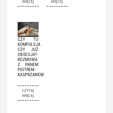
WIĘCEJ
WIĘCEJ
CZY TO
KOMPULSJA
CZY JUŻ
OBSESJA?-
ROZMOWA
Z PANEM
PIOTREM
KASPRZAKIEM
CZYTAJ
WIĘCEJ