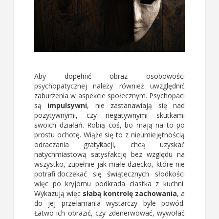
Aby dopełnić obraz osobowości
psychopatycznej należy również uwzględnić
zaburzenia w aspekcie społecznym. Psychopaci
są
impulsywni
, nie zastanawiają się nad
pozytywnymi, czy negatywnymi skutkami
swoich działań. Robią coś, bo mają na to po
prostu ochotę. Wiąże się to z nieumiejętnością
odraczania gratyfikacji, chcą uzyskać
natychmiastową satysfakcję bez względu na
wszystko, zupełnie jak małe dziecko, które nie
potrafi doczekać się świątecznych słodkości
więc po kryjomu podkrada ciastka z kuchni.
Wykazują więc
słabą kontrolę zachowania
, a
do jej przełamania wystarczy byle powód.
Łatwo ich obrazić, czy zdenerwować, wywołać