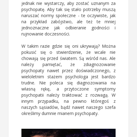
jednak nie wystarczy, aby zostać uznanym za
psychopatę. Aby tak się stało potrzeby muszą
naruszać normy społeczne - te oczywiste, jak
na przykład zabójstwo, ale też te mniej
jednoznaczne jak odbieranie godności i
rujnowanie doczesności.
W takim razie gdzie się oni ukrywają? Można
pokusić się o stwierdzenie, że wcale nie
chowają się przed światem. Są wśród nas. Ale
należy pamiętać, że zdiagnozowanie
psychopaty nawet przez doświadczonego, z
wieloletnim stażem psychologa jest bardzo
trudne. Nie poleca się diagnozowania na
własną rękę, a przytoczone symptomy
psychopatii należy traktować z rozwagą. W
innym przypadku, na pewno któregoś z
naszych sąsiadów, bądź nawet naszego szefa
określimy dumnie mianem psychopaty.