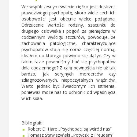
We współczesnym świecie ciężko jest dostrzec
prawdziwego psychopatę, skoro wiele cech ich
osobowości jest obecnie wielce pożądana.
Odrzucenie wartości rodziny, szacunku do
drugiego człowieka i pogoń za pieniędzmi w
codziennym wyścigu szczurów, powoduje, że
zachowania patologiczne, charakteryzujące
psychopatów stają się coraz częściej normą,
ideałem do którego powinno się dążyć. Czy w
takim razie powinniśmy bać się psychopatów
dnia codziennego? Z całą pewnością nie aż tak
bardzo, jak seryjnych morderców czy
zdiagnozowanych, niepoczytalnych więźniów.
Warto jednak być świadomym ich istnienia,
ponieważ może nas to uchronić od wpadnięcia
w ich sidła.
Bibliografia:
Robert D. Hare „Psychopaci są wśród nas”
Tomasz Stawiszyński „Potyczki z Freudem”