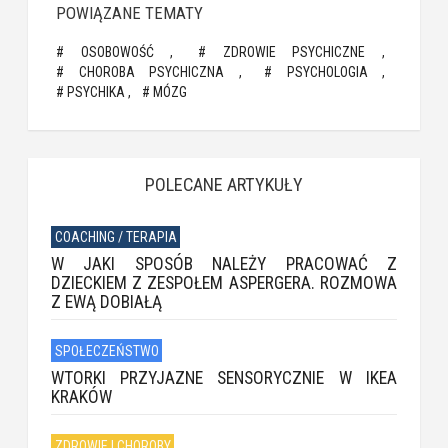
POWIĄZANE TEMATY
OSOBOWOŚĆ
ZDROWIE PSYCHICZNE
CHOROBA PSYCHICZNA
PSYCHOLOGIA
PSYCHIKA
MÓZG
POLECANE ARTYKUŁY
COACHING / TERAPIA
W JAKI SPOSÓB NALEŻY PRACOWAĆ Z
DZIECKIEM Z ZESPOŁEM ASPERGERA. ROZMOWA
Z EWĄ DOBIAŁĄ
SPOŁECZEŃSTWO
WTORKI PRZYJAZNE SENSORYCZNIE W IKEA
KRAKÓW
ZDROWIE I CHOROBY