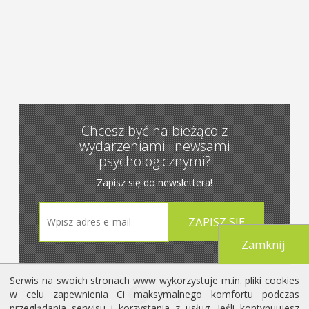
Chcesz być na bieżąco z
wydarzeniami i newsami
psychologicznymi?
Zapisz się do newslettera!
Zamknij
Serwis na swoich stronach www wykorzystuje m.in. pliki cookies
w celu zapewnienia Ci maksymalnego komfortu podczas
przeglądania serwisu i korzystania z usług. Jeśli kontynuujesz