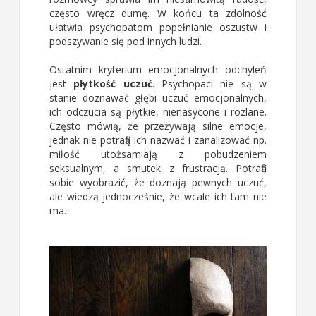
często wręcz dumę. W końcu ta zdolność
ułatwia psychopatom popełnianie oszustw i
podszywanie się pod innych ludzi.
Ostatnim kryterium emocjonalnych odchyleń
jest
płytkość uczuć
. Psychopaci nie są w
stanie doznawać głębi uczuć emocjonalnych,
ich odczucia są płytkie, nienasycone i rozlane.
Często mówią, że przeżywają silne emocje,
jednak nie potrafią ich nazwać i zanalizować np.
miłość utożsamiają z pobudzeniem
seksualnym, a smutek z frustracją. Potrafią
sobie wyobrazić, że doznają pewnych uczuć,
ale wiedzą jednocześnie, że wcale ich tam nie
ma.