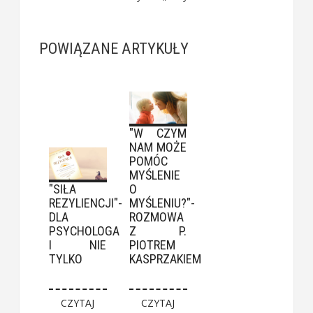
POWIĄZANE ARTYKUŁY
"W CZYM
NAM MOŻE
POMÓC
MYŚLENIE
"SIŁA
O
REZYLIENCJI"-
MYŚLENIU?"-
DLA
ROZMOWA
PSYCHOLOGA
Z P.
I NIE
PIOTREM
TYLKO
KASPRZAKIEM
CZYTAJ
CZYTAJ