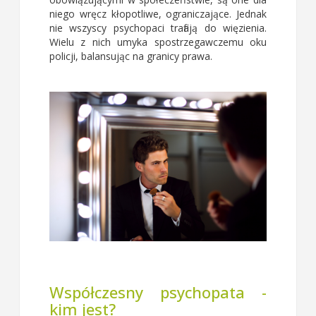
niego wręcz kłopotliwe, ograniczające. Jednak
nie wszyscy psychopaci trafiają do więzienia.
Wielu z nich umyka spostrzegawczemu oku
policji, balansując na granicy prawa.
Współczesny psychopata -
kim jest?