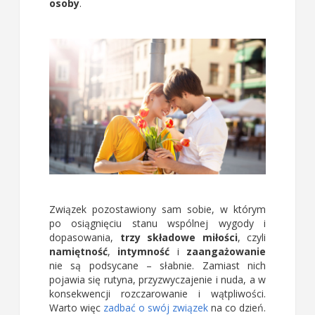
osoby
.
Związek pozostawiony sam sobie, w którym
po osiągnięciu stanu wspólnej wygody i
dopasowania,
trzy składowe miłości
, czyli
namiętność
,
intymność
i
zaangażowanie
nie są podsycane – słabnie. Zamiast nich
pojawia się rutyna, przyzwyczajenie i nuda, a w
konsekwencji rozczarowanie i wątpliwości.
Warto więc
zadbać o swój związek
na co dzień.