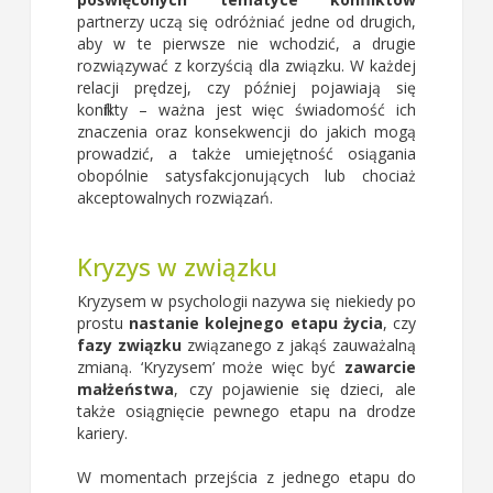
partnerzy uczą się odróżniać jedne od drugich,
aby w te pierwsze nie wchodzić, a drugie
rozwiązywać z korzyścią dla związku. W każdej
relacji prędzej, czy później pojawiają się
konflikty – ważna jest więc świadomość ich
znaczenia oraz konsekwencji do jakich mogą
prowadzić, a także umiejętność osiągania
obopólnie satysfakcjonujących lub chociaż
akceptowalnych rozwiązań.
Kryzys w związku
Kryzysem w psychologii nazywa się niekiedy po
prostu
nastanie kolejnego etapu życia
, czy
fazy związku
związanego z jakąś zauważalną
zmianą. ‘Kryzysem’ może więc być
zawarcie
małżeństwa
, czy pojawienie się dzieci, ale
także osiągnięcie pewnego etapu na drodze
kariery.
W momentach przejścia z jednego etapu do