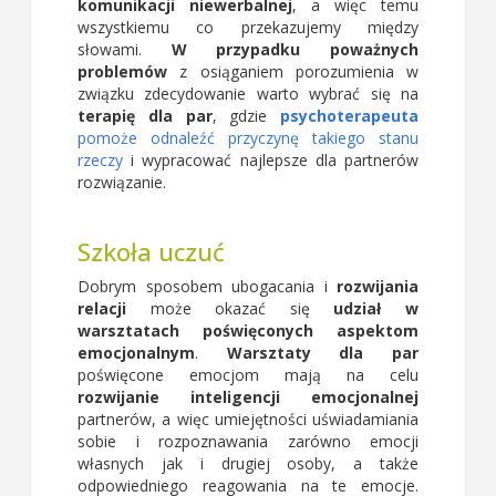
komunikacji niewerbalnej
, a więc temu
wszystkiemu co przekazujemy między
słowami.
W przypadku poważnych
problemów
z osiąganiem porozumienia w
związku zdecydowanie warto wybrać się na
terapię dla par
, gdzie
psychoterapeuta
pomoże odnaleźć przyczynę takiego stanu
rzeczy
i wypracować najlepsze dla partnerów
rozwiązanie.
Szkoła uczuć
Dobrym sposobem ubogacania i
rozwijania
relacji
może okazać się
udział w
warsztatach poświęconych aspektom
emocjonalnym
.
Warsztaty dla par
poświęcone emocjom mają na celu
rozwijanie inteligencji emocjonalnej
partnerów, a więc umiejętności uświadamiania
sobie i rozpoznawania zarówno emocji
własnych jak i drugiej osoby, a także
odpowiedniego reagowania na te emocje.