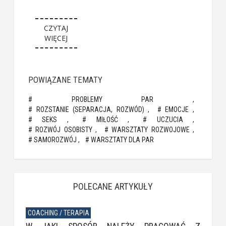
CZYTAJ
WIĘCEJ
POWIĄZANE TEMATY
PROBLEMY PAR
ROZSTANIE (SEPARACJA, ROZWÓD)
EMOCJE
SEKS
MIŁOŚĆ
UCZUCIA
ROZWÓJ OSOBISTY
WARSZTATY ROZWOJOWE
SAMOROZWÓJ
WARSZTATY DLA PAR
POLECANE ARTYKUŁY
COACHING / TERAPIA