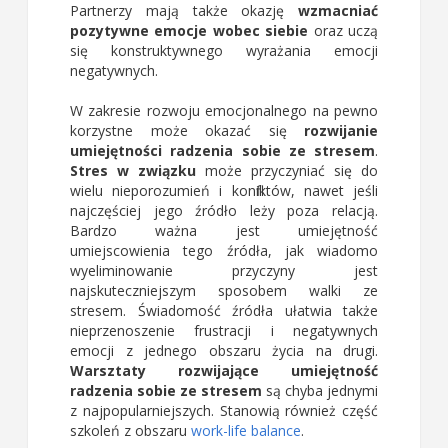
Partnerzy mają także okazję
wzmacniać
pozytywne emocje wobec siebie
oraz uczą
się konstruktywnego wyrażania emocji
negatywnych.
W zakresie rozwoju emocjonalnego na pewno
korzystne może okazać się
rozwijanie
umiejętności radzenia sobie ze stresem
.
Stres w związku
może przyczyniać się do
wielu nieporozumień i konfliktów, nawet jeśli
najczęściej jego źródło leży poza relacją.
Bardzo ważna jest umiejętność
umiejscowienia tego źródła, jak wiadomo
wyeliminowanie przyczyny jest
najskuteczniejszym sposobem walki ze
stresem. Świadomość źródła ułatwia także
nieprzenoszenie frustracji i negatywnych
emocji z jednego obszaru życia na drugi.
Warsztaty rozwijające umiejętność
radzenia sobie ze stresem
są chyba jednymi
z najpopularniejszych. Stanowią również część
szkoleń z obszaru
work-life balance
.