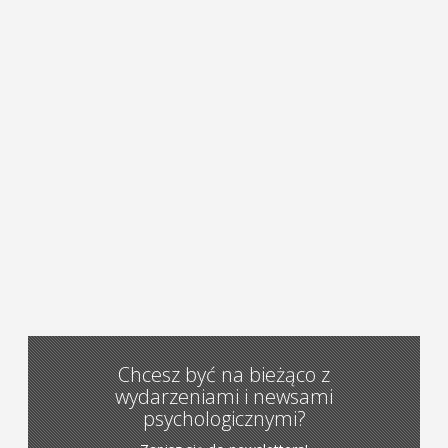
Chcesz być na bieżąco z
wydarzeniami i newsami
psychologicznymi?