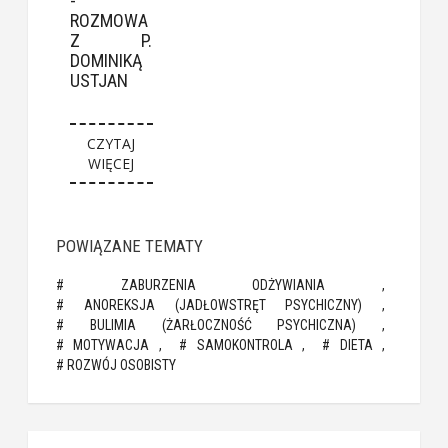
-
ROZMOWA
Z P.
DOMINIKĄ
USTJAN
CZYTAJ
WIĘCEJ
POWIĄZANE TEMATY
ZABURZENIA ODŻYWIANIA
ANOREKSJA (JADŁOWSTRĘT PSYCHICZNY)
BULIMIA (ŻARŁOCZNOŚĆ PSYCHICZNA)
MOTYWACJA
SAMOKONTROLA
DIETA
ROZWÓJ OSOBISTY