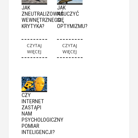
JAK
JAK
ZNEUTRALIZOWAĆ
NAUCZYĆ
WEWNĘTRZNEGO
SIĘ
KRYTYKA?
OPTYMIZMU?
CZYTAJ
CZYTAJ
WIĘCEJ
WIĘCEJ
CZY
INTERNET
ZASTĄPI
NAM
PSYCHOLOGICZNY
POMIAR
INTELIGENCJI?