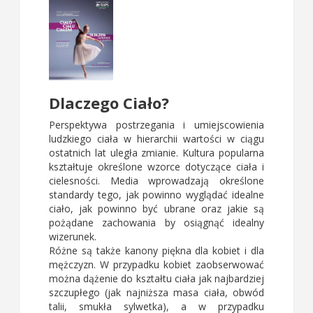
Dlaczego Ciało?
Perspektywa postrzegania i umiejscowienia
ludzkiego ciała w hierarchii wartości w ciągu
ostatnich lat uległa zmianie. Kultura popularna
kształtuje określone wzorce dotyczące ciała i
cielesności. Media wprowadzają określone
standardy tego, jak powinno wyglądać idealne
ciało, jak powinno być ubrane oraz jakie są
pożądane zachowania by osiągnąć idealny
wizerunek.
Różne są także kanony piękna dla kobiet i dla
mężczyzn. W przypadku kobiet zaobserwować
można dążenie do kształtu ciała jak najbardziej
szczupłego (jak najniższa masa ciała, obwód
talii, smukła sylwetka), a w przypadku