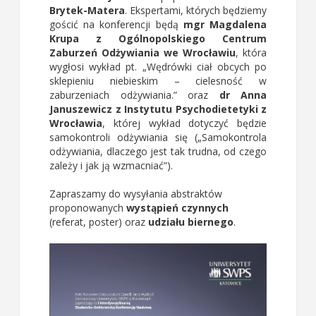
Brytek-Matera
. Ekspertami, których będziemy
gościć na konferencji będą
mgr Magdalena
Krupa z Ogólnopolskiego Centrum
Zaburzeń Odżywiania we Wrocławiu
, która
wygłosi wykład pt. „Wędrówki ciał obcych po
sklepieniu niebieskim – cielesność w
zaburzeniach odżywiania.” oraz
dr Anna
Januszewicz z Instytutu Psychodietetyki z
Wrocławia
, której wykład dotyczyć będzie
samokontroli odżywiania się („Samokontrola
odżywiania, dlaczego jest tak trudna, od czego
zależy i jak ją wzmacniać”).
Zapraszamy do wysyłania abstraktów
proponowanych
wystąpień czynnych
(referat, poster) oraz
udziału biernego
.