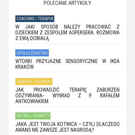
POLECANE ARTYKUŁY
COACHING / TERAPIA
W JAKI SPOSÓB NALEŻY PRACOWAĆ Z
DZIECKIEM Z ZESPOŁEM ASPERGERA. ROZMOWA
Z EWĄ DOBIAŁĄ
SPOŁECZEŃSTWO
WTORKI PRZYJAZNE SENSORYCZNIE W IKEA
KRAKÓW
ZDROWIE I CHOROBY
JAK PROWADZIĆ TERAPIĘ ZABURZEŃ
ODŻYWIANIA- WYWIAD Z P. RAFAŁEM
ANTKOWIAKIEM
ROZWÓJ OSOBISTY
JAKA JEST TWOJA KOTWICA – CZYLI DLACZEGO
AWANS NIE ZAWSZE JEST NAGRODĄ?