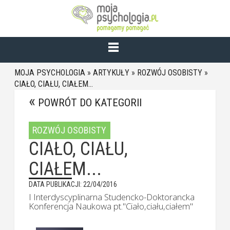
MOJA PSYCHOLOGIA
»
ARTYKUŁY
»
ROZWÓJ OSOBISTY
»
CIAŁO, CIAŁU, CIAŁEM...
POWRÓT DO KATEGORII
ROZWÓJ OSOBISTY
CIAŁO, CIAŁU,
CIAŁEM...
DATA PUBLIKACJI: 22/04/2016
I Interdyscyplinarna Studencko-Doktorancka
Konferencja Naukowa pt."Ciało,ciału,ciałem"