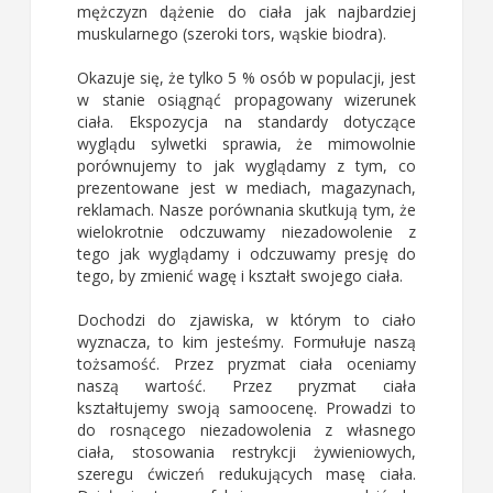
mężczyzn dążenie do ciała jak najbardziej
muskularnego (szeroki tors, wąskie biodra).
Okazuje się, że tylko 5 % osób w populacji, jest
w stanie osiągnąć propagowany wizerunek
ciała. Ekspozycja na standardy dotyczące
wyglądu sylwetki sprawia, że mimowolnie
porównujemy to jak wyglądamy z tym, co
prezentowane jest w mediach, magazynach,
reklamach. Nasze porównania skutkują tym, że
wielokrotnie odczuwamy niezadowolenie z
tego jak wyglądamy i odczuwamy presję do
tego, by zmienić wagę i kształt swojego ciała.
Dochodzi do zjawiska, w którym to ciało
wyznacza, to kim jesteśmy. Formułuje naszą
tożsamość. Przez pryzmat ciała oceniamy
naszą wartość. Przez pryzmat ciała
kształtujemy swoją samoocenę. Prowadzi to
do rosnącego niezadowolenia z własnego
ciała, stosowania restrykcji żywieniowych,
szeregu ćwiczeń redukujących masę ciała.