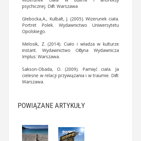
psychicznej. Difin: Warszawa
Głebocka,A., Kulbalt, J. (2005). Wizerunek ciała.
Portret Polek. Wydawnictwo Uniwersytetu
Opolskiego.
Melosik, Z. (2014). Ciało i władza w kulturze
instant. Wydawnictwo Oficyna Wydawnicza
Implus: Warszawa.
Sakson-Obada, O. (2009). Pamięć ciała. Ja
cielesne w relacji przywiązania i w traumie. Difin:
Warszawa.
POWIĄZANE ARTYKUŁY