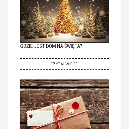
GDZIE JEST DOM NA ŚWIĘTA?
CZYTAJ WIĘCEJ