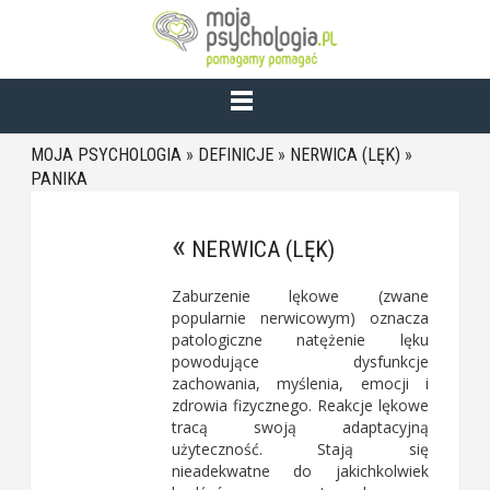
MOJA PSYCHOLOGIA
»
DEFINICJE
»
NERWICA (LĘK)
»
PANIKA
NERWICA (LĘK)
Zaburzenie lękowe (zwane
popularnie nerwicowym) oznacza
patologiczne natężenie lęku
powodujące dysfunkcje
zachowania, myślenia, emocji i
zdrowia fizycznego. Reakcje lękowe
tracą swoją adaptacyjną
użyteczność. Stają się
nieadekwatne do jakichkolwiek