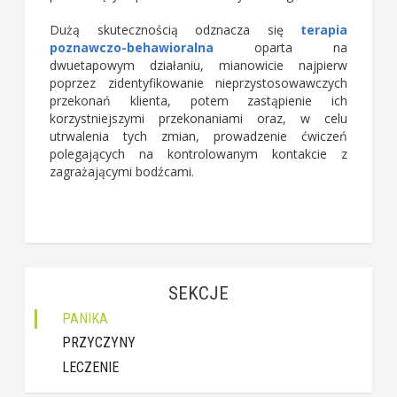
Dużą skutecznością odznacza się
terapia
poznawczo-behawioralna
oparta na
dwuetapowym działaniu, mianowicie najpierw
poprzez zidentyfikowanie nieprzystosowawczych
przekonań klienta, potem zastąpienie ich
korzystniejszymi przekonaniami oraz, w celu
utrwalenia tych zmian, prowadzenie ćwiczeń
polegających na kontrolowanym kontakcie z
zagrażającymi bodźcami.
SEKCJE
PANIKA
PRZYCZYNY
LECZENIE