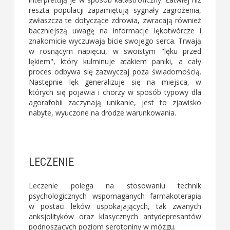
reszta populacji zapamiętują sygnały zagrożenia,
zwłaszcza te dotyczące zdrowia, zwracają również
baczniejszą uwagę na informacje lękotwórcze i
znakomicie wyczuwają bicie swojego serca. Trwają
w rosnącym napięciu, w swoistym "lęku przed
lękiem", który kulminuje atakiem paniki, a cały
proces odbywa się zazwyczaj poza świadomością.
Następnie lęk generalizuje się na miejsca, w
których się pojawia i chorzy w sposób typowy dla
agorafobii zaczynają unikanie, jest to zjawisko
nabyte, wyuczone na drodze warunkowania.
LECZENIE
Leczenie polega na stosowaniu technik
psychologicznych wspomaganych farmakoterapią
w postaci leków uspokajających, tak zwanych
anksjolityków oraz klasycznych antydepresantów
podnoszących poziom serotoniny w mózgu.