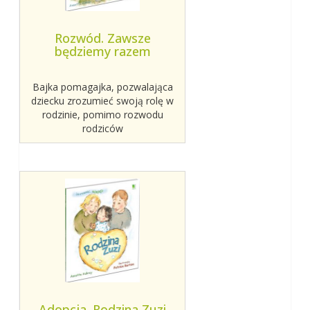
Rozwód. Zawsze
będziemy razem
Bajka pomagajka, pozwalająca
dziecku zrozumieć swoją rolę w
rodzinie, pomimo rozwodu
rodziców
Adopcja. Rodzina Zuzi