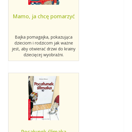
Mamo, ja chcę pomarzyć
Bajka pomagajka, pokazująca
dzieciom i rodzicom jak ważne
jest, aby otwierać drzwi do krainy
dziecięcej wyobraźni.
Pocałunek ślimaka