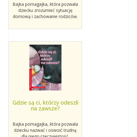
Bajka pomagajka, która pozwala
dziecku zrozumieć sytuację
domową i zachowanie rodziców.
Gdzie są ci, którzy odeszli
na zawsze?
Bajka pomagajka, która pozwala
dziecku nazwać i oswoić trudną
dla niego rzeczywistość.