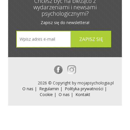
Chcesz być na bieżąco z
wydarzeniami i newsami
psychologicznymi?
Zapisz się do newslettera!
2026 © Copyright by mojapsychologia.pl
O nas |
Regulamin |
Polityka prywatności |
Cookie |
O nas |
Kontakt