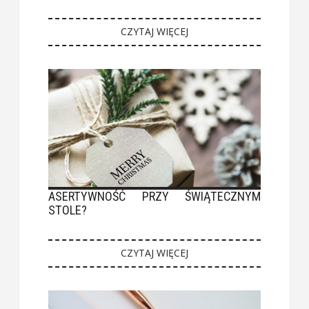
CZYTAJ WIĘCEJ
ASERTYWNOŚĆ PRZY ŚWIĄTECZNYM
STOLE?
CZYTAJ WIĘCEJ