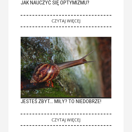
JAK NAUCZYĆ SIĘ OPTYMIZMU?
CZYTAJ WIĘCEJ
JESTEŚ ZBYT... MIŁY? TO NIEDOBRZE!
CZYTAJ WIĘCEJ