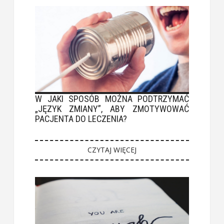
W JAKI SPOSÓB MOŻNA PODTRZYMAĆ
„JĘZYK ZMIANY”, ABY ZMOTYWOWAĆ
PACJENTA DO LECZENIA?
CZYTAJ WIĘCEJ