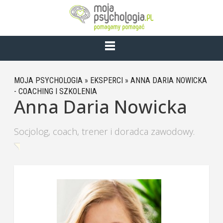
MOJA PSYCHOLOGIA
»
EKSPERCI
»
ANNA DARIA NOWICKA
- COACHING I SZKOLENIA
Anna Daria Nowicka
Socjolog, coach, trener i doradca zawodowy.