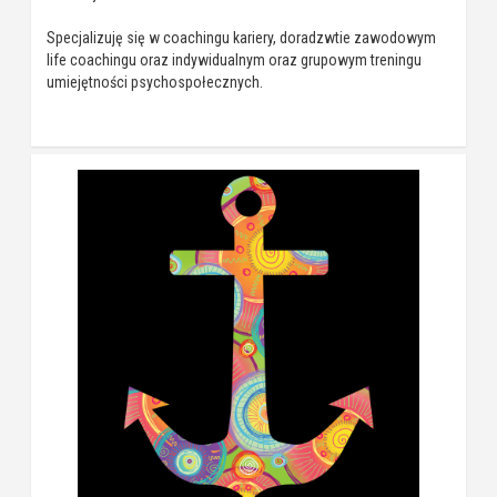
Specjalizuję się w coachingu kariery, doradzwtie zawodowym
life coachingu oraz indywidualnym oraz grupowym treningu
umiejętności psychospołecznych.