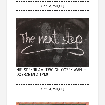
CZYTAJ WIĘCEJ
NIE SPEŁNIŁAM TWOICH OCZEKIWAŃ – I
DOBRZE MI Z TYM!
CZYTAJ WIĘCEJ