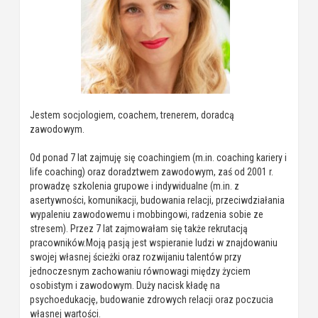
Jestem socjologiem, coachem, trenerem, doradcą
zawodowym.
Od ponad 7 lat zajmuję się coachingiem (m.in. coaching kariery i
life coaching) oraz doradztwem zawodowym, zaś od 2001 r.
prowadzę szkolenia grupowe i indywidualne (m.in. z
asertywności, komunikacji, budowania relacji, przeciwdziałania
wypaleniu zawodowemu i mobbingowi, radzenia sobie ze
stresem). Przez 7 lat zajmowałam się także rekrutacją
pracowników.Moją pasją jest wspieranie ludzi w znajdowaniu
swojej własnej ścieżki oraz rozwijaniu talentów przy
jednoczesnym zachowaniu równowagi między życiem
osobistym i zawodowym. Duży nacisk kładę na
psychoedukację, budowanie zdrowych relacji oraz poczucia
własnej wartości.