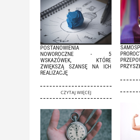
SAMOS
POSTANOWIENIA
PRORO
NOWOROCZNE - 5
PRZEPO
WSKAZÓWEK, KTÓRE
PRZYSZ
ZWIĘKSZĄ SZANSĘ NA ICH
REALIZACJĘ
CZYTAJ WIĘCEJ