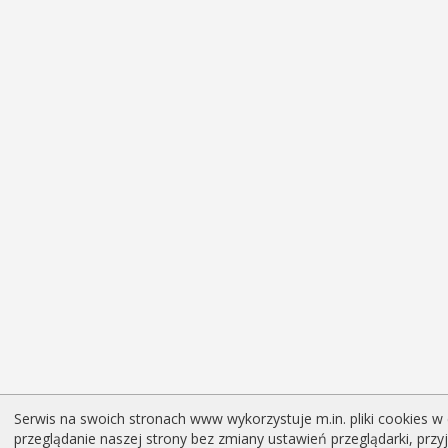
Serwis na swoich stronach www wykorzystuje m.in. pliki cookies w 
przeglądanie naszej strony bez zmiany ustawień przeglądarki, prz