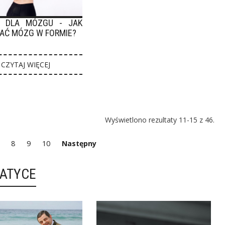
S DLA MÓZGU - JAK
AĆ MÓZG W FORMIE?
CZYTAJ WIĘCEJ
Wyświetlono rezultaty 11-15 z 46.
8
9
10
Następny
MATYCE