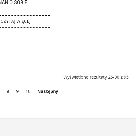
AŃ O SOBIE.
CZYTAJ WIĘCEJ
Wyświetlono rezultaty 26-30 z 95.
8
9
10
Następny