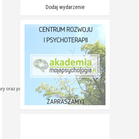
Dodaj wydarzenie
ury oraz poznanie