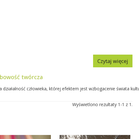
Czytaj więcej
bowość twórcza
 działalność człowieka, której efektem jest wzbogacenie świata kult
Wyświetlono rezultaty 1-1 z 1.