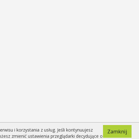
isu i korzystania z usług. Jeśli kontynuujesz
Zamknij
ożesz zmienić ustawienia przeglądarki decydujące o