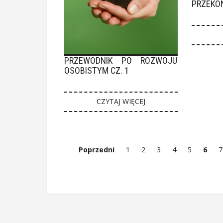
PRZEKON
PRZEWODNIK PO ROZWOJU
OSOBISTYM CZ. 1
CZYTAJ WIĘCEJ
Poprzedni
1
2
3
4
5
6
7