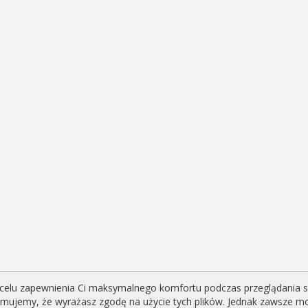
celu zapewnienia Ci maksymalnego komfortu podczas przeglądania serw
yjmujemy, że wyrażasz zgodę na użycie tych plików. Jednak zawsze m