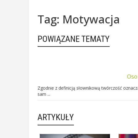
Tag: Motywacja
POWIĄZANE TEMATY
Oso
Zgodnie z definicją słownikową twórczość oznacza
sam ...
ARTYKUŁY