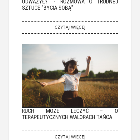
ODWAŻYŁ?" - ROZMOWA O TRUDNEJ
SZTUCE "BYCIA SOBĄ"
CZYTAJ WIĘCEJ
RUCH MOŻE LECZYĆ – O
TERAPEUTYCZNYCH WALORACH TAŃCA
CZYTAJ WIĘCEJ