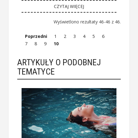
CZYTAJ WIĘCEJ
Wyświetlono rezultaty 46-46 z 46.
Poprzedni
1
2
3
4
5
6
7
8
9
10
ARTYKUŁY O PODOBNEJ
TEMATYCE