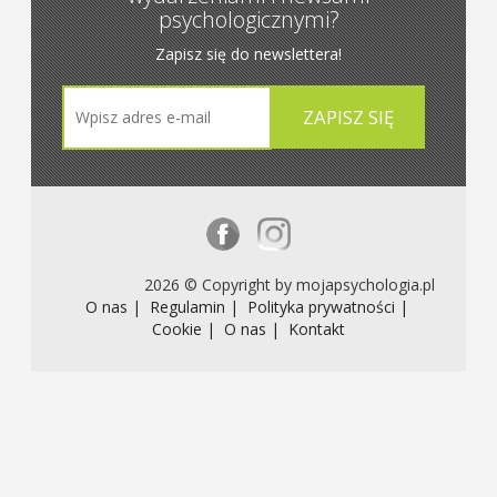
psychologicznymi?
Zapisz się do newslettera!
2026 © Copyright by mojapsychologia.pl
O nas |
Regulamin |
Polityka prywatności |
Cookie |
O nas |
Kontakt