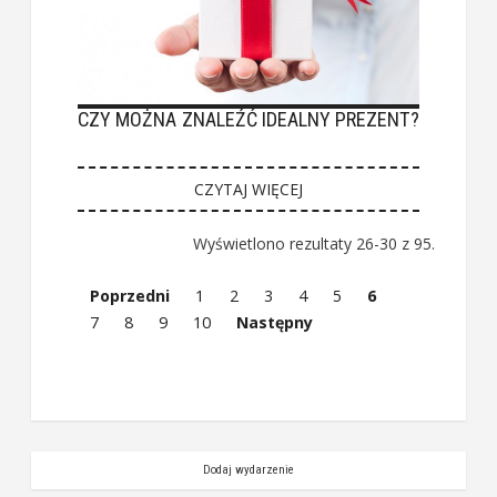
CZY MOŻNA ZNALEŹĆ IDEALNY PREZENT?
CZYTAJ WIĘCEJ
Wyświetlono rezultaty 26-30 z 95.
Poprzedni
1
2
3
4
5
6
7
8
9
10
Następny
Dodaj wydarzenie