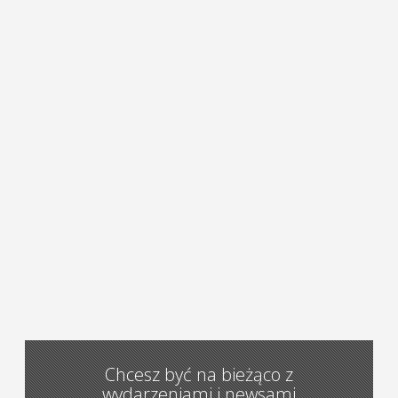
Chcesz być na bieżąco z
wydarzeniami i newsami