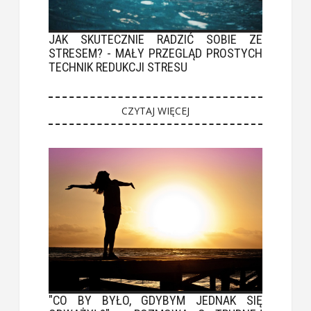
JAK SKUTECZNIE RADZIĆ SOBIE ZE
STRESEM? - MAŁY PRZEGLĄD PROSTYCH
TECHNIK REDUKCJI STRESU
CZYTAJ WIĘCEJ
"CO BY BYŁO, GDYBYM JEDNAK SIĘ