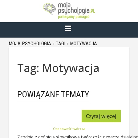
MOJA PSYCHOLOGIA
»
TAGI
»
MOTYWACJA
Tag: Motywacja
POWIĄZANE TEMATY
Czytaj więcej
Osobowość twórcza
Zgodnie z definicją słownikową twórczość oznacza działalno