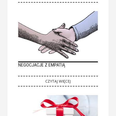
NEGOCJACJE Z EMPATIĄ
CZYTAJ WIĘCEJ