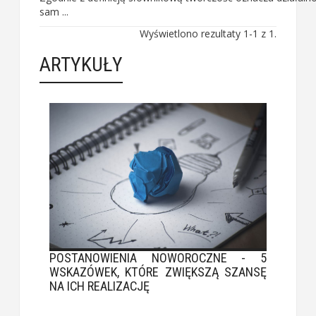
sam ...
Wyświetlono rezultaty 1-1 z 1.
ARTYKUŁY
POSTANOWIENIA NOWOROCZNE - 5
WSKAZÓWEK, KTÓRE ZWIĘKSZĄ SZANSĘ
NA ICH REALIZACJĘ