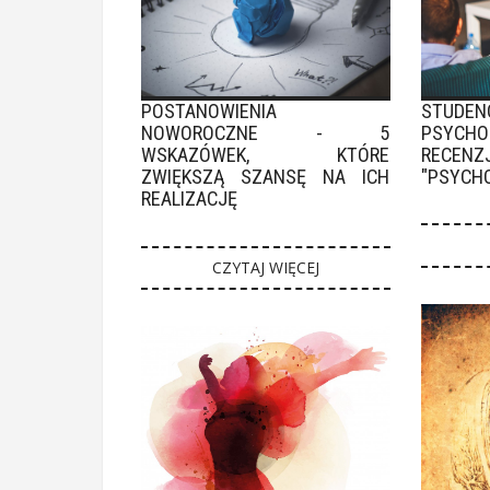
STUDEN
POSTANOWIENIA
PSYC
NOWOROCZNE - 5
RECEN
WSKAZÓWEK, KTÓRE
"PSYCH
ZWIĘKSZĄ SZANSĘ NA ICH
REALIZACJĘ
CZYTAJ WIĘCEJ