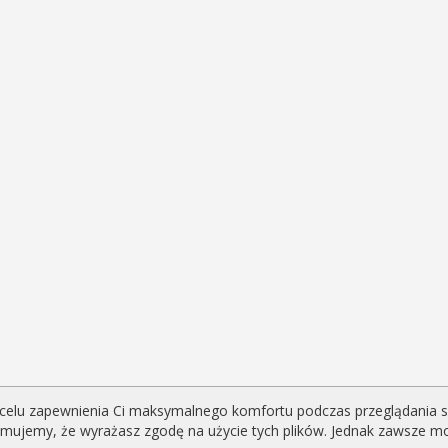
celu zapewnienia Ci maksymalnego komfortu podczas przeglądania serw
yjmujemy, że wyrażasz zgodę na użycie tych plików. Jednak zawsze m