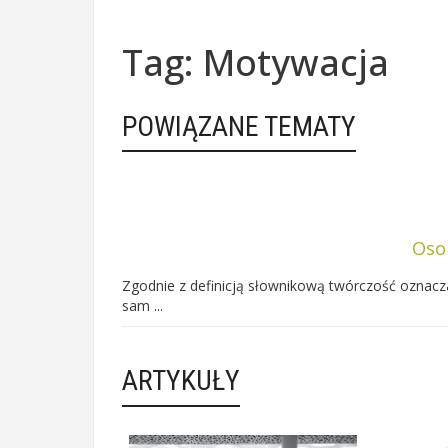
Tag: Motywacja
POWIĄZANE TEMATY
Oso
Zgodnie z definicją słownikową twórczość oznacza
sam ...
ARTYKUŁY