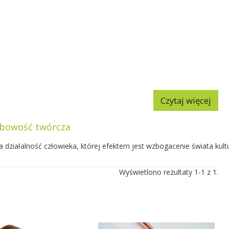
Czytaj więcej
bowość twórcza
 działalność człowieka, której efektem jest wzbogacenie świata kult
Wyświetlono rezultaty 1-1 z 1.