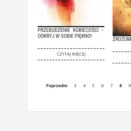
PRZEBUDZENIE KOBIECOŚCI –
ODKRYJ W SOBIE PIĘKNO!
ZROZUMI
CZYTAJ WIĘCEJ
Poprzedni
3
4
5
6
7
8
9