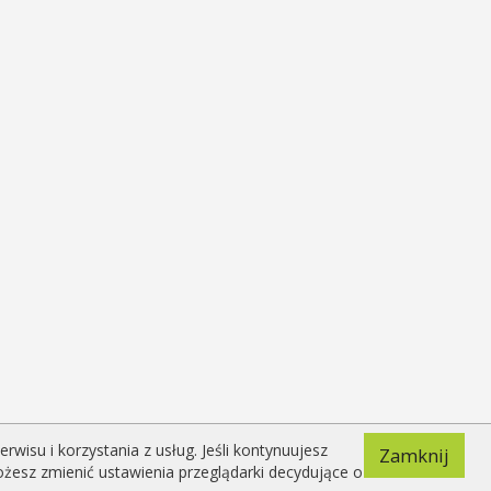
isu i korzystania z usług. Jeśli kontynuujesz
Zamknij
ożesz zmienić ustawienia przeglądarki decydujące o