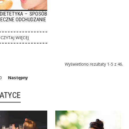
DIETETYKA – SPOSÓB
TECZNE ODCHUDZANIE
CZYTAJ WIĘCEJ
Wyświetlono rezultaty 1-5 z 46.
0
Następny
MATYCE