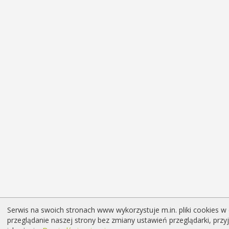
Serwis na swoich stronach www wykorzystuje m.in. pliki cookies w 
przeglądanie naszej strony bez zmiany ustawień przeglądarki, prz