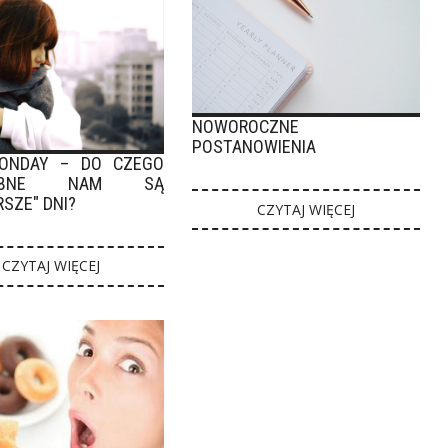
NOWOROCZNE
POSTANOWIENIA
ONDAY – DO CZEGO
ZEBNE NAM SĄ
SZE" DNI?
CZYTAJ WIĘCEJ
CZYTAJ WIĘCEJ