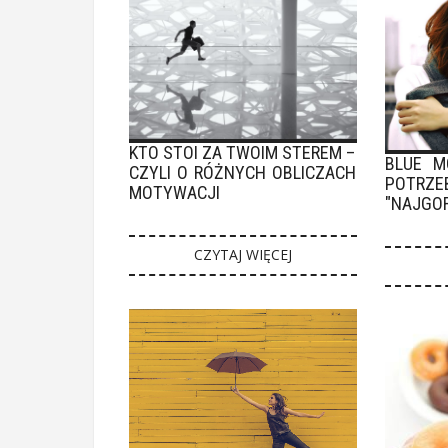
KTO STOI ZA TWOIM STEREM –
BLUE M
CZYLI O RÓŻNYCH OBLICZACH
POTR
MOTYWACJI
"NAJGOR
CZYTAJ WIĘCEJ