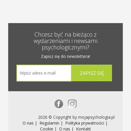
Chcesz być na bieżąco z
wydarzeniami i newsami
psychologicznymi?
Zapisz się do newslettera!
2026 © Copyright by mojapsychologia.pl
O nas |
Regulamin |
Polityka prywatności |
Cookie |
O nas |
Kontakt