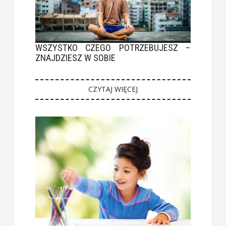
WSZYSTKO CZEGO POTRZEBUJESZ –
ZNAJDZIESZ W SOBIE
CZYTAJ WIĘCEJ