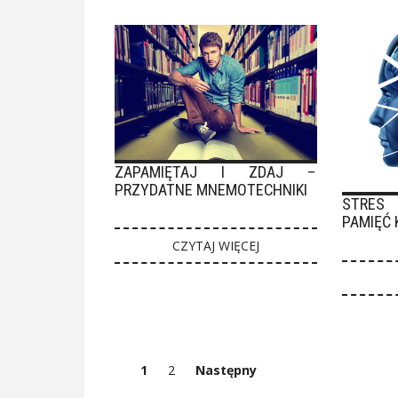
ZAPAMIĘTAJ I ZDAJ –
PRZYDATNE MNEMOTECHNIKI
STRES
PAMIĘĆ
CZYTAJ WIĘCEJ
1
2
Następny