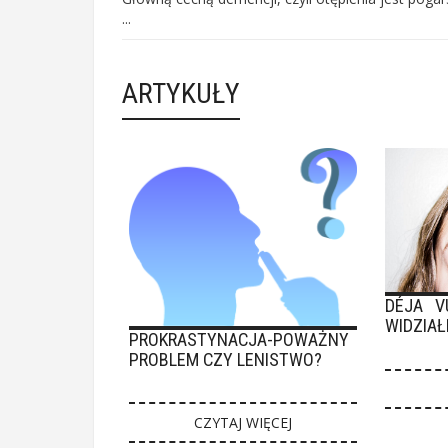
...
ARTYKUŁY
DÉJA V
WIDZIAŁ
PROKRASTYNACJA-POWAŻNY
PROBLEM CZY LENISTWO?
CZYTAJ WIĘCEJ