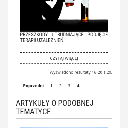
PRZESZKODY UTRUDNIAJĄCE PODJĘCIE
TERAPII UZALEŻNIEŃ
CZYTAJ WIĘCEJ
Wyświetlono rezultaty 16-20 z 20.
Poprzedni
1
2
3
4
ARTYKUŁY O PODOBNEJ
TEMATYCE