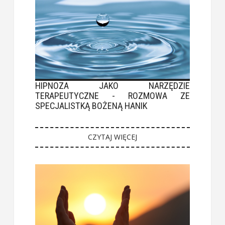
HIPNOZA JAKO NARZĘDZIE
TERAPEUTYCZNE - ROZMOWA ZE
SPECJALISTKĄ BOŻENĄ HANIK
CZYTAJ WIĘCEJ