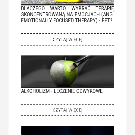
DLACZEGO WARTO WYBRAĆ TERAPIĘ
SKONCENTROWANĄ NA EMOCJACH (ANG.
EMOTIONALLY FOCUSED THERAPY) - EFT?
CZYTAJ WIĘCEJ
ALKOHOLIZM - LECZENIE ODWYKOWE
CZYTAJ WIĘCEJ