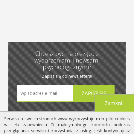
Chcesz być na bieżąco z
wydarzeniami i newsami
psychologicznymi?
Zapisz się do newslettera!
Zamknij
Serwis na swoich stronach www wykorzystuje m.in. pliki cookies
w celu zapewnienia Ci maksymalnego komfortu podczas
przeglądania serwisu i korzystania z usług. Jeśli kontynuujesz