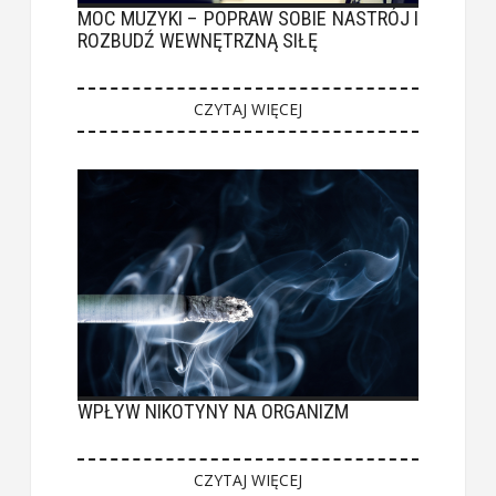
MOC MUZYKI – POPRAW SOBIE NASTRÓJ I
ROZBUDŹ WEWNĘTRZNĄ SIŁĘ
CZYTAJ WIĘCEJ
WPŁYW NIKOTYNY NA ORGANIZM
CZYTAJ WIĘCEJ