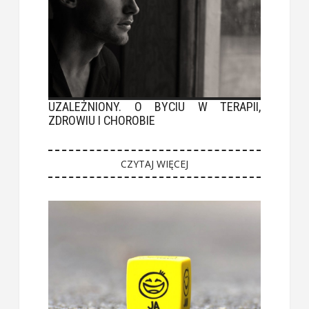
UZALEŻNIONY. O BYCIU W TERAPII,
ZDROWIU I CHOROBIE
CZYTAJ WIĘCEJ