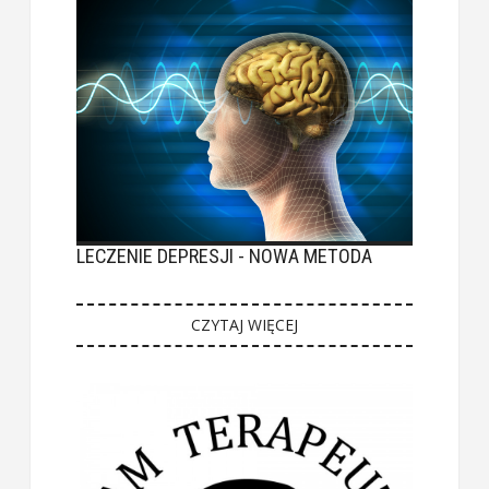
LECZENIE DEPRESJI - NOWA METODA
CZYTAJ WIĘCEJ