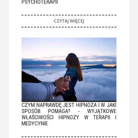
PSYCHOTERAPII
CZYTAJ WIĘCEJ
CZYM NAPRAWDĘ JEST HIPNOZA I W JAKI
SPOSÓB POMAGA? - WYJĄTKOWE
WŁAŚCIWOŚCI HIPNOZY W TERAPII I
MEDYCYNIE