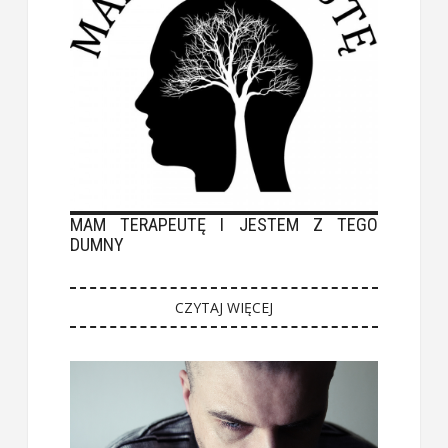
MAM TERAPEUTĘ I JESTEM Z TEGO
DUMNY
CZYTAJ WIĘCEJ