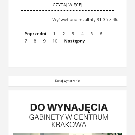
CZYTAJ WIĘCEJ
Wyświetlono rezultaty 31-35 z 46.
Poprzedni
1
2
3
4
5
6
7
8
9
10
Następny
Dodaj wydarzenie