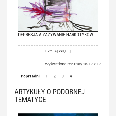
DEPRESJA A ZAŻYWANIE NARKOTYKÓW
CZYTAJ WIĘCEJ
Wyświetlono rezultaty 16-17 z 17.
Poprzedni
1
2
3
4
ARTYKUŁY O PODOBNEJ
TEMATYCE