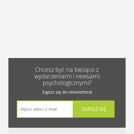
Chcesz być na bieżąco z
wydarzeniami i newsami
psychologicznymi?
Zapisz się do newslettera!