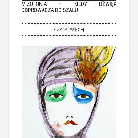
MIZOFONIA – KIEDY DŹWIĘK
DOPROWADZA DO SZAŁU
CZYTAJ WIĘCEJ