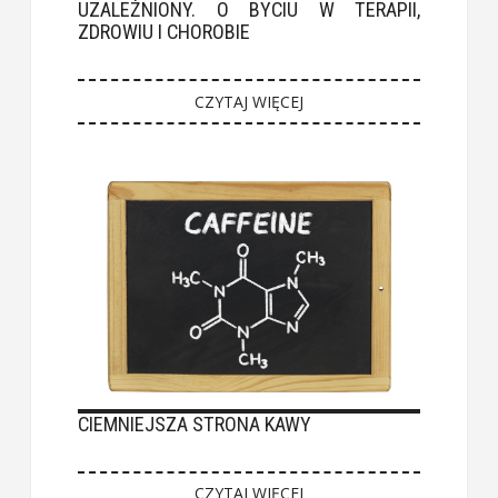
UZALEŻNIONY. O BYCIU W TERAPII,
ZDROWIU I CHOROBIE
CZYTAJ WIĘCEJ
CIEMNIEJSZA STRONA KAWY
CZYTAJ WIĘCEJ