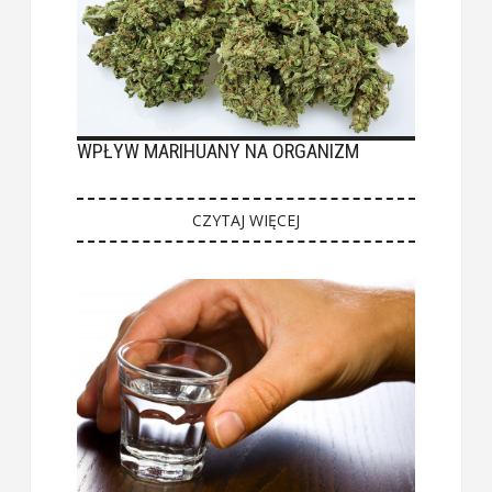
WPŁYW MARIHUANY NA ORGANIZM
CZYTAJ WIĘCEJ