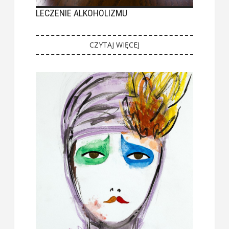
LECZENIE ALKOHOLIZMU
CZYTAJ WIĘCEJ