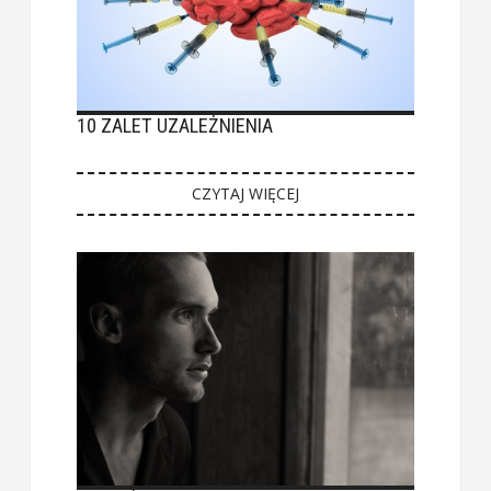
10 ZALET UZALEŻNIENIA
CZYTAJ WIĘCEJ