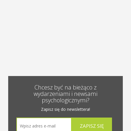
Chcesz być na bieżąco z
wydarzeniami i newsami
psychologicznymi?
Zapisz się do newslettera!