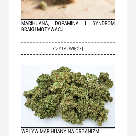
MARIHUANA, DOPAMINA I SYNDROM
BRAKU MOTYWACJI
CZYTAJ WIĘCEJ
WPŁYW MARIHUANY NA ORGANIZM