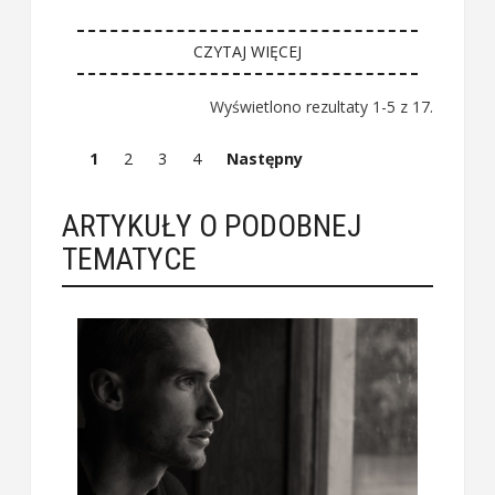
CZYTAJ WIĘCEJ
Wyświetlono rezultaty 1-5 z 17.
1
2
3
4
Następny
ARTYKUŁY O PODOBNEJ
TEMATYCE