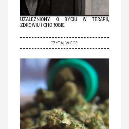
UZALEŻNIONY. O BYCIU W TERAPII,
ZDROWIU I CHOROBIE
CZYTAJ WIĘCEJ