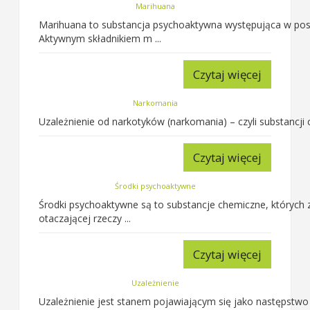
Marihuana
Marihuana to substancja psychoaktywna występująca w postaci
Aktywnym składnikiem m ...
Czytaj więcej
Narkomania
Uzależnienie od narkotyków (narkomania) – czyli substancji
Czytaj więcej
Środki psychoaktywne
Środki psychoaktywne są to substancje chemiczne, których
otaczającej rzeczy ...
Czytaj więcej
Uzależnienie
Uzależnienie jest stanem pojawiającym się jako następstwo 