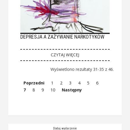
DEPRESJA A ZAŻYWANIE NARKOTYKÓW
CZYTAJ WIĘCEJ
Wyświetlono rezultaty 31-35 z 46.
Poprzedni
1
2
3
4
5
6
7
8
9
10
Następny
Dodaj wydarzenie