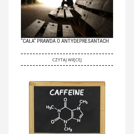
"CAŁA" PRAWDA O ANTYDEPRESANTACH
CZYTAJ WIĘCEJ