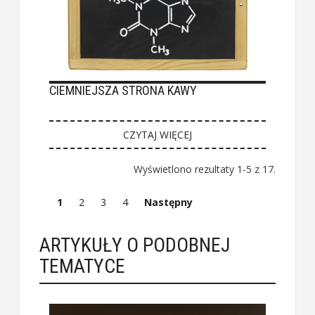
CIEMNIEJSZA STRONA KAWY
CZYTAJ WIĘCEJ
Wyświetlono rezultaty 1-5 z 17.
1
2
3
4
Następny
ARTYKUŁY O PODOBNEJ
TEMATYCE