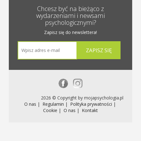
Chcesz być na bieżąco z
wydarzeniami i newsami
psychologicznymi?
Zapisz się do newslettera!
2026 © Copyright by mojapsychologia.pl
O nas |
Regulamin |
Polityka prywatności |
Cookie |
O nas |
Kontakt