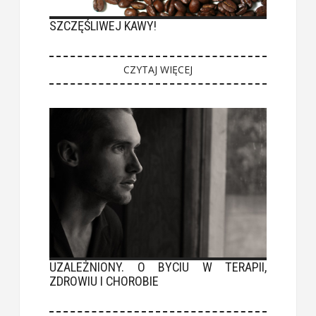
SZCZĘŚLIWEJ KAWY!
CZYTAJ WIĘCEJ
UZALEŻNIONY. O BYCIU W TERAPII,
ZDROWIU I CHOROBIE