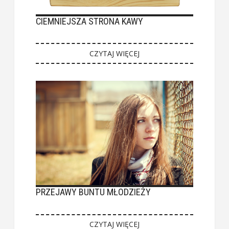
CIEMNIEJSZA STRONA KAWY
CZYTAJ WIĘCEJ
PRZEJAWY BUNTU MŁODZIEŻY
CZYTAJ WIĘCEJ