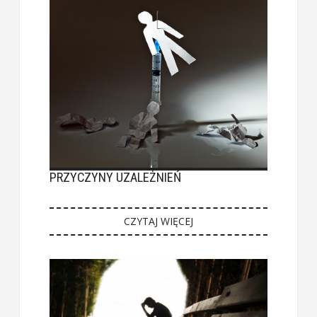
PRZYCZYNY UZALEŻNIEŃ
CZYTAJ WIĘCEJ