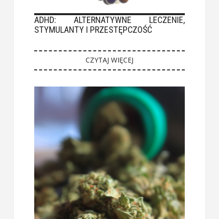
ADHD: ALTERNATYWNE LECZENIE,
STYMULANTY I PRZESTĘPCZOŚĆ
CZYTAJ WIĘCEJ