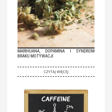
MARIHUANA, DOPAMINA I SYNDROM
BRAKU MOTYWACJI
CZYTAJ WIĘCEJ