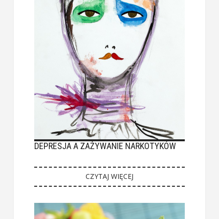
DEPRESJA A ZAŻYWANIE NARKOTYKÓW
CZYTAJ WIĘCEJ