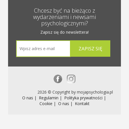
Chcesz być na bieżąco z
wydarzeniami i newsami
psychologicznymi?
Zapisz się do newslettera!
2026 © Copyright by mojapsychologia.pl
O nas |
Regulamin |
Polityka prywatności |
Cookie |
O nas |
Kontakt