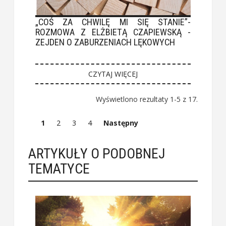
„COŚ ZA CHWILĘ MI SIĘ STANIE”-
ROZMOWA Z ELŻBIETĄ CZAPIEWSKĄ -
ZEJDEN O ZABURZENIACH LĘKOWYCH
CZYTAJ WIĘCEJ
Wyświetlono rezultaty 1-5 z 17.
1
2
3
4
Następny
ARTYKUŁY O PODOBNEJ
TEMATYCE