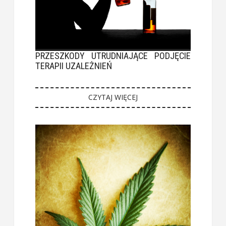
PRZESZKODY UTRUDNIAJĄCE PODJĘCIE
TERAPII UZALEŻNIEŃ
CZYTAJ WIĘCEJ