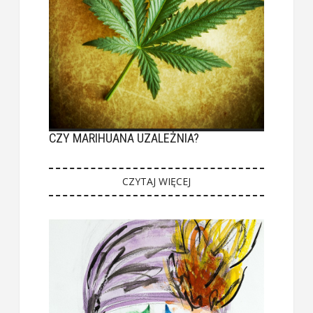
CZY MARIHUANA UZALEŻNIA?
CZYTAJ WIĘCEJ