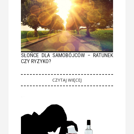
SŁOŃCE DLA SAMOBÓJCÓW – RATUNEK
CZY RYZYKO?
CZYTAJ WIĘCEJ