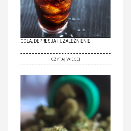
COLA, DEPRESJA I UZALEŻNIENIE
CZYTAJ WIĘCEJ