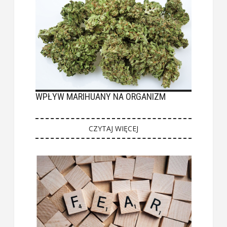
WPŁYW MARIHUANY NA ORGANIZM
CZYTAJ WIĘCEJ