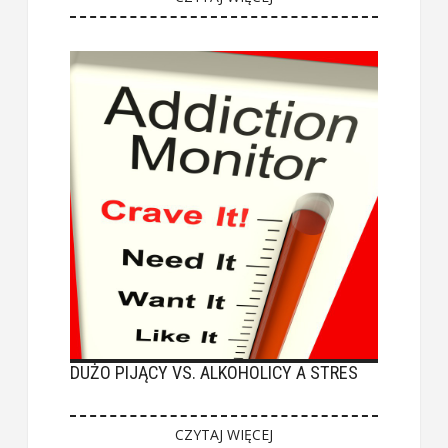
DUŻO PIJĄCY VS. ALKOHOLICY A STRES
CZYTAJ WIĘCEJ