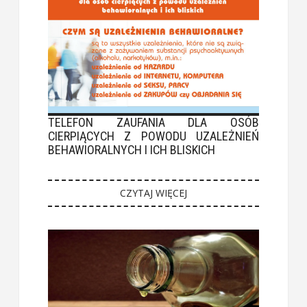
TELEFON ZAUFANIA DLA OSÓB
CIERPIĄCYCH Z POWODU UZALEŻNIEŃ
BEHAWIORALNYCH I ICH BLISKICH
CZYTAJ WIĘCEJ