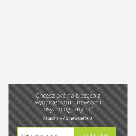
Chcesz być na bieżąco z
wydarzeniami i newsami
psychologicznymi?
Zapisz się do newslettera!