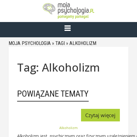
MOJA PSYCHOLOGIA
»
TAGI
»
ALKOHOLIZM
Tag: Alkoholizm
POWIĄZANE TEMATY
Czytaj więcej
Alkoholizm
Alkoholizm jest psychicznym oraz fizycznym uzależnieniem 