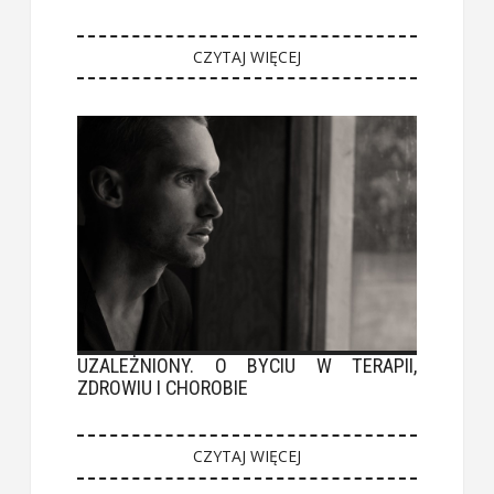
CZYTAJ WIĘCEJ
UZALEŻNIONY. O BYCIU W TERAPII,
ZDROWIU I CHOROBIE
CZYTAJ WIĘCEJ