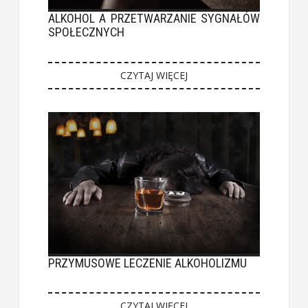
ALKOHOL A PRZETWARZANIE SYGNAŁÓW
SPOŁECZNYCH
CZYTAJ WIĘCEJ
PRZYMUSOWE LECZENIE ALKOHOLIZMU
CZYTAJ WIĘCEJ