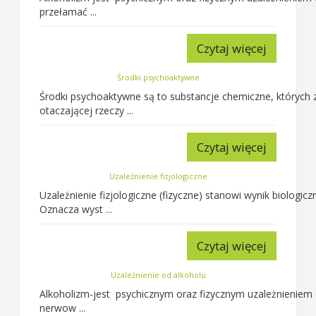
przełamać ...
Czytaj więcej
Środki psychoaktywne
Środki psychoaktywne są to substancje chemiczne, których
otaczającej rzeczy ...
Czytaj więcej
Uzależnienie fizjologiczne
Uzależnienie fizjologiczne (fizyczne) stanowi wynik biologi
Oznacza wyst ...
Czytaj więcej
Uzależnienie od alkoholu
Alkoholizm-jest psychicznym oraz fizycznym uzależnieniem
nerwow ...