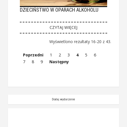
DZIECIŃSTWO W OPARACH ALKOHOLU
CZYTAJ WIĘCEJ
Wyświetlono rezultaty 16-20 z 43.
Poprzedni
1
2
3
4
5
6
7
8
9
Następny
Dodaj wydarzenie