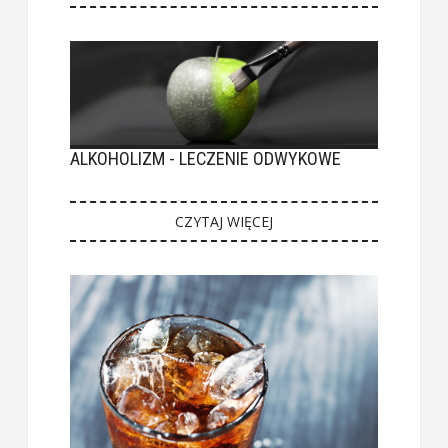
ALKOHOLIZM - LECZENIE ODWYKOWE
CZYTAJ WIĘCEJ