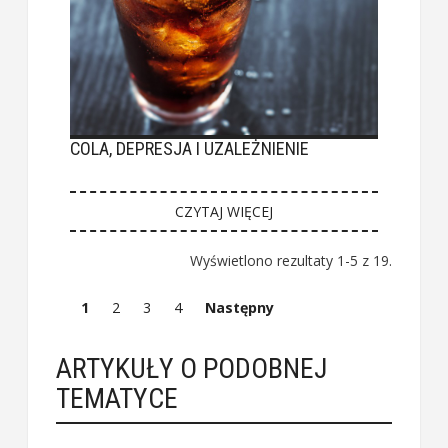
COLA, DEPRESJA I UZALEŻNIENIE
CZYTAJ WIĘCEJ
Wyświetlono rezultaty 1-5 z 19.
1
2
3
4
Następny
ARTYKUŁY O PODOBNEJ
TEMATYCE