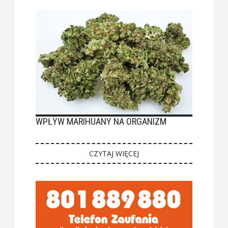
WPŁYW MARIHUANY NA ORGANIZM
CZYTAJ WIĘCEJ