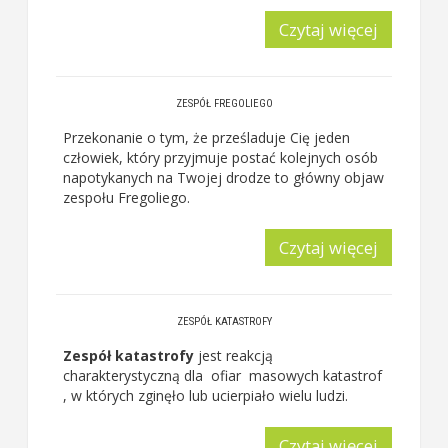
Czytaj więcej
ZESPÓŁ FREGOLIEGO
Przekonanie o tym, że prześladuje Cię jeden
człowiek, który przyjmuje postać kolejnych osób
napotykanych na Twojej drodze to główny objaw
zespołu Fregoliego.
Czytaj więcej
ZESPÓŁ KATASTROFY
Zespół katastrofy
jest
reakcją
charakterystyczną dla ofiar masowych katastrof
, w których zginęło lub ucierpiało wielu ludzi.
Czytaj więcej