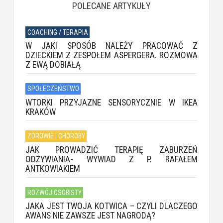
POLECANE ARTYKUŁY
COACHING / TERAPIA
W JAKI SPOSÓB NALEŻY PRACOWAĆ Z
DZIECKIEM Z ZESPOŁEM ASPERGERA. ROZMOWA
Z EWĄ DOBIAŁĄ
SPOŁECZEŃSTWO
WTORKI PRZYJAZNE SENSORYCZNIE W IKEA
KRAKÓW
ZDROWIE I CHOROBY
JAK PROWADZIĆ TERAPIĘ ZABURZEŃ
ODŻYWIANIA- WYWIAD Z P. RAFAŁEM
ANTKOWIAKIEM
ROZWÓJ OSOBISTY
JAKA JEST TWOJA KOTWICA – CZYLI DLACZEGO
AWANS NIE ZAWSZE JEST NAGRODĄ?