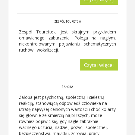
ZESPÓŁ TOURETE'A
Zespól Tourette'a jest skrajnym przykładem
omawianego zaburzenia. Polega na nagłym,
niekontrolowanym pojawianiu schematycznych
ruchów i wokalizacji.
Czytaj więcej
ŻAŁOBA
Żałoba jest psychiczną, społeczną i cielesną
reakcją, stanowiącą odpowiedź człowieka na
utratę najwyżej cenionych wartości i choć kojarzy
się głównie ze śmiercią najbliższych, może
również pojawić się, gdy nagle zabraknie
ważnego uczucia, nadziei, pozycji społecznej,
bezpieczeństwa, majątku, zdrowia, pracy.