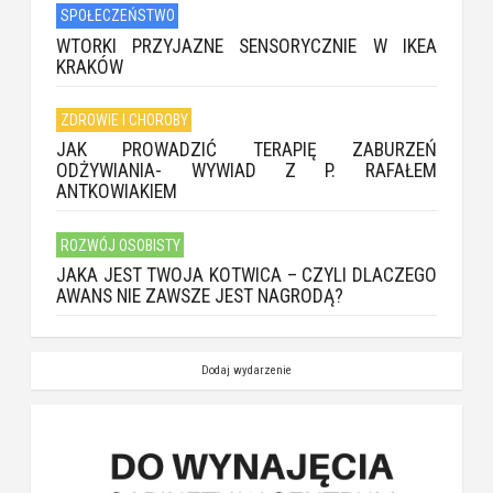
SPOŁECZEŃSTWO
WTORKI PRZYJAZNE SENSORYCZNIE W IKEA
KRAKÓW
ZDROWIE I CHOROBY
JAK PROWADZIĆ TERAPIĘ ZABURZEŃ
ODŻYWIANIA- WYWIAD Z P. RAFAŁEM
ANTKOWIAKIEM
ROZWÓJ OSOBISTY
JAKA JEST TWOJA KOTWICA – CZYLI DLACZEGO
AWANS NIE ZAWSZE JEST NAGRODĄ?
Dodaj wydarzenie