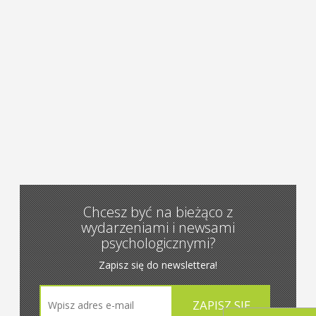
Chcesz być na bieżąco z
wydarzeniami i newsami
psychologicznymi?
Zapisz się do newslettera!