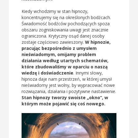
Kiedy wchodzimy w stan hipnozy,
koncentrujemy się na określonych bodźcach.
Świadomość bodźców pochodzących spoza
obszaru zogniskowania uwagi jest znacznie
ograniczona. Krytyczny osąd danej osoby
zostaje częściowo zawieszony.
W hipnozie,
pracując bezpośrednio z umysłem
nieświadomym, omijamy problem
działania według utartych schematów,
które zbudowaliśmy w oparciu o naszą
wiedzę i doświadczenie
. Innymi słowy,
hipnoza daje nam przestrzeń, w której umysł
nieświadomy jest wolny, by wypracować nowe
rozwiązania, działania i pozytywne nastawienie.
Stan hipnozy tworzy swoiste „okno”, w
którym może pojawić się coś nowego.