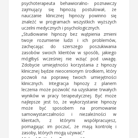
psychoterapeuta behawioralno- poznawczy
zajmujący się hipnozą postulował, że
nauczanie klinicznej hipnozy powinno się
znaleźć w programach wszystkich wyższych
uczelni medycznych i psychologicznych.
„Studiowanie hipnozy bez wątpienia zmieni
twoje rozumienie ludzi i ich problemów,
zachęcając do szerszego poszukiwania
zasobów swoich klientów w sposób, jakiego
mógłbyś wcześniej nie wziąć pod uwagę.
Zdobycie umiejętności korzystania z hipnozy
klinicznej będzie nieocenionym środkiem, który
pozwoli na poprawę twoich umiejętności
klinicznych. Integracja hipnozy z planem
leczenia może pozwolić na uzyskanie trwałych
wyników w pracy terapeutycznej. Być może
najlepsze jest to, że wykorzystanie hipnozy
może być sposobem na promowanie
samowystarczalności i niezależności w
klientach, z którymi współpracujesz,
pomagając im poczuć, że mają kontrolę i
zasoby, których mogą używać.”