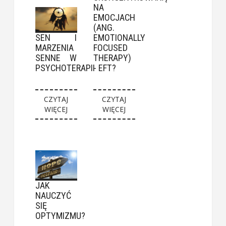
NA
EMOCJACH
(ANG.
SEN I
EMOTIONALLY
MARZENIA
FOCUSED
SENNE W
THERAPY)
PSYCHOTERAPII
- EFT?
CZYTAJ
CZYTAJ
WIĘCEJ
WIĘCEJ
JAK
NAUCZYĆ
SIĘ
OPTYMIZMU?