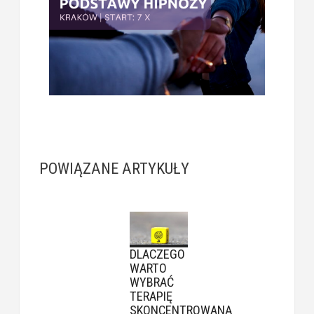
POWIĄZANE ARTYKUŁY
DLACZEGO
WARTO
WYBRAĆ
TERAPIĘ
SKONCENTROWANĄ