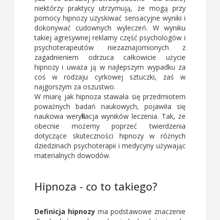
niektórzy praktycy utrzymują, że mogą przy
pomocy hipnozy uzyskiwać sensacyjne wyniki i
dokonywać cudownych wyleczeń. W wyniku
takiej agresywnej reklamy część psychologów i
psychoterapeutów niezaznajomionych z
zagadnieniem odrzuca całkowicie użycie
hipnozy i uważa ją w najlepszym wypadku za
coś w rodzaju cyrkowej sztuczki, zaś w
najgorszym za oszustwo.
W miarę jak hipnoza stawała się przedmiotem
poważnych badań naukowych, pojawiła się
naukowa weryfikacja wyników leczenia. Tak, że
obecnie możemy poprzeć twierdzenia
dotyczące skuteczności hipnozy w różnych
dziedzinach psychoterapii i medycyny używając
materialnych dowodów.
Hipnoza - co to takiego?
Definicja hipnozy
ma podstawowe znaczenie