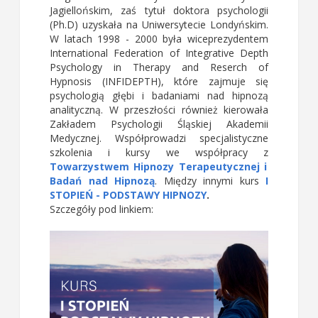
Jagiellońskim, zaś tytuł doktora psychologii
(Ph.D) uzyskała na Uniwersytecie Londyńskim.
W latach 1998 - 2000 była wiceprezydentem
International Federation of Integrative Depth
Psychology in Therapy and Reserch of
Hypnosis (INFIDEPTH), które zajmuje się
psychologią głębi i badaniami nad hipnozą
analityczną. W przeszłości również kierowała
Zakładem Psychologii Śląskiej Akademii
Medycznej. Współprowadzi specjalistyczne
szkolenia i kursy we współpracy z
Towarzystwem Hipnozy Terapeutycznej i
Badań nad Hipnozą
. Między innymi kurs
I
STOPIEŃ - PODSTAWY HIPNOZY
.
Szczegóły pod linkiem: