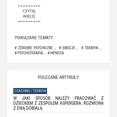
CZYTAJ
WIĘCEJ
POWIĄZANE TEMATY
ZDROWIE PSYCHICZNE
EMOCJE
TERAPIA
PSYCHOTERAPIA
HIPNOZA
POLECANE ARTYKUŁY
COACHING / TERAPIA
W JAKI SPOSÓB NALEŻY PRACOWAĆ Z
DZIECKIEM Z ZESPOŁEM ASPERGERA. ROZMOWA
Z EWĄ DOBIAŁĄ