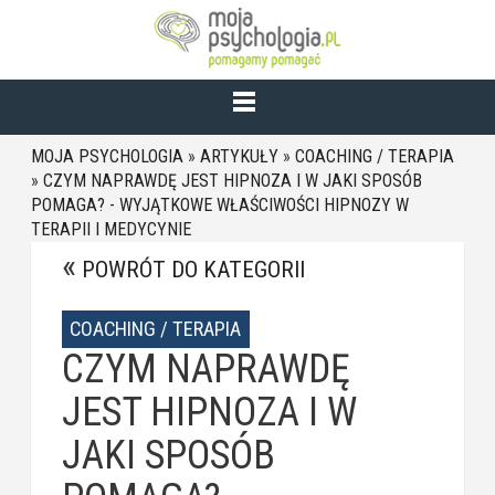
MOJA PSYCHOLOGIA
»
ARTYKUŁY
»
COACHING / TERAPIA
»
CZYM NAPRAWDĘ JEST HIPNOZA I W JAKI SPOSÓB
POMAGA? - WYJĄTKOWE WŁAŚCIWOŚCI HIPNOZY W
TERAPII I MEDYCYNIE
POWRÓT DO KATEGORII
COACHING / TERAPIA
CZYM NAPRAWDĘ
JEST HIPNOZA I W
JAKI SPOSÓB