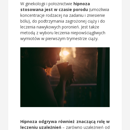
W ginekologii i położnictwie
hipnoza
stosowana jest w czasie porodu
(umożliwia
koncentracje rodzacej na zadaniu i zniesienie
bólu), do podtrzymania zagrożonej ciąży i do
leczenia nawykowych poronień. Jest także
metodą z wyboru leczenia niepowściągliwych
wymiotów w pierwszym trymestrze ciąży.
Hipnoza odgrywa również znaczącą rolę w
leczeniu uzależnień
– zarówno uzależnień od